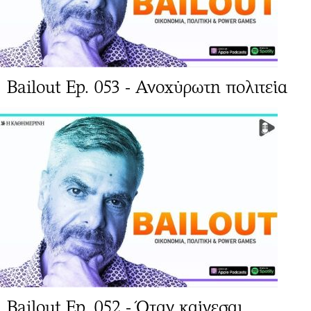
Bailout Ep. 053 - Ανοχύρωτη πολιτεία
Bailout Ep. 052 - Όταν καίγεσαι