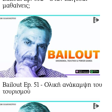
μαθαίνεις;
Bailout Ep. 51 - Ολική ανάκαμψη του
τουρισμού