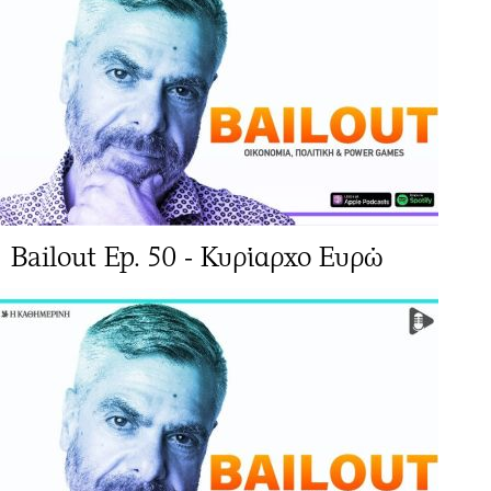
Bailout Ep. 50 - Κυρίαρχο Ευρώ