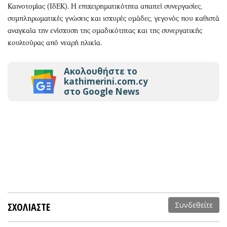
Καινοτομίας (ΙδΕΚ). Η επιχειρηματικότητα απαιτεί συνεργασίες,
συμπληρωματικές γνώσεις και ισχυρές ομάδες, γεγονός που καθιστά
αναγκαία την ενίσχυση της ομαδικότητας και της συνεργατικής
κουλτούρας από νεαρή ηλικία.
Ακολουθήστε το
kathimerini.com.cy
στο Google News
ΣΧΟΛΙΑΣΤΕ
Συνδεθείτε