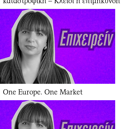
καταστροφική – Κλειδί η επιμήκυνση
One Europe. One Market