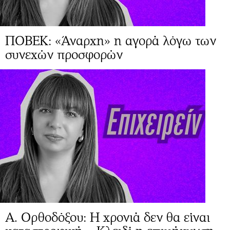
ΠΟΒΕΚ: «Άναρχη» η αγορά λόγω των
συνεχών προσφορών
Α. Ορθοδόξου: Η χρονιά δεν θα είναι