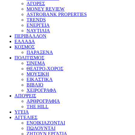
ΑΓΟΡΕΣ
MONEY REVIEW
ASTROBANK PROPERTIES
TRENDS
ΕΝΕΡΓΕΙΑ
ΝΑΥΤΙΛΙΑ
ΠΕΡΙΒΑΛΛΟΝ
ΕΛΛΑΔΑ
ΚΟΣΜΟΣ
ΠΑΡΑΞΕΝΑ
ΠΟΛΙΤΙΣΜΟΣ
ΣΙΝΕΜΑ
ΘΕΑΤΡΟ-ΧΟΡΟΣ
ΜΟΥΣΙΚΗ
ΕΙΚΑΣΤΙΚΑ
ΒΙΒΛΙΟ
ΧΕΙΡΟΓΡΑΦΑ
ΑΠΟΨΕΙΣ
ΑΡΘΡΟΓΡΑΦΙΑ
THE HILL
ΥΓΕΙΑ
ΑΓΓΕΛΙΕΣ
ΕΝΟΙΚΙΑΖΟΝΤΑΙ
ΠΩΛΟΥΝΤΑΙ
ΖΗΤΟΥΝ ΕΡΓΑΣΙΑ