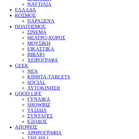
ΝΑΥΤΙΛΙΑ
ΕΛΛΑΔΑ
ΚΟΣΜΟΣ
ΠΑΡΑΞΕΝΑ
ΠΟΛΙΤΙΣΜΟΣ
ΣΙΝΕΜΑ
ΘΕΑΤΡΟ-ΧΟΡΟΣ
ΜΟΥΣΙΚΗ
ΕΙΚΑΣΤΙΚΑ
ΒΙΒΛΙΟ
ΧΕΙΡΟΓΡΑΦΑ
GEEK
ΝΕΑ
ΚΙΝΗΤΑ-TABLETS
SOCIAL
ΑΥΤΟΚΙΝΗΣΗ
GOOD LIFE
ΓΥΝΑΙΚΑ
SHOWBIZ
ΤΑΞΙΔΙΑ
ΣΥΝΤΑΓΕΣ
ΕΞΟΔΟΣ
ΑΠΟΨΕΙΣ
ΑΡΘΡΟΓΡΑΦΙΑ
THE HILL