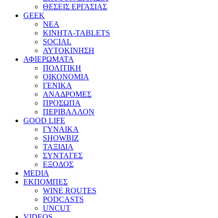
ΘΕΣΕΙΣ ΕΡΓΑΣΙΑΣ
GEEK
ΝΕΑ
ΚΙΝΗΤΑ-TABLETS
SOCIAL
ΑΥΤΟΚΙΝΗΣΗ
ΑΦΙΕΡΩΜΑΤΑ
ΠΟΛΙΤΙΚΗ
ΟΙΚΟΝΟΜΙΑ
ΓΕΝΙΚΑ
ΑΝΑΔΡΟΜΕΣ
ΠΡΟΣΩΠΑ
ΠΕΡΙΒΑΛΛΟΝ
GOOD LIFE
ΓΥΝΑΙΚΑ
SHOWBIZ
ΤΑΞΙΔΙΑ
ΣΥΝΤΑΓΕΣ
ΕΞΟΔΟΣ
MEDIA
ΕΚΠΟΜΠΕΣ
WINE ROUTES
PODCASTS
UNCUT
VIDEOS