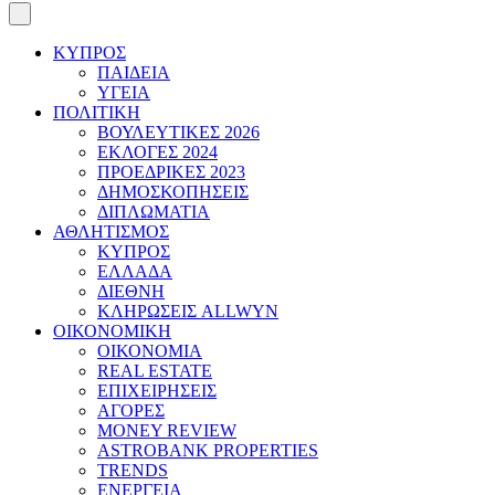
ΚΥΠΡΟΣ
ΠΑΙΔΕΙΑ
ΥΓΕΙΑ
ΠΟΛΙΤΙΚΗ
ΒΟΥΛΕΥΤΙΚΕΣ 2026
ΕΚΛΟΓΕΣ 2024
ΠΡΟΕΔΡΙΚΕΣ 2023
ΔΗΜΟΣΚΟΠΗΣΕΙΣ
ΔΙΠΛΩΜΑΤΙΑ
ΑΘΛΗΤΙΣΜΟΣ
ΚΥΠΡΟΣ
ΕΛΛΑΔΑ
ΔΙΕΘΝΗ
ΚΛΗΡΩΣΕΙΣ ALLWYN
ΟΙΚΟΝΟΜΙΚΗ
ΟΙΚΟΝΟΜΙΑ
REAL ESTATE
ΕΠΙΧΕΙΡΗΣΕΙΣ
ΑΓΟΡΕΣ
MONEY REVIEW
ASTROBANK PROPERTIES
TRENDS
ΕΝΕΡΓΕΙΑ