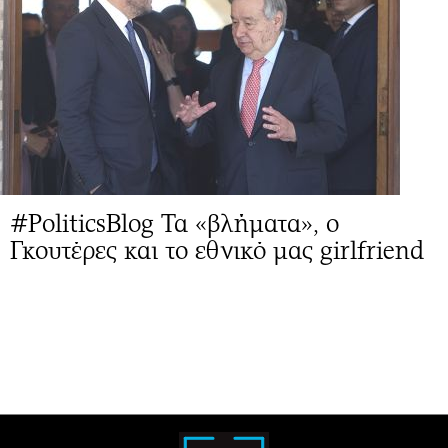
#PoliticsBlog Τα «βλήματα», ο
Γκουτέρες και το εθνικό μας girlfriend