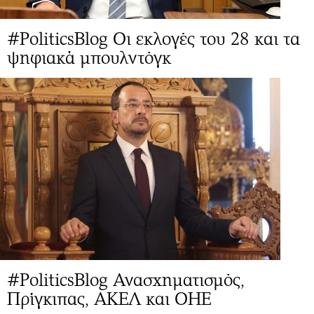
#PoliticsBlog Οι εκλογές του 28 και τα
ψηφιακά μπουλντόγκ
#PoliticsBlog Ανασχηματισμός,
Πρίγκιπας, ΑΚΕΛ και ΟΗΕ