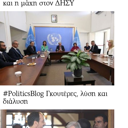
και η μάχη στον ΔΗΣΥ
#PoliticsBlog Γκουτέρες, λύση και
διάλυση