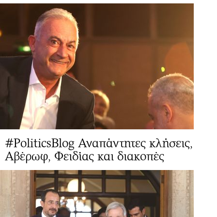
#PoliticsBlog Αναπάντητες κλήσεις,
Αβέρωφ, Φειδίας και διακοπές