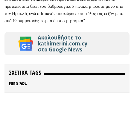
προτελευταία θέση του βαθμολογικού πίνακα μπροστά μόνο από
τον Ηρακλή, ενώ ο Ισπανός αποχώρησε στο τέλος της σεζόν μετά
από 19 συμμετοχές.
<span data-ccp-props="
Ακολουθήστε το
kathimerini.com.cy
στο Google News
ΣΧΕΤΙΚΑ TAGS
EURO 2024