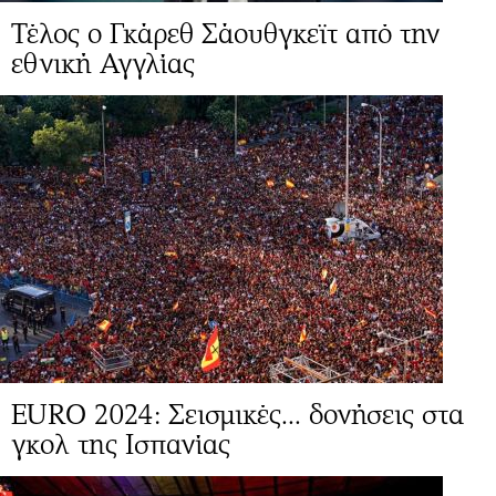
Τέλος ο Γκάρεθ Σάουθγκεϊτ από την
εθνική Αγγλίας
EURO 2024: Σεισμικές... δονήσεις στα
γκολ της Ισπανίας