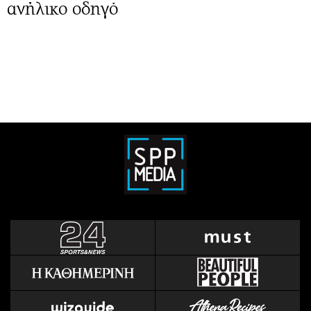
ανήλικο οδηγό