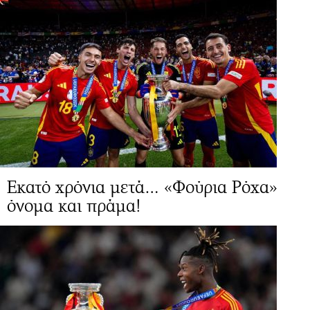
Εκατό χρόνια μετά… «Φούρια Ρόχα»
όνομα και πράμα!