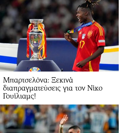
Μπαρτσελόνα: Ξεκινά
διαπραγματεύσεις για τον Νίκο
Γουίλιαμς!