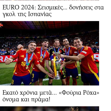
EURO 2024: Σεισμικές... δονήσεις στα
γκολ της Ισπανίας
Εκατό χρόνια μετά… «Φούρια Ρόχα»
όνομα και πράμα!