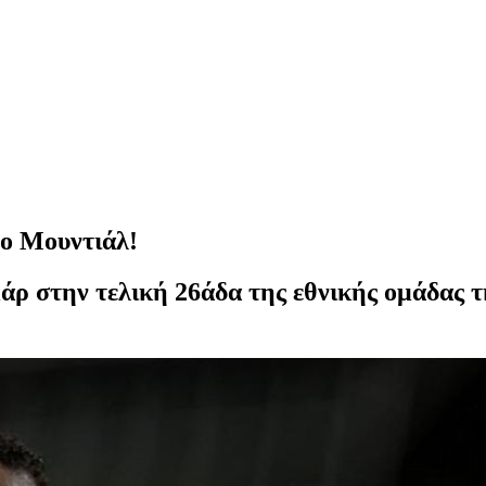
το Μουντιάλ!
άρ στην τελική 26άδα της εθνικής ομάδας τ