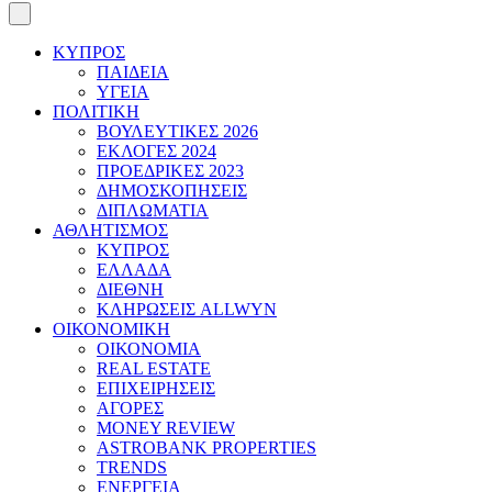
ΚΥΠΡΟΣ
ΠΑΙΔΕΙΑ
ΥΓΕΙΑ
ΠΟΛΙΤΙΚΗ
ΒΟΥΛΕΥΤΙΚΕΣ 2026
ΕΚΛΟΓΕΣ 2024
ΠΡΟΕΔΡΙΚΕΣ 2023
ΔΗΜΟΣΚΟΠΗΣΕΙΣ
ΔΙΠΛΩΜΑΤΙΑ
ΑΘΛΗΤΙΣΜΟΣ
ΚΥΠΡΟΣ
ΕΛΛΑΔΑ
ΔΙΕΘΝΗ
ΚΛΗΡΩΣΕΙΣ ALLWYN
ΟΙΚΟΝΟΜΙΚΗ
ΟΙΚΟΝΟΜΙΑ
REAL ESTATE
ΕΠΙΧΕΙΡΗΣΕΙΣ
ΑΓΟΡΕΣ
MONEY REVIEW
ASTROBANK PROPERTIES
TRENDS
ΕΝΕΡΓΕΙΑ