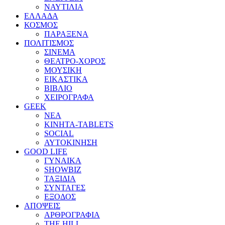
ΝΑΥΤΙΛΙΑ
ΕΛΛΑΔΑ
ΚΟΣΜΟΣ
ΠΑΡΑΞΕΝΑ
ΠΟΛΙΤΙΣΜΟΣ
ΣΙΝΕΜΑ
ΘΕΑΤΡΟ-ΧΟΡΟΣ
ΜΟΥΣΙΚΗ
ΕΙΚΑΣΤΙΚΑ
ΒΙΒΛΙΟ
ΧΕΙΡΟΓΡΑΦΑ
GEEK
ΝΕΑ
ΚΙΝΗΤΑ-TABLETS
SOCIAL
ΑΥΤΟΚΙΝΗΣΗ
GOOD LIFE
ΓΥΝΑΙΚΑ
SHOWBIZ
ΤΑΞΙΔΙΑ
ΣΥΝΤΑΓΕΣ
ΕΞΟΔΟΣ
ΑΠΟΨΕΙΣ
ΑΡΘΡΟΓΡΑΦΙΑ
THE HILL