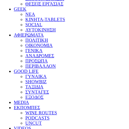
ΘΕΣΕΙΣ ΕΡΓΑΣΙΑΣ
GEEK
ΝΕΑ
ΚΙΝΗΤΑ-TABLETS
SOCIAL
ΑΥΤΟΚΙΝΗΣΗ
ΑΦΙΕΡΩΜΑΤΑ
ΠΟΛΙΤΙΚΗ
ΟΙΚΟΝΟΜΙΑ
ΓΕΝΙΚΑ
ΑΝΑΔΡΟΜΕΣ
ΠΡΟΣΩΠΑ
ΠΕΡΙΒΑΛΛΟΝ
GOOD LIFE
ΓΥΝΑΙΚΑ
SHOWBIZ
ΤΑΞΙΔΙΑ
ΣΥΝΤΑΓΕΣ
ΕΞΟΔΟΣ
MEDIA
ΕΚΠΟΜΠΕΣ
WINE ROUTES
PODCASTS
UNCUT
VIDEOS