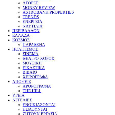
ΑΓΟΡΕΣ
MONEY REVIEW
ASTROBANK PROPERTIES
TRENDS
ΕΝΕΡΓΕΙΑ
ΝΑΥΤΙΛΙΑ
ΠΕΡΙΒΑΛΛΟΝ
ΕΛΛΑΔΑ
ΚΟΣΜΟΣ
ΠΑΡΑΞΕΝΑ
ΠΟΛΙΤΙΣΜΟΣ
ΣΙΝΕΜΑ
ΘΕΑΤΡΟ-ΧΟΡΟΣ
ΜΟΥΣΙΚΗ
ΕΙΚΑΣΤΙΚΑ
ΒΙΒΛΙΟ
ΧΕΙΡΟΓΡΑΦΑ
ΑΠΟΨΕΙΣ
ΑΡΘΡΟΓΡΑΦΙΑ
THE HILL
ΥΓΕΙΑ
ΑΓΓΕΛΙΕΣ
ΕΝΟΙΚΙΑΖΟΝΤΑΙ
ΠΩΛΟΥΝΤΑΙ
ΖΗΤΟΥΝ ΕΡΓΑΣΙΑ