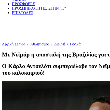
ΠΡΟΣΦΟΡΕΣ
ΠΡΟΣΩΠΙΚΟΤΗΤΕΣ ΣΤΗΝ ''Κ''
ΕΠΙΣΤΟΛΕΣ
Αρχική Σελίδα
/
Αθλητισμός
/
Διεθνή
/
Γενικά
Με Νεϊμάρ η αποστολή της Βραζιλίας για 
Ο Κάρλο Αντσελότι συμπεριέλαβε τον Νεϊμ
του καλοκαιριού!