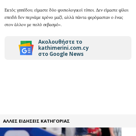
Εκτός γηπέδου, είμαστε δύο φυσιολογικοί τύποι. Δεν είμαστε φίλοι
επειδή δεν περνάμε χρόνο μαζί, αλλά πάντα φερόμασταν ο ένας
στον άλλον με πολύ σεβασμό».
Ακολουθήστε το
kathimerini.com.cy
στο Google News
ΑΛΛΕΣ ΕΙΔΗΣΕΙΣ ΚΑΤΗΓΟΡΙΑΣ