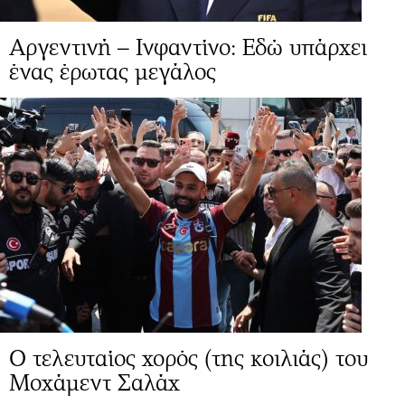
Αργεντινή – Ινφαντίνο: Εδώ υπάρχει
ένας έρωτας μεγάλος
Ο τελευταίος χορός (της κοιλιάς) του
Μοχάμεντ Σαλάχ