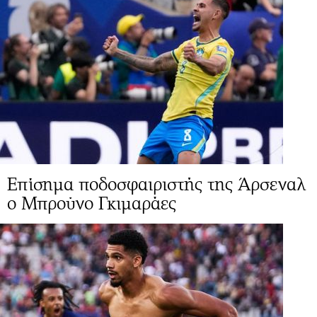
Επίσημα ποδοσφαιριστής της Άρσεναλ
ο Μπρούνο Γκιμαράες