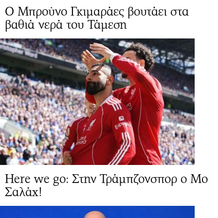
Ο Μπρούνο Γκιμαράες βουτάει στα
βαθιά νερά του Τάμεση
Here we go: Στην Τράμπζονσπορ ο Μο
Σαλάχ!