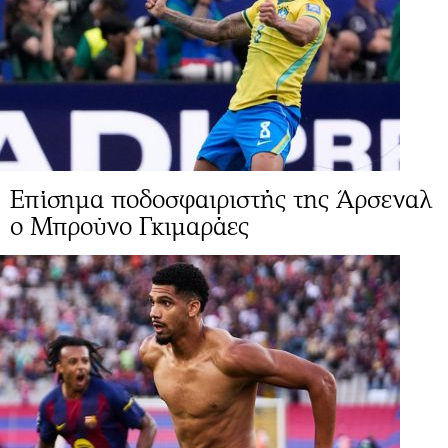
Επίσημα ποδοσφαιριστής της Άρσεναλ
ο Μπρούνο Γκιμαράες