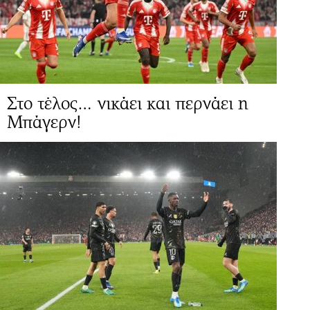
Στο τέλος… νικάει και περνάει η
Μπάγερν!