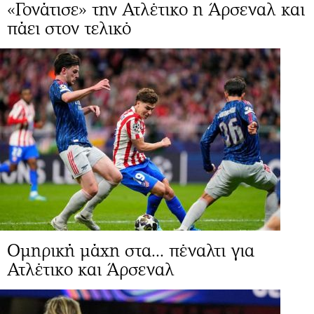
«Γονάτισε» την Ατλέτικο η Άρσεναλ και
πάει στον τελικό
Ομηρική μάχη στα... πέναλτι για
Ατλέτικο και Άρσεναλ