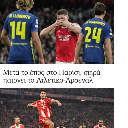
Μετά το έπος στο Παρίσι, σειρά
παίρνει το Ατλέτικο-Άρσεναλ