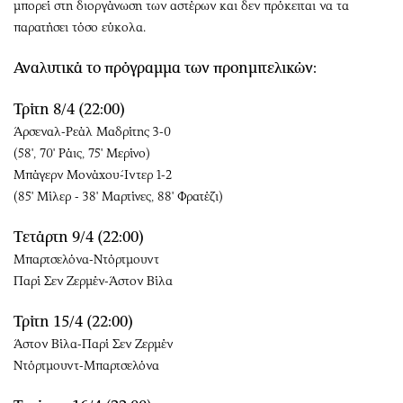
μπορεί στη διοργάνωση των αστέρων και δεν πρόκειται να τα
παρατήσει τόσο εύκολα.
Αναλυτικά το πρόγραμμα των προημιτελικών:
Τρίτη 8/4 (22:00)
Άρσεναλ-Ρεάλ Μαδρίτης 3-0
(58', 70' Ράις, 75' Μερίνο)
Μπάγερν Μονάχου-Ίντερ 1-2
(85' Μίλερ - 38' Μαρτίνες, 88' Φρατέζι)
Τετάρτη 9/4 (22:00)
Μπαρτσελόνα-Ντόρτμουντ
Παρί Σεν Ζερμέν-Άστον Βίλα
Τρίτη 15/4 (22:00)
Άστον Βίλα-Παρί Σεν Ζερμέν
Ντόρτμουντ-Μπαρτσελόνα