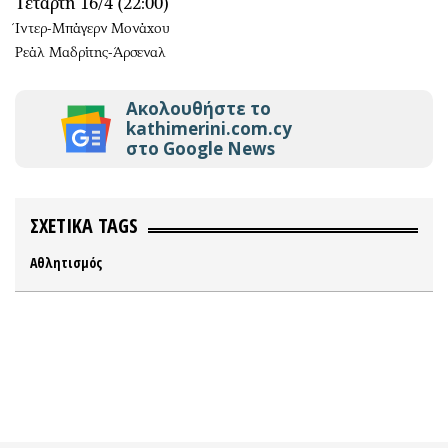
Τετάρτη 16/4 (22:00)
Ίντερ-Μπάγερν Μονάχου
Ρεάλ Μαδρίτης-Άρσεναλ
Ακολουθήστε το
kathimerini.com.cy
στο Google News
ΣΧΕΤΙΚΑ TAGS
Αθλητισμός