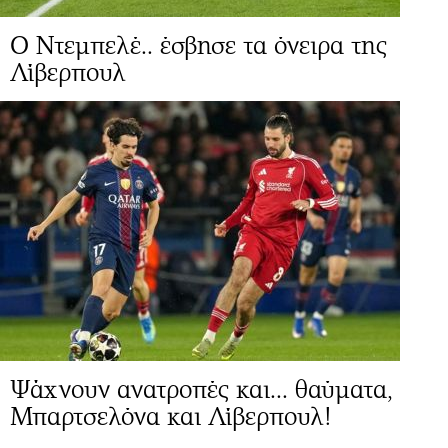
Ο Ντεμπελέ.. έσβησε τα όνειρα της
Λίβερπουλ
Ψάχνουν ανατροπές και... θαύματα,
Μπαρτσελόνα και Λίβερπουλ!