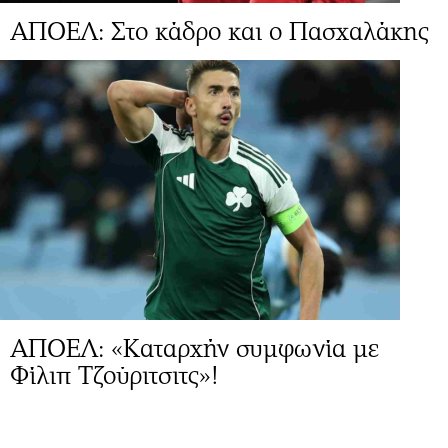
ΑΠΟΕΛ: Στο κάδρο και ο Πασχαλάκης
ΑΠΟΕΛ: «Καταρχήν συμφωνία με
Φίλιπ Τζούριτσιτς»!