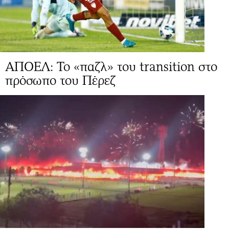
ΑΠΟΕΛ: To «παζλ» του transition στο
πρόσωπο του Πέρεζ