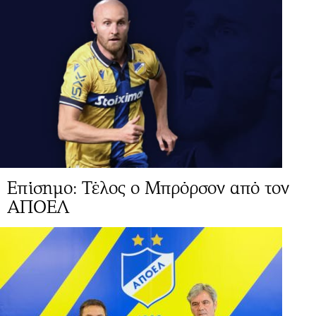
Επίσημο: Τέλος ο Μπρόρσον από τον
ΑΠΟΕΛ