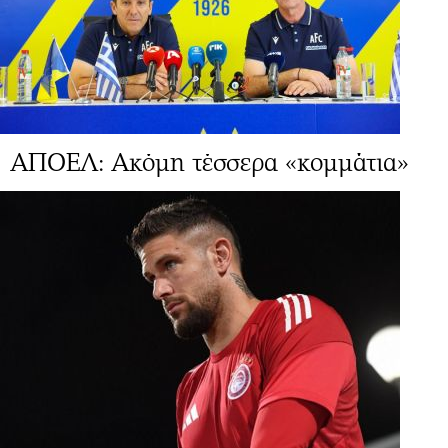
ΑΠΟΕΛ: Ακόμη τέσσερα «κομμάτια»