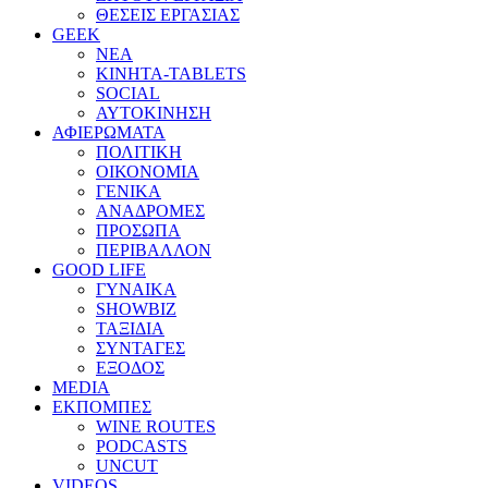
ΘΕΣΕΙΣ ΕΡΓΑΣΙΑΣ
GEEK
ΝΕΑ
ΚΙΝΗΤΑ-TABLETS
SOCIAL
ΑΥΤΟΚΙΝΗΣΗ
ΑΦΙΕΡΩΜΑΤΑ
ΠΟΛΙΤΙΚΗ
ΟΙΚΟΝΟΜΙΑ
ΓΕΝΙΚΑ
ΑΝΑΔΡΟΜΕΣ
ΠΡΟΣΩΠΑ
ΠΕΡΙΒΑΛΛΟΝ
GOOD LIFE
ΓΥΝΑΙΚΑ
SHOWBIZ
ΤΑΞΙΔΙΑ
ΣΥΝΤΑΓΕΣ
ΕΞΟΔΟΣ
MEDIA
ΕΚΠΟΜΠΕΣ
WINE ROUTES
PODCASTS
UNCUT
VIDEOS