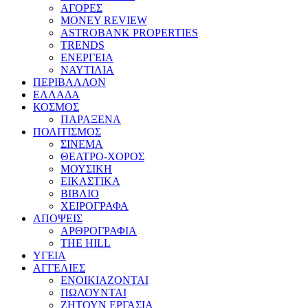
ΑΓΟΡΕΣ
MONEY REVIEW
ASTROBANK PROPERTIES
TRENDS
ΕΝΕΡΓΕΙΑ
ΝΑΥΤΙΛΙΑ
ΠΕΡΙΒΑΛΛΟΝ
ΕΛΛΑΔΑ
ΚΟΣΜΟΣ
ΠΑΡΑΞΕΝΑ
ΠΟΛΙΤΙΣΜΟΣ
ΣΙΝΕΜΑ
ΘΕΑΤΡΟ-ΧΟΡΟΣ
ΜΟΥΣΙΚΗ
ΕΙΚΑΣΤΙΚΑ
ΒΙΒΛΙΟ
ΧΕΙΡΟΓΡΑΦΑ
ΑΠΟΨΕΙΣ
ΑΡΘΡΟΓΡΑΦΙΑ
THE HILL
ΥΓΕΙΑ
ΑΓΓΕΛΙΕΣ
ΕΝΟΙΚΙΑΖΟΝΤΑΙ
ΠΩΛΟΥΝΤΑΙ
ΖΗΤΟΥΝ ΕΡΓΑΣΙΑ