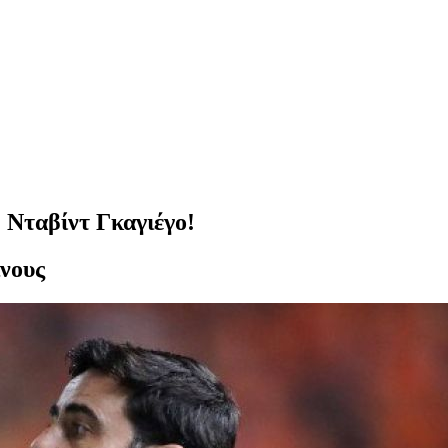
Νταβίντ Γκαγιέγο!
νους