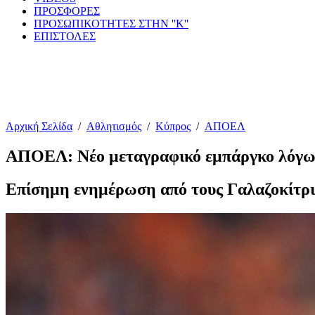
ΠΡΟΣΦΟΡΕΣ
ΠΡΟΣΩΠΙΚΟΤΗΤΕΣ ΣΤΗΝ ''Κ''
ΕΠΙΣΤΟΛΕΣ
Αρχική Σελίδα
/
Αθλητισμός
/
Κύπρος
/
ΑΠΟΕΛ
ΑΠΟΕΛ: Νέο μεταγραφικό εμπάργκο λόγω 
Επίσημη ενημέρωση από τους Γαλαζοκίτρι