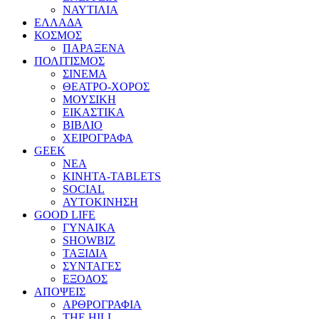
ΝΑΥΤΙΛΙΑ
ΕΛΛΑΔΑ
ΚΟΣΜΟΣ
ΠΑΡΑΞΕΝΑ
ΠΟΛΙΤΙΣΜΟΣ
ΣΙΝΕΜΑ
ΘΕΑΤΡΟ-ΧΟΡΟΣ
ΜΟΥΣΙΚΗ
ΕΙΚΑΣΤΙΚΑ
ΒΙΒΛΙΟ
ΧΕΙΡΟΓΡΑΦΑ
GEEK
ΝΕΑ
ΚΙΝΗΤΑ-TABLETS
SOCIAL
ΑΥΤΟΚΙΝΗΣΗ
GOOD LIFE
ΓΥΝΑΙΚΑ
SHOWBIZ
ΤΑΞΙΔΙΑ
ΣΥΝΤΑΓΕΣ
ΕΞΟΔΟΣ
ΑΠΟΨΕΙΣ
ΑΡΘΡΟΓΡΑΦΙΑ
THE HILL