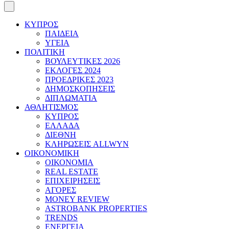
ΚΥΠΡΟΣ
ΠΑΙΔΕΙΑ
ΥΓΕΙΑ
ΠΟΛΙΤΙΚΗ
ΒΟΥΛΕΥΤΙΚΕΣ 2026
ΕΚΛΟΓΕΣ 2024
ΠΡΟΕΔΡΙΚΕΣ 2023
ΔΗΜΟΣΚΟΠΗΣΕΙΣ
ΔΙΠΛΩΜΑΤΙΑ
ΑΘΛΗΤΙΣΜΟΣ
ΚΥΠΡΟΣ
ΕΛΛΑΔΑ
ΔΙΕΘΝΗ
ΚΛΗΡΩΣΕΙΣ ALLWYN
ΟΙΚΟΝΟΜΙΚΗ
ΟΙΚΟΝΟΜΙΑ
REAL ESTATE
ΕΠΙΧΕΙΡΗΣΕΙΣ
ΑΓΟΡΕΣ
MONEY REVIEW
ASTROBANK PROPERTIES
TRENDS
ΕΝΕΡΓΕΙΑ