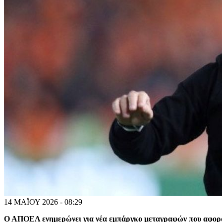
14 ΜΑΪΟΥ 2026 - 08:29
Ο ΑΠΟΕΛ ενημερώνει για νέα εμπάργκο μεταγραφών που αφορά σ