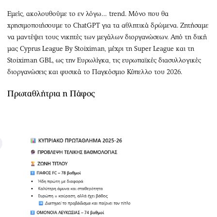
Εμείς, ακολουθούμε το εν λόγω… trend. Μόνο που θα
χρησιμοποιήσουμε το ChatGPT για τα αθλητικά δρώμενα. Ζητήσαμε
να μαντέψει τους νικητές των μεγάλων διοργανώσεων. Από τη δική
μας Cyprus League By Stoiximan, μέχρι τη Super League και τη
Stoiximan GBL, ως την Ευρωλίγκα, τις ευρωπαϊκές διασυλλογικές
διοργανώσεις και φυσικά το Παγκόσμιο Κύπελλο του 2026.
Πρωταθλήτρια η Πάφος