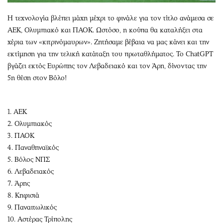
Η τεχνολογία βλέπει μάχη μέχρι το φινάλε για τον τίτλο ανάμεσα σε
ΑΕΚ, Ολυμπιακό και ΠΑΟΚ. Ωστόσο, η κούπα θα καταλήξει στα
χέρια των «κιτρινόμαυρων». Ζητήσαμε βέβαια να μας κάνει και την
εκτίμηση για την τελική κατάταξη του πρωταθλήματος. Το ChatGPT
βγάζει εκτός Ευρώπης τον Λεβαδειακό και τον Άρη, δίνοντας την
5η θέση στον Βόλο!
1. ΑΕΚ
2. Ολυμπιακός
3. ΠΑΟΚ
4. Παναθηναϊκός
5. Βόλος ΝΠΣ
6. Λεβαδειακός
7. Άρης
8. Κηφισιά
9. Παναιτωλικός
10. Αστέρας Τρίπολης