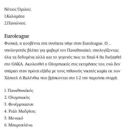
Νότιος Όμιλος:
1.Καλαμάτα
2.Πανιώνιος
Euroleague
Φυσικά, η κουβέντα στη συνέχεια πήγε στην Euroleague. Ο…
υπολογιστής βλέπει για φαβορί τον Παναθηναϊκό, υπολογίζοντας
όλα τα δεδομένα αλλά και το γεγονός πως το final-4 θα διεξαχθεί
στο ΟΑΚΑ. Ακολουθεί ο Ολυμπιακός στις εκτιμήσεις του, ενώ δεν
υπάρχει στην πρώτη εξάδα με τους πιθανούς νικητές καμία εκ των
Χάποελ ή Βαλένθια που βρίσκονται στο 1-2 την παρούσα στιγμή.
1. Παναθηναϊκός
2. Ολυμπιακός
3. Φενέρμπαχτσε
4. Ρεάλ Μαδρίτης
5. Μονακό
6. Μπαρτσελόνα