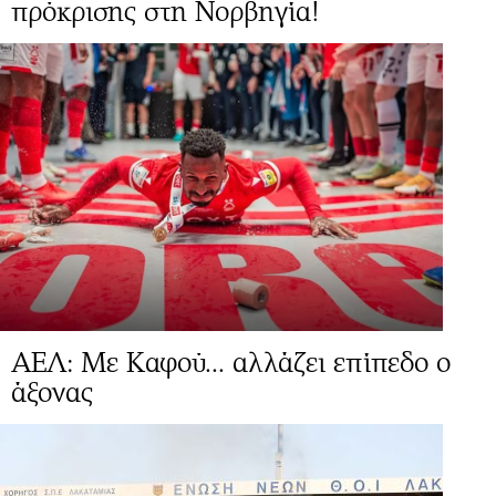
πρόκρισης στη Νορβηγία!
ΑΕΛ: Με Καφού... αλλάζει επίπεδο ο
άξονας