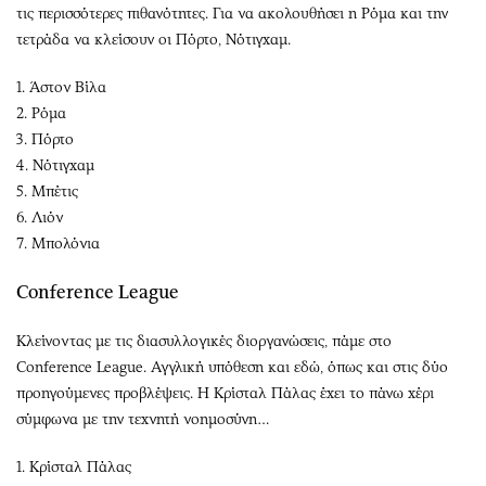
τις περισσότερες πιθανότητες. Για να ακολουθήσει η Ρόμα και την
τετράδα να κλείσουν οι Πόρτο, Νότιγχαμ.
1. Άστον Βίλα
2. Ρόμα
3. Πόρτο
4. Νότιγχαμ
5. Μπέτις
6. Λιόν
7. Μπολόνια
Conference League
Κλείνοντας με τις διασυλλογικές διοργανώσεις, πάμε στο
Conference League. Αγγλική υπόθεση και εδώ, όπως και στις δύο
προηγούμενες προβλέψεις. Η Κρίσταλ Πάλας έχει το πάνω χέρι
σύμφωνα με την τεχνητή νοημοσύνη…
1. Κρίσταλ Πάλας