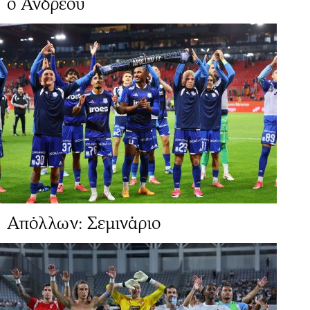
ο Ανδρέου
Απόλλων: Σεμινάριο