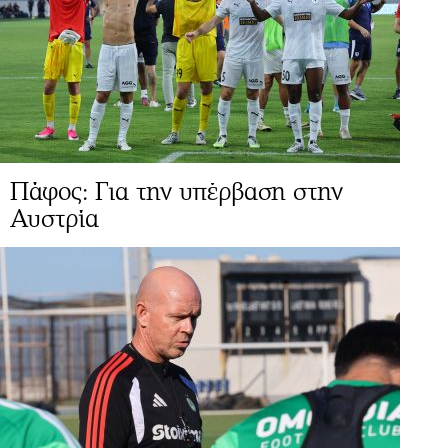
Πάφος: Για την υπέρβαση στην
Αυστρία