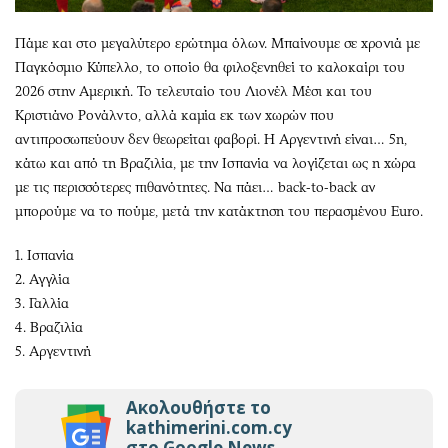
Πάμε και στο μεγαλύτερο ερώτημα όλων. Μπαίνουμε σε χρονιά με
Παγκόσμιο Κύπελλο, το οποίο θα φιλοξενηθεί το καλοκαίρι του
2026 στην Αμερική. Το τελευταίο του Λιονέλ Μέσι και του
Κριστιάνο Ρονάλντο, αλλά καμία εκ των χωρών που
αντιπροσωπεύουν δεν θεωρείται φαβορί. Η Αργεντινή είναι… 5η,
κάτω και από τη Βραζιλία, με την Ισπανία να λογίζεται ως η χώρα
με τις περισσότερες πιθανότητες. Να πάει… back-to-back αν
μπορούμε να το πούμε, μετά την κατάκτηση του περασμένου Euro.
1. Ισπανία
2. Αγγλία
3. Γαλλία
4. Βραζιλία
5. Αργεντινή
Ακολουθήστε το
kathimerini.com.cy
στο Google News