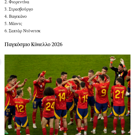
2. Φιορεντίνα
3. Στρασβούργο
4. Βαγεκάνο
5. Μάιντς
6. Σαχτάρ Ντόνετσκ
Παγκόσμιο Κύπελλο 2026