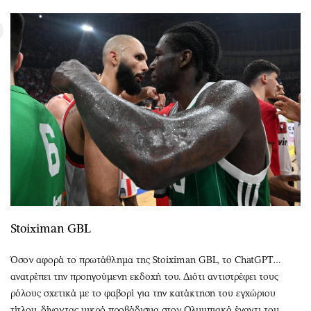
Stoiximan GBL
Όσον αφορά το πρωτάθλημα της Stoiximan GBL, το ChatGPT…
ανατρέπει την προηγούμενη εκδοχή του. Διότι αντιστρέφει τους
ρόλους σχετικά με το φαβορί για την κατάκτηση του εγχώριου
τίτλου, δίνοντας μικρό προβάδισμα στον Ολυμπιακό έναντι του