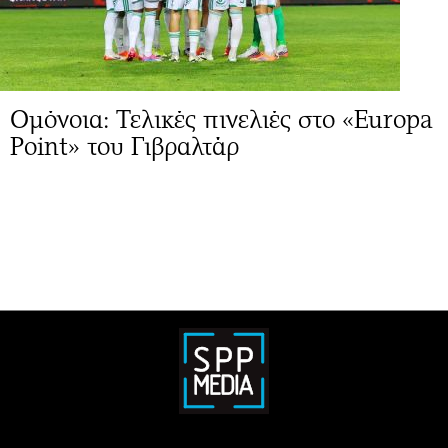
Ομόνοια: Τελικές πινελιές στο «Europa
Point» του Γιβραλτάρ