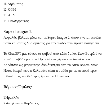
11. Ατρόμητος
12. ΟΦΗ
13. ΑΕΛ
14. Πανσερραϊκός
Super League 2
Ασφαλώς βάλαμε μέσα και τη Super League 2, όπου γίνεται μεγάλη
μάχη και στους δύο ομίλους για την άνοδο στην πρώτη κατηγορία.
Το ChatGPT μας έδωσε τα φαβορί από κάθε όμιλο. Στον Βορρά δίνει
ισχνό προβάδισμα στον Ηρακλή και φέρνει την Αναγέννηση
Καρδίτσας ως μεγαλύτερη διεκδικήτρια από τη Νίκη Βόλου. Στον
Νότο, θεωρεί πως η Καλαμάτα είναι η ομάδα με τις περισσότερες
πιθανότητες και δεύτερος έρχεται ο Πανιώνιος.
Βόρειος Όμιλος:
1.Ηρακλής
2.Αναγέννηση Καρδίτσας