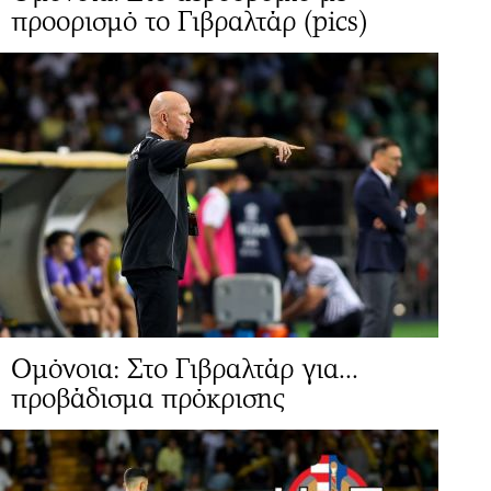
προορισμό το Γιβραλτάρ (pics)
Ομόνοια: Στο Γιβραλτάρ για...
προβάδισμα πρόκρισης