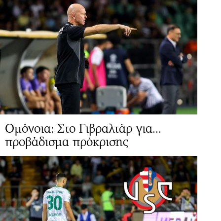
Ομόνοια: Στο Γιβραλτάρ για...
προβάδισμα πρόκρισης