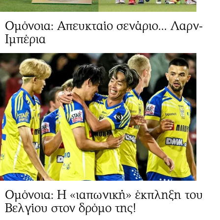
Ομόνοια: Απευκταίο σενάριο... Λαρν-
Ιμπέρια
Ομόνοια: Η «ιαπωνική» έκπληξη του
Βελγίου στον δρόμο της!