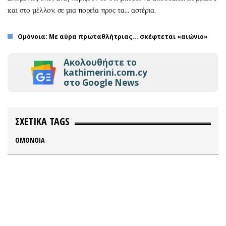
και στο μέλλον, σε μια πορεία προς τα... αστέρια.
Ομόνοια: Με αύρα πρωταθλήτριας... σκέφτεται «αιώνιο»
Ακολουθήστε το
kathimerini.com.cy
στο Google News
ΣΧΕΤΙΚΑ TAGS
ΟΜΟΝΟΙΑ