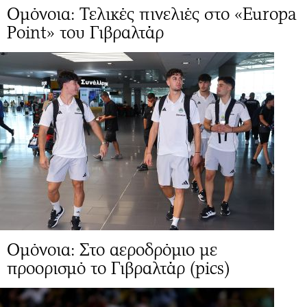
Ομόνοια: Τελικές πινελιές στο «Europa
Point» του Γιβραλτάρ
Ομόνοια: Στο αεροδρόμιο με
προορισμό το Γιβραλτάρ (pics)