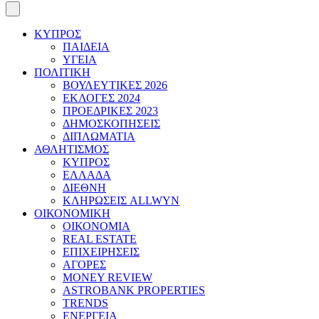
ΚΥΠΡΟΣ
ΠΑΙΔΕΙΑ
ΥΓΕΙΑ
ΠΟΛΙΤΙΚΗ
ΒΟΥΛΕΥΤΙΚΕΣ 2026
ΕΚΛΟΓΕΣ 2024
ΠΡΟΕΔΡΙΚΕΣ 2023
ΔΗΜΟΣΚΟΠΗΣΕΙΣ
ΔΙΠΛΩΜΑΤΙΑ
ΑΘΛΗΤΙΣΜΟΣ
ΚΥΠΡΟΣ
ΕΛΛΑΔΑ
ΔΙΕΘΝΗ
ΚΛΗΡΩΣΕΙΣ ALLWYN
ΟΙΚΟΝΟΜΙΚΗ
ΟΙΚΟΝΟΜΙΑ
REAL ESTATE
ΕΠΙΧΕΙΡΗΣΕΙΣ
ΑΓΟΡΕΣ
MONEY REVIEW
ASTROBANK PROPERTIES
TRENDS
ΕΝΕΡΓΕΙΑ