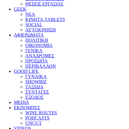
ΘΕΣΕΙΣ ΕΡΓΑΣΙΑΣ
GEEK
ΝΕΑ
ΚΙΝΗΤΑ-TABLETS
SOCIAL
ΑΥΤΟΚΙΝΗΣΗ
ΑΦΙΕΡΩΜΑΤΑ
ΠΟΛΙΤΙΚΗ
ΟΙΚΟΝΟΜΙΑ
ΓΕΝΙΚΑ
ΑΝΑΔΡΟΜΕΣ
ΠΡΟΣΩΠΑ
ΠΕΡΙΒΑΛΛΟΝ
GOOD LIFE
ΓΥΝΑΙΚΑ
SHOWBIZ
ΤΑΞΙΔΙΑ
ΣΥΝΤΑΓΕΣ
ΕΞΟΔΟΣ
MEDIA
ΕΚΠΟΜΠΕΣ
WINE ROUTES
PODCASTS
UNCUT
VIDEOS