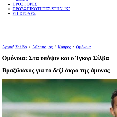
ΠΡΟΣΦΟΡΕΣ
ΠΡΟΣΩΠΙΚΟΤΗΤΕΣ ΣΤΗΝ ''Κ''
ΕΠΙΣΤΟΛΕΣ
Αρχική Σελίδα
/
Αθλητισμός
/
Κύπρος
/
Ομόνοια
Ομόνοια: Στα υπόψιν και ο Ίγκορ Σίλβα
Βραζιλιάνος για το δεξί άκρο της άμυνας