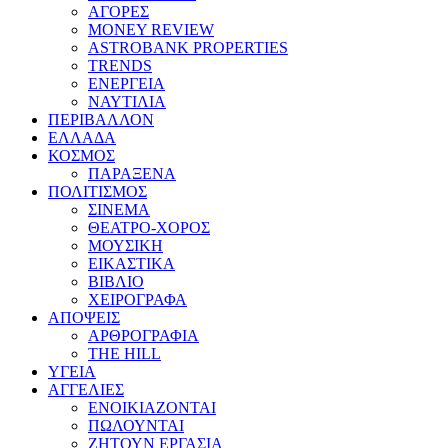
ΑΓΟΡΕΣ
MONEY REVIEW
ASTROBANK PROPERTIES
TRENDS
ΕΝΕΡΓΕΙΑ
ΝΑΥΤΙΛΙΑ
ΠΕΡΙΒΑΛΛΟΝ
ΕΛΛΑΔΑ
ΚΟΣΜΟΣ
ΠΑΡΑΞΕΝΑ
ΠΟΛΙΤΙΣΜΟΣ
ΣΙΝΕΜΑ
ΘΕΑΤΡΟ-ΧΟΡΟΣ
ΜΟΥΣΙΚΗ
ΕΙΚΑΣΤΙΚΑ
ΒΙΒΛΙΟ
ΧΕΙΡΟΓΡΑΦΑ
ΑΠΟΨΕΙΣ
ΑΡΘΡΟΓΡΑΦΙΑ
THE HILL
ΥΓΕΙΑ
ΑΓΓΕΛΙΕΣ
ΕΝΟΙΚΙΑΖΟΝΤΑΙ
ΠΩΛΟΥΝΤΑΙ
ΖΗΤΟΥΝ ΕΡΓΑΣΙΑ