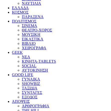
ΝΑΥΤΙΛΙΑ
ΕΛΛΑΔΑ
ΚΟΣΜΟΣ
ΠΑΡΑΞΕΝΑ
ΠΟΛΙΤΙΣΜΟΣ
ΣΙΝΕΜΑ
ΘΕΑΤΡΟ-ΧΟΡΟΣ
ΜΟΥΣΙΚΗ
ΕΙΚΑΣΤΙΚΑ
ΒΙΒΛΙΟ
ΧΕΙΡΟΓΡΑΦΑ
GEEK
ΝΕΑ
ΚΙΝΗΤΑ-TABLETS
SOCIAL
ΑΥΤΟΚΙΝΗΣΗ
GOOD LIFE
ΓΥΝΑΙΚΑ
SHOWBIZ
ΤΑΞΙΔΙΑ
ΣΥΝΤΑΓΕΣ
ΕΞΟΔΟΣ
ΑΠΟΨΕΙΣ
ΑΡΘΡΟΓΡΑΦΙΑ
THE HILL