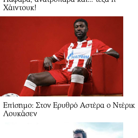
Χάιντουκ!
Επίσημο: Στον Ερυθρό Αστέρα ο Ντέρικ
Λουκάσεν