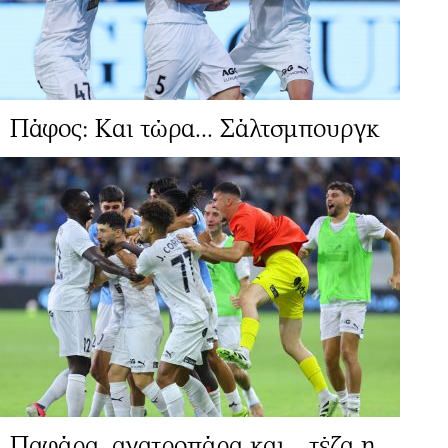
Πάφος: Και τώρα... Σάλτσμπουργκ
Παφάρα, ανατροπάρα και... τέζα η