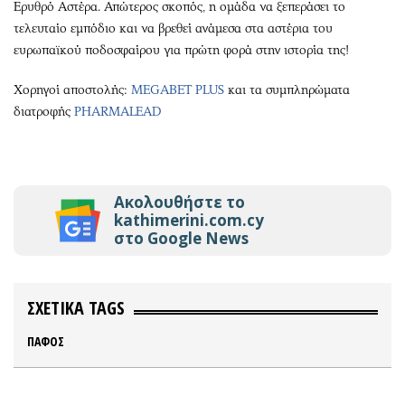
Ερυθρό Αστέρα. Απώτερος σκοπός, η ομάδα να ξεπεράσει το
τελευταίο εμπόδιο και να βρεθεί ανάμεσα στα αστέρια του
ευρωπαϊκού ποδοσφαίρου για πρώτη φορά στην ιστορία της!
Χορηγοί αποστολής:
MEGABET PLUS
και τα συμπληρώματα
διατροφής
PHARMALEAD
Ακολουθήστε το
kathimerini.com.cy
στο Google News
ΣΧΕΤΙΚΑ TAGS
ΠΑΦΟΣ