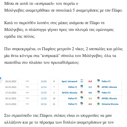
Μέσα σε αυτή τη «κυπριακή» του πορεία ο
Μιλόγιεβιτς
αναμετρήθηκε
σε συνολικά 5 αναμετρήσεις με την Πάφο.
Κατά το παρελθόν λοιπόν, στις μάχες ανάμεσα σε Πάφο vs
Μιλόγεβιτς, η πλάστιγγα γέρνει προς την πλευρά της ομώνυμης
ομάδα της πόλης.
Πιο συγκεκριμένα, οι Παφίτες μετρούν 2 νίκες, 2 ισοπαλίες και μόλις
μία ήττα κόντρα στα "κυπριακά" σύνολα του Μιλόγιεβιτς, όλα τα
παιχνίδια στο πλαίσιο του πρωταθλήματος:
Στο στρατόπεδο της Πάφου, στόχος είναι οι ισορροπίες να μην
αλλάξουν και με το πέρασμα των διπλών αναμετρήσεων με τον