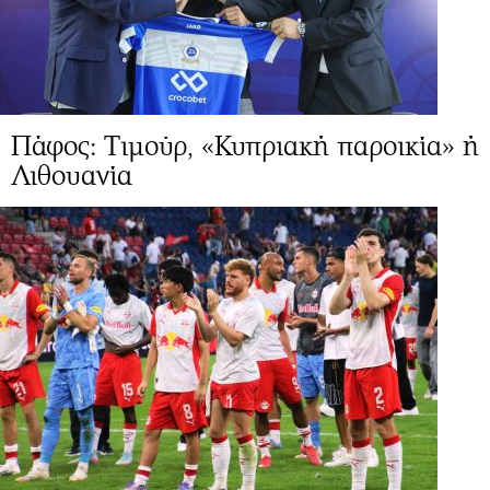
Πάφος: Τιμούρ, «Κυπριακή παροικία» ή
Λιθουανία