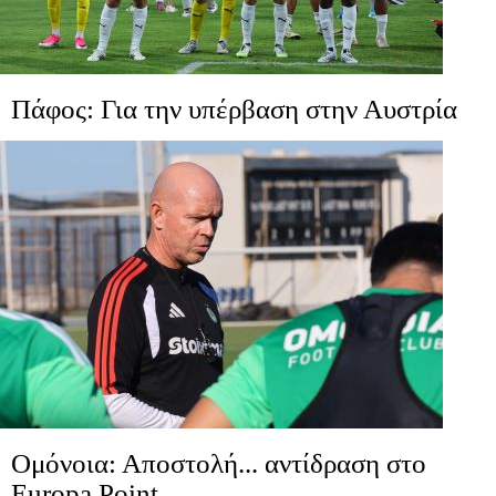
Πάφος: Για την υπέρβαση στην Αυστρία
Ομόνοια: Αποστολή... αντίδραση στο
Europa Point