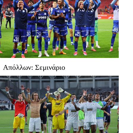
Απόλλων: Σεμινάριο