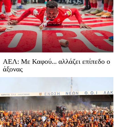
ΑΕΛ: Με Καφού... αλλάζει επίπεδο ο
άξονας