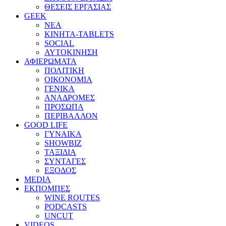
ΘΕΣΕΙΣ ΕΡΓΑΣΙΑΣ
GEEK
ΝΕΑ
ΚΙΝΗΤΑ-TABLETS
SOCIAL
ΑΥΤΟΚΙΝΗΣΗ
ΑΦΙΕΡΩΜΑΤΑ
ΠΟΛΙΤΙΚΗ
ΟΙΚΟΝΟΜΙΑ
ΓΕΝΙΚΑ
ΑΝΑΔΡΟΜΕΣ
ΠΡΟΣΩΠΑ
ΠΕΡΙΒΑΛΛΟΝ
GOOD LIFE
ΓΥΝΑΙΚΑ
SHOWBIZ
ΤΑΞΙΔΙΑ
ΣΥΝΤΑΓΕΣ
ΕΞΟΔΟΣ
MEDIA
ΕΚΠΟΜΠΕΣ
WINE ROUTES
PODCASTS
UNCUT
VIDEOS