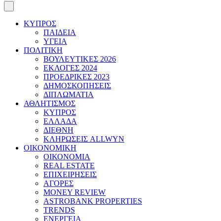
ΚΥΠΡΟΣ
ΠΑΙΔΕΙΑ
ΥΓΕΙΑ
ΠΟΛΙΤΙΚΗ
ΒΟΥΛΕΥΤΙΚΕΣ 2026
ΕΚΛΟΓΕΣ 2024
ΠΡΟΕΔΡΙΚΕΣ 2023
ΔΗΜΟΣΚΟΠΗΣΕΙΣ
ΔΙΠΛΩΜΑΤΙΑ
ΑΘΛΗΤΙΣΜΟΣ
ΚΥΠΡΟΣ
ΕΛΛΑΔΑ
ΔΙΕΘΝΗ
ΚΛΗΡΩΣΕΙΣ ALLWYN
ΟΙΚΟΝΟΜΙΚΗ
ΟΙΚΟΝΟΜΙΑ
REAL ESTATE
ΕΠΙΧΕΙΡΗΣΕΙΣ
ΑΓΟΡΕΣ
MONEY REVIEW
ASTROBANK PROPERTIES
TRENDS
ΕΝΕΡΓΕΙΑ