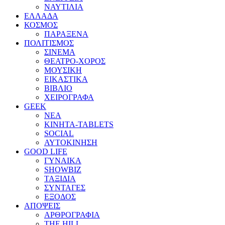
ΝΑΥΤΙΛΙΑ
ΕΛΛΑΔΑ
ΚΟΣΜΟΣ
ΠΑΡΑΞΕΝΑ
ΠΟΛΙΤΙΣΜΟΣ
ΣΙΝΕΜΑ
ΘΕΑΤΡΟ-ΧΟΡΟΣ
ΜΟΥΣΙΚΗ
ΕΙΚΑΣΤΙΚΑ
ΒΙΒΛΙΟ
ΧΕΙΡΟΓΡΑΦΑ
GEEK
ΝΕΑ
ΚΙΝΗΤΑ-TABLETS
SOCIAL
ΑΥΤΟΚΙΝΗΣΗ
GOOD LIFE
ΓΥΝΑΙΚΑ
SHOWBIZ
ΤΑΞΙΔΙΑ
ΣΥΝΤΑΓΕΣ
ΕΞΟΔΟΣ
ΑΠΟΨΕΙΣ
ΑΡΘΡΟΓΡΑΦΙΑ
THE HILL