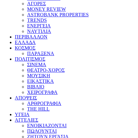
ΑΓΟΡΕΣ
MONEY REVIEW
ASTROBANK PROPERTIES
TRENDS
ΕΝΕΡΓΕΙΑ
ΝΑΥΤΙΛΙΑ
ΠΕΡΙΒΑΛΛΟΝ
ΕΛΛΑΔΑ
ΚΟΣΜΟΣ
ΠΑΡΑΞΕΝΑ
ΠΟΛΙΤΙΣΜΟΣ
ΣΙΝΕΜΑ
ΘΕΑΤΡΟ-ΧΟΡΟΣ
ΜΟΥΣΙΚΗ
ΕΙΚΑΣΤΙΚΑ
ΒΙΒΛΙΟ
ΧΕΙΡΟΓΡΑΦΑ
ΑΠΟΨΕΙΣ
ΑΡΘΡΟΓΡΑΦΙΑ
THE HILL
ΥΓΕΙΑ
ΑΓΓΕΛΙΕΣ
ΕΝΟΙΚΙΑΖΟΝΤΑΙ
ΠΩΛΟΥΝΤΑΙ
ΖΗΤΟΥΝ ΕΡΓΑΣΙΑ