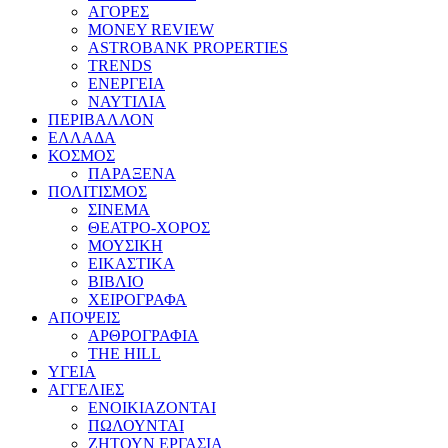
ΑΓΟΡΕΣ
MONEY REVIEW
ASTROBANK PROPERTIES
TRENDS
ΕΝΕΡΓΕΙΑ
ΝΑΥΤΙΛΙΑ
ΠΕΡΙΒΑΛΛΟΝ
ΕΛΛΑΔΑ
ΚΟΣΜΟΣ
ΠΑΡΑΞΕΝΑ
ΠΟΛΙΤΙΣΜΟΣ
ΣΙΝΕΜΑ
ΘΕΑΤΡΟ-ΧΟΡΟΣ
ΜΟΥΣΙΚΗ
ΕΙΚΑΣΤΙΚΑ
ΒΙΒΛΙΟ
ΧΕΙΡΟΓΡΑΦΑ
ΑΠΟΨΕΙΣ
ΑΡΘΡΟΓΡΑΦΙΑ
THE HILL
ΥΓΕΙΑ
ΑΓΓΕΛΙΕΣ
ΕΝΟΙΚΙΑΖΟΝΤΑΙ
ΠΩΛΟΥΝΤΑΙ
ΖΗΤΟΥΝ ΕΡΓΑΣΙΑ