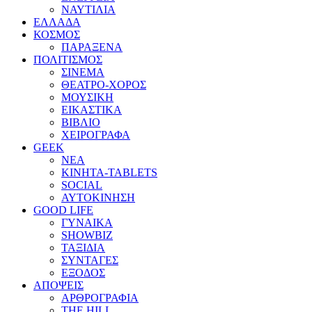
ΝΑΥΤΙΛΙΑ
ΕΛΛΑΔΑ
ΚΟΣΜΟΣ
ΠΑΡΑΞΕΝΑ
ΠΟΛΙΤΙΣΜΟΣ
ΣΙΝΕΜΑ
ΘΕΑΤΡΟ-ΧΟΡΟΣ
ΜΟΥΣΙΚΗ
ΕΙΚΑΣΤΙΚΑ
ΒΙΒΛΙΟ
ΧΕΙΡΟΓΡΑΦΑ
GEEK
ΝΕΑ
ΚΙΝΗΤΑ-TABLETS
SOCIAL
ΑΥΤΟΚΙΝΗΣΗ
GOOD LIFE
ΓΥΝΑΙΚΑ
SHOWBIZ
ΤΑΞΙΔΙΑ
ΣΥΝΤΑΓΕΣ
ΕΞΟΔΟΣ
ΑΠΟΨΕΙΣ
ΑΡΘΡΟΓΡΑΦΙΑ
THE HILL