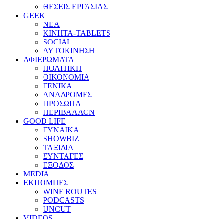
ΘΕΣΕΙΣ ΕΡΓΑΣΙΑΣ
GEEK
ΝΕΑ
ΚΙΝΗΤΑ-TABLETS
SOCIAL
ΑΥΤΟΚΙΝΗΣΗ
ΑΦΙΕΡΩΜΑΤΑ
ΠΟΛΙΤΙΚΗ
ΟΙΚΟΝΟΜΙΑ
ΓΕΝΙΚΑ
ΑΝΑΔΡΟΜΕΣ
ΠΡΟΣΩΠΑ
ΠΕΡΙΒΑΛΛΟΝ
GOOD LIFE
ΓΥΝΑΙΚΑ
SHOWBIZ
ΤΑΞΙΔΙΑ
ΣΥΝΤΑΓΕΣ
ΕΞΟΔΟΣ
MEDIA
ΕΚΠΟΜΠΕΣ
WINE ROUTES
PODCASTS
UNCUT
VIDEOS