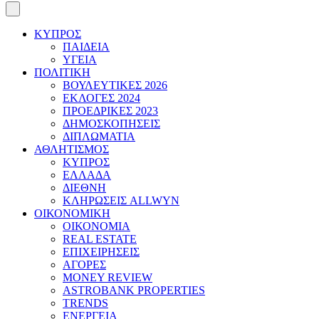
ΚΥΠΡΟΣ
ΠΑΙΔΕΙΑ
ΥΓΕΙΑ
ΠΟΛΙΤΙΚΗ
ΒΟΥΛΕΥΤΙΚΕΣ 2026
ΕΚΛΟΓΕΣ 2024
ΠΡΟΕΔΡΙΚΕΣ 2023
ΔΗΜΟΣΚΟΠΗΣΕΙΣ
ΔΙΠΛΩΜΑΤΙΑ
ΑΘΛΗΤΙΣΜΟΣ
ΚΥΠΡΟΣ
ΕΛΛΑΔΑ
ΔΙΕΘΝΗ
ΚΛΗΡΩΣΕΙΣ ALLWYN
ΟΙΚΟΝΟΜΙΚΗ
ΟΙΚΟΝΟΜΙΑ
REAL ESTATE
ΕΠΙΧΕΙΡΗΣΕΙΣ
ΑΓΟΡΕΣ
MONEY REVIEW
ASTROBANK PROPERTIES
TRENDS
ΕΝΕΡΓΕΙΑ