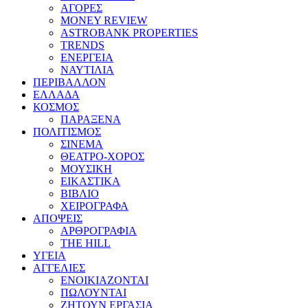
ΑΓΟΡΕΣ
MONEY REVIEW
ASTROBANK PROPERTIES
TRENDS
ΕΝΕΡΓΕΙΑ
ΝΑΥΤΙΛΙΑ
ΠΕΡΙΒΑΛΛΟΝ
ΕΛΛΑΔΑ
ΚΟΣΜΟΣ
ΠΑΡΑΞΕΝΑ
ΠΟΛΙΤΙΣΜΟΣ
ΣΙΝΕΜΑ
ΘΕΑΤΡΟ-ΧΟΡΟΣ
ΜΟΥΣΙΚΗ
ΕΙΚΑΣΤΙΚΑ
ΒΙΒΛΙΟ
ΧΕΙΡΟΓΡΑΦΑ
ΑΠΟΨΕΙΣ
ΑΡΘΡΟΓΡΑΦΙΑ
THE HILL
ΥΓΕΙΑ
ΑΓΓΕΛΙΕΣ
ΕΝΟΙΚΙΑΖΟΝΤΑΙ
ΠΩΛΟΥΝΤΑΙ
ΖΗΤΟΥΝ ΕΡΓΑΣΙΑ