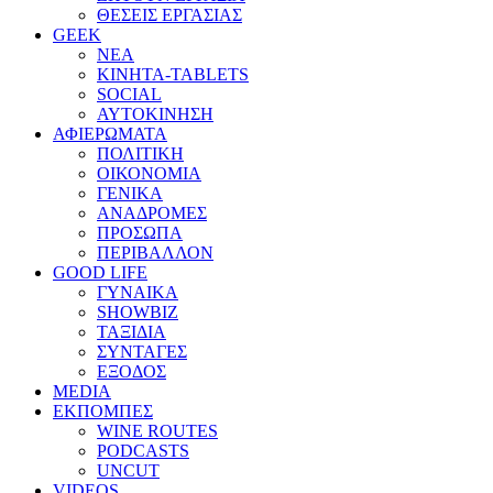
ΘΕΣΕΙΣ ΕΡΓΑΣΙΑΣ
GEEK
ΝΕΑ
ΚΙΝΗΤΑ-TABLETS
SOCIAL
ΑΥΤΟΚΙΝΗΣΗ
ΑΦΙΕΡΩΜΑΤΑ
ΠΟΛΙΤΙΚΗ
ΟΙΚΟΝΟΜΙΑ
ΓΕΝΙΚΑ
ΑΝΑΔΡΟΜΕΣ
ΠΡΟΣΩΠΑ
ΠΕΡΙΒΑΛΛΟΝ
GOOD LIFE
ΓΥΝΑΙΚΑ
SHOWBIZ
ΤΑΞΙΔΙΑ
ΣΥΝΤΑΓΕΣ
ΕΞΟΔΟΣ
MEDIA
ΕΚΠΟΜΠΕΣ
WINE ROUTES
PODCASTS
UNCUT
VIDEOS