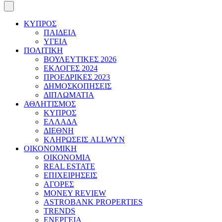
ΚΥΠΡΟΣ
ΠΑΙΔΕΙΑ
ΥΓΕΙΑ
ΠΟΛΙΤΙΚΗ
ΒΟΥΛΕΥΤΙΚΕΣ 2026
ΕΚΛΟΓΕΣ 2024
ΠΡΟΕΔΡΙΚΕΣ 2023
ΔΗΜΟΣΚΟΠΗΣΕΙΣ
ΔΙΠΛΩΜΑΤΙΑ
ΑΘΛΗΤΙΣΜΟΣ
ΚΥΠΡΟΣ
ΕΛΛΑΔΑ
ΔΙΕΘΝΗ
ΚΛΗΡΩΣΕΙΣ ALLWYN
ΟΙΚΟΝΟΜΙΚΗ
ΟΙΚΟΝΟΜΙΑ
REAL ESTATE
ΕΠΙΧΕΙΡΗΣΕΙΣ
ΑΓΟΡΕΣ
MONEY REVIEW
ASTROBANK PROPERTIES
TRENDS
ΕΝΕΡΓΕΙΑ