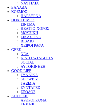
ΝΑΥΤΙΛΙΑ
ΕΛΛΑΔΑ
ΚΟΣΜΟΣ
ΠΑΡΑΞΕΝΑ
ΠΟΛΙΤΙΣΜΟΣ
ΣΙΝΕΜΑ
ΘΕΑΤΡΟ-ΧΟΡΟΣ
ΜΟΥΣΙΚΗ
ΕΙΚΑΣΤΙΚΑ
ΒΙΒΛΙΟ
ΧΕΙΡΟΓΡΑΦΑ
GEEK
ΝΕΑ
ΚΙΝΗΤΑ-TABLETS
SOCIAL
ΑΥΤΟΚΙΝΗΣΗ
GOOD LIFE
ΓΥΝΑΙΚΑ
SHOWBIZ
ΤΑΞΙΔΙΑ
ΣΥΝΤΑΓΕΣ
ΕΞΟΔΟΣ
ΑΠΟΨΕΙΣ
ΑΡΘΡΟΓΡΑΦΙΑ
THE HILL