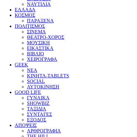
ΝΑΥΤΙΛΙΑ
ΕΛΛΑΔΑ
ΚΟΣΜΟΣ
ΠΑΡΑΞΕΝΑ
ΠΟΛΙΤΙΣΜΟΣ
ΣΙΝΕΜΑ
ΘΕΑΤΡΟ-ΧΟΡΟΣ
ΜΟΥΣΙΚΗ
ΕΙΚΑΣΤΙΚΑ
ΒΙΒΛΙΟ
ΧΕΙΡΟΓΡΑΦΑ
GEEK
ΝΕΑ
ΚΙΝΗΤΑ-TABLETS
SOCIAL
ΑΥΤΟΚΙΝΗΣΗ
GOOD LIFE
ΓΥΝΑΙΚΑ
SHOWBIZ
ΤΑΞΙΔΙΑ
ΣΥΝΤΑΓΕΣ
ΕΞΟΔΟΣ
ΑΠΟΨΕΙΣ
ΑΡΘΡΟΓΡΑΦΙΑ
THE HILL