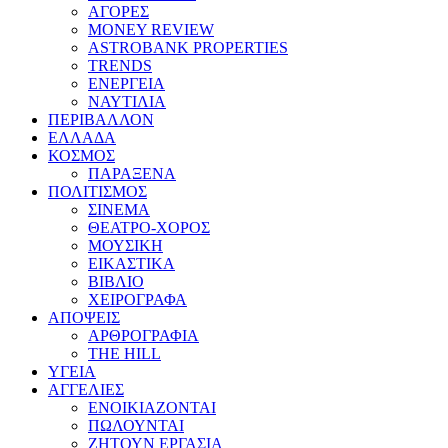
ΑΓΟΡΕΣ
MONEY REVIEW
ASTROBANK PROPERTIES
TRENDS
ΕΝΕΡΓΕΙΑ
ΝΑΥΤΙΛΙΑ
ΠΕΡΙΒΑΛΛΟΝ
ΕΛΛΑΔΑ
ΚΟΣΜΟΣ
ΠΑΡΑΞΕΝΑ
ΠΟΛΙΤΙΣΜΟΣ
ΣΙΝΕΜΑ
ΘΕΑΤΡΟ-ΧΟΡΟΣ
ΜΟΥΣΙΚΗ
ΕΙΚΑΣΤΙΚΑ
ΒΙΒΛΙΟ
ΧΕΙΡΟΓΡΑΦΑ
ΑΠΟΨΕΙΣ
ΑΡΘΡΟΓΡΑΦΙΑ
THE HILL
ΥΓΕΙΑ
ΑΓΓΕΛΙΕΣ
ΕΝΟΙΚΙΑΖΟΝΤΑΙ
ΠΩΛΟΥΝΤΑΙ
ΖΗΤΟΥΝ ΕΡΓΑΣΙΑ