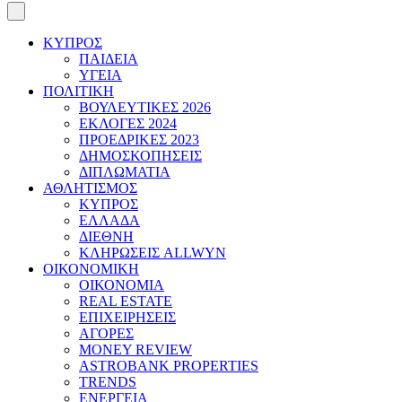
ΚΥΠΡΟΣ
ΠΑΙΔΕΙΑ
ΥΓΕΙΑ
ΠΟΛΙΤΙΚΗ
ΒΟΥΛΕΥΤΙΚΕΣ 2026
ΕΚΛΟΓΕΣ 2024
ΠΡΟΕΔΡΙΚΕΣ 2023
ΔΗΜΟΣΚΟΠΗΣΕΙΣ
ΔΙΠΛΩΜΑΤΙΑ
ΑΘΛΗΤΙΣΜΟΣ
ΚΥΠΡΟΣ
ΕΛΛΑΔΑ
ΔΙΕΘΝΗ
ΚΛΗΡΩΣΕΙΣ ALLWYN
ΟΙΚΟΝΟΜΙΚΗ
ΟΙΚΟΝΟΜΙΑ
REAL ESTATE
ΕΠΙΧΕΙΡΗΣΕΙΣ
ΑΓΟΡΕΣ
MONEY REVIEW
ASTROBANK PROPERTIES
TRENDS
ΕΝΕΡΓΕΙΑ