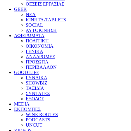
ΘΕΣΕΙΣ ΕΡΓΑΣΙΑΣ
GEEK
ΝΕΑ
ΚΙΝΗΤΑ-TABLETS
SOCIAL
ΑΥΤΟΚΙΝΗΣΗ
ΑΦΙΕΡΩΜΑΤΑ
ΠΟΛΙΤΙΚΗ
ΟΙΚΟΝΟΜΙΑ
ΓΕΝΙΚΑ
ΑΝΑΔΡΟΜΕΣ
ΠΡΟΣΩΠΑ
ΠΕΡΙΒΑΛΛΟΝ
GOOD LIFE
ΓΥΝΑΙΚΑ
SHOWBIZ
ΤΑΞΙΔΙΑ
ΣΥΝΤΑΓΕΣ
ΕΞΟΔΟΣ
MEDIA
ΕΚΠΟΜΠΕΣ
WINE ROUTES
PODCASTS
UNCUT
VIDEOS