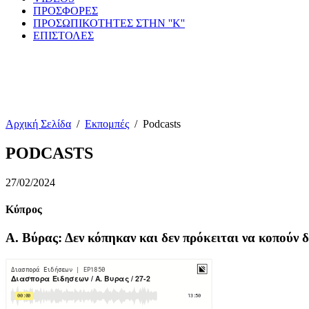
ΠΡΟΣΦΟΡΕΣ
ΠΡΟΣΩΠΙΚΟΤΗΤΕΣ ΣΤΗΝ ''Κ''
ΕΠΙΣΤΟΛΕΣ
Αρχική Σελίδα
/
Εκπομπές
/
Podcasts
PODCASTS
27/02/2024
Κύπρος
Α. Βύρας: Δεν κόπηκαν και δεν πρόκειται να κοπούν