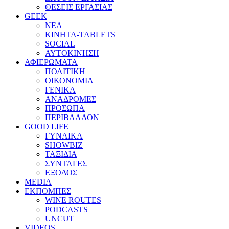
ΘΕΣΕΙΣ ΕΡΓΑΣΙΑΣ
GEEK
ΝΕΑ
ΚΙΝΗΤΑ-TABLETS
SOCIAL
ΑΥΤΟΚΙΝΗΣΗ
ΑΦΙΕΡΩΜΑΤΑ
ΠΟΛΙΤΙΚΗ
ΟΙΚΟΝΟΜΙΑ
ΓΕΝΙΚΑ
ΑΝΑΔΡΟΜΕΣ
ΠΡΟΣΩΠΑ
ΠΕΡΙΒΑΛΛΟΝ
GOOD LIFE
ΓΥΝΑΙΚΑ
SHOWBIZ
ΤΑΞΙΔΙΑ
ΣΥΝΤΑΓΕΣ
ΕΞΟΔΟΣ
MEDIA
ΕΚΠΟΜΠΕΣ
WINE ROUTES
PODCASTS
UNCUT
VIDEOS