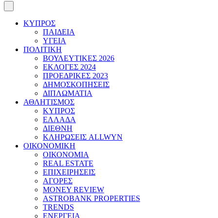
ΚΥΠΡΟΣ
ΠΑΙΔΕΙΑ
ΥΓΕΙΑ
ΠΟΛΙΤΙΚΗ
ΒΟΥΛΕΥΤΙΚΕΣ 2026
ΕΚΛΟΓΕΣ 2024
ΠΡΟΕΔΡΙΚΕΣ 2023
ΔΗΜΟΣΚΟΠΗΣΕΙΣ
ΔΙΠΛΩΜΑΤΙΑ
ΑΘΛΗΤΙΣΜΟΣ
ΚΥΠΡΟΣ
ΕΛΛΑΔΑ
ΔΙΕΘΝΗ
ΚΛΗΡΩΣΕΙΣ ALLWYN
ΟΙΚΟΝΟΜΙΚΗ
ΟΙΚΟΝΟΜΙΑ
REAL ESTATE
ΕΠΙΧΕΙΡΗΣΕΙΣ
ΑΓΟΡΕΣ
MONEY REVIEW
ASTROBANK PROPERTIES
TRENDS
ΕΝΕΡΓΕΙΑ