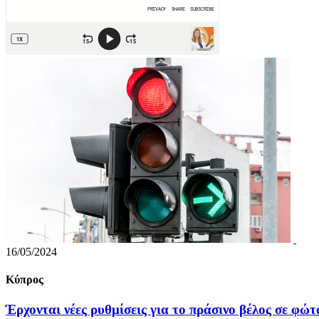
16/05/2024
Κύπρος
Έρχονται νέες ρυθμίσεις για το πράσινο βέλος σε φώτ