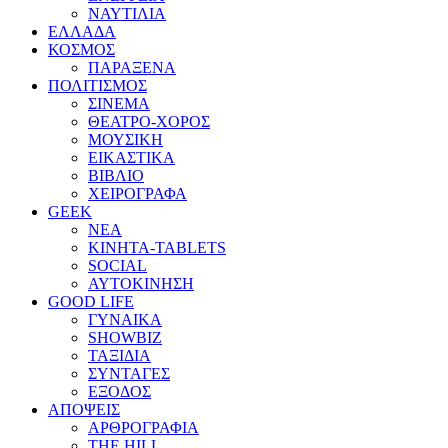
ΝΑΥΤΙΛΙΑ
ΕΛΛΑΔΑ
ΚΟΣΜΟΣ
ΠΑΡΑΞΕΝΑ
ΠΟΛΙΤΙΣΜΟΣ
ΣΙΝΕΜΑ
ΘΕΑΤΡΟ-ΧΟΡΟΣ
ΜΟΥΣΙΚΗ
ΕΙΚΑΣΤΙΚΑ
ΒΙΒΛΙΟ
ΧΕΙΡΟΓΡΑΦΑ
GEEK
ΝΕΑ
ΚΙΝΗΤΑ-TABLETS
SOCIAL
ΑΥΤΟΚΙΝΗΣΗ
GOOD LIFE
ΓΥΝΑΙΚΑ
SHOWBIZ
ΤΑΞΙΔΙΑ
ΣΥΝΤΑΓΕΣ
ΕΞΟΔΟΣ
ΑΠΟΨΕΙΣ
ΑΡΘΡΟΓΡΑΦΙΑ
THE HILL