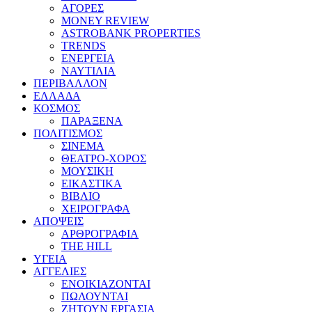
ΑΓΟΡΕΣ
MONEY REVIEW
ASTROBANK PROPERTIES
TRENDS
ΕΝΕΡΓΕΙΑ
ΝΑΥΤΙΛΙΑ
ΠΕΡΙΒΑΛΛΟΝ
ΕΛΛΑΔΑ
ΚΟΣΜΟΣ
ΠΑΡΑΞΕΝΑ
ΠΟΛΙΤΙΣΜΟΣ
ΣΙΝΕΜΑ
ΘΕΑΤΡΟ-ΧΟΡΟΣ
ΜΟΥΣΙΚΗ
ΕΙΚΑΣΤΙΚΑ
ΒΙΒΛΙΟ
ΧΕΙΡΟΓΡΑΦΑ
ΑΠΟΨΕΙΣ
ΑΡΘΡΟΓΡΑΦΙΑ
THE HILL
ΥΓΕΙΑ
ΑΓΓΕΛΙΕΣ
ΕΝΟΙΚΙΑΖΟΝΤΑΙ
ΠΩΛΟΥΝΤΑΙ
ΖΗΤΟΥΝ ΕΡΓΑΣΙΑ