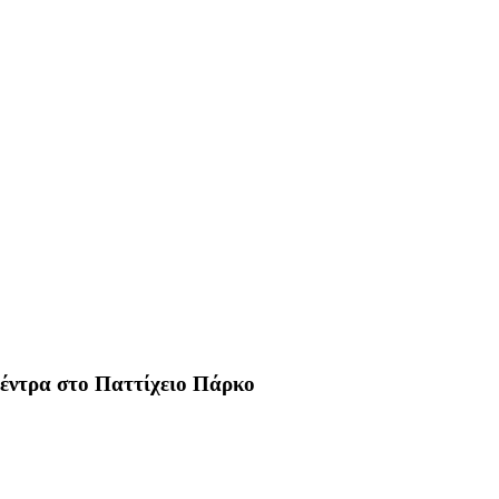
 δέντρα στο Παττίχειο Πάρκο