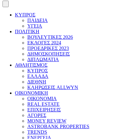
ΚΥΠΡΟΣ
ΠΑΙΔΕΙΑ
ΥΓΕΙΑ
ΠΟΛΙΤΙΚΗ
ΒΟΥΛΕΥΤΙΚΕΣ 2026
ΕΚΛΟΓΕΣ 2024
ΠΡΟΕΔΡΙΚΕΣ 2023
ΔΗΜΟΣΚΟΠΗΣΕΙΣ
ΔΙΠΛΩΜΑΤΙΑ
ΑΘΛΗΤΙΣΜΟΣ
ΚΥΠΡΟΣ
ΕΛΛΑΔΑ
ΔΙΕΘΝΗ
ΚΛΗΡΩΣΕΙΣ ALLWYN
ΟΙΚΟΝΟΜΙΚΗ
ΟΙΚΟΝΟΜΙΑ
REAL ESTATE
ΕΠΙΧΕΙΡΗΣΕΙΣ
ΑΓΟΡΕΣ
MONEY REVIEW
ASTROBANK PROPERTIES
TRENDS
ΕΝΕΡΓΕΙΑ