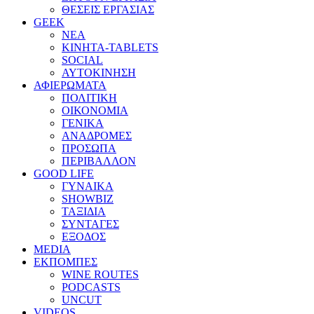
ΘΕΣΕΙΣ ΕΡΓΑΣΙΑΣ
GEEK
ΝΕΑ
ΚΙΝΗΤΑ-TABLETS
SOCIAL
ΑΥΤΟΚΙΝΗΣΗ
ΑΦΙΕΡΩΜΑΤΑ
ΠΟΛΙΤΙΚΗ
ΟΙΚΟΝΟΜΙΑ
ΓΕΝΙΚΑ
ΑΝΑΔΡΟΜΕΣ
ΠΡΟΣΩΠΑ
ΠΕΡΙΒΑΛΛΟΝ
GOOD LIFE
ΓΥΝΑΙΚΑ
SHOWBIZ
ΤΑΞΙΔΙΑ
ΣΥΝΤΑΓΕΣ
ΕΞΟΔΟΣ
MEDIA
ΕΚΠΟΜΠΕΣ
WINE ROUTES
PODCASTS
UNCUT
VIDEOS