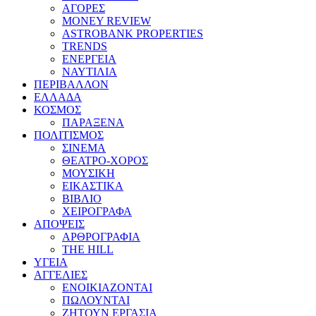
ΑΓΟΡΕΣ
MONEY REVIEW
ASTROBANK PROPERTIES
TRENDS
ΕΝΕΡΓΕΙΑ
ΝΑΥΤΙΛΙΑ
ΠΕΡΙΒΑΛΛΟΝ
ΕΛΛΑΔΑ
ΚΟΣΜΟΣ
ΠΑΡΑΞΕΝΑ
ΠΟΛΙΤΙΣΜΟΣ
ΣΙΝΕΜΑ
ΘΕΑΤΡΟ-ΧΟΡΟΣ
ΜΟΥΣΙΚΗ
ΕΙΚΑΣΤΙΚΑ
ΒΙΒΛΙΟ
ΧΕΙΡΟΓΡΑΦΑ
ΑΠΟΨΕΙΣ
ΑΡΘΡΟΓΡΑΦΙΑ
THE HILL
ΥΓΕΙΑ
ΑΓΓΕΛΙΕΣ
ΕΝΟΙΚΙΑΖΟΝΤΑΙ
ΠΩΛΟΥΝΤΑΙ
ΖΗΤΟΥΝ ΕΡΓΑΣΙΑ