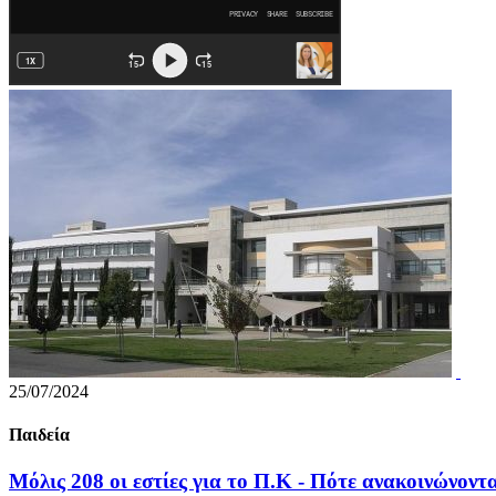
25/07/2024
Παιδεία
Μόλις 208 οι εστίες για το Π.Κ - Πότε ανακοινώνον