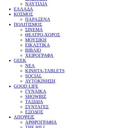
ΝΑΥΤΙΛΙΑ
ΕΛΛΑΔΑ
ΚΟΣΜΟΣ
ΠΑΡΑΞΕΝΑ
ΠΟΛΙΤΙΣΜΟΣ
ΣΙΝΕΜΑ
ΘΕΑΤΡΟ-ΧΟΡΟΣ
ΜΟΥΣΙΚΗ
ΕΙΚΑΣΤΙΚΑ
ΒΙΒΛΙΟ
ΧΕΙΡΟΓΡΑΦΑ
GEEK
ΝΕΑ
ΚΙΝΗΤΑ-TABLETS
SOCIAL
ΑΥΤΟΚΙΝΗΣΗ
GOOD LIFE
ΓΥΝΑΙΚΑ
SHOWBIZ
ΤΑΞΙΔΙΑ
ΣΥΝΤΑΓΕΣ
ΕΞΟΔΟΣ
ΑΠΟΨΕΙΣ
ΑΡΘΡΟΓΡΑΦΙΑ
THE HILL