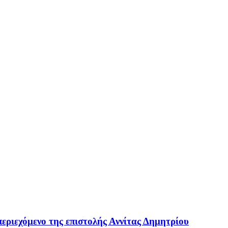
εριεχόμενο της επιστολής Αννίτας Δημητρίου