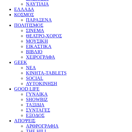
ΝΑΥΤΙΛΙΑ
ΕΛΛΑΔΑ
ΚΟΣΜΟΣ
ΠΑΡΑΞΕΝΑ
ΠΟΛΙΤΙΣΜΟΣ
ΣΙΝΕΜΑ
ΘΕΑΤΡΟ-ΧΟΡΟΣ
ΜΟΥΣΙΚΗ
ΕΙΚΑΣΤΙΚΑ
ΒΙΒΛΙΟ
ΧΕΙΡΟΓΡΑΦΑ
GEEK
ΝΕΑ
ΚΙΝΗΤΑ-TABLETS
SOCIAL
ΑΥΤΟΚΙΝΗΣΗ
GOOD LIFE
ΓΥΝΑΙΚΑ
SHOWBIZ
ΤΑΞΙΔΙΑ
ΣΥΝΤΑΓΕΣ
ΕΞΟΔΟΣ
ΑΠΟΨΕΙΣ
ΑΡΘΡΟΓΡΑΦΙΑ
THE HILL