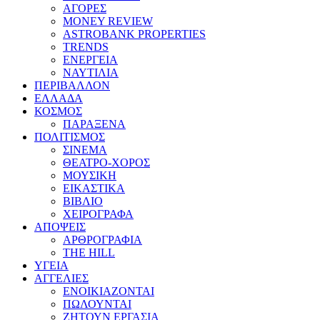
ΑΓΟΡΕΣ
MONEY REVIEW
ASTROBANK PROPERTIES
TRENDS
ΕΝΕΡΓΕΙΑ
ΝΑΥΤΙΛΙΑ
ΠΕΡΙΒΑΛΛΟΝ
ΕΛΛΑΔΑ
ΚΟΣΜΟΣ
ΠΑΡΑΞΕΝΑ
ΠΟΛΙΤΙΣΜΟΣ
ΣΙΝΕΜΑ
ΘΕΑΤΡΟ-ΧΟΡΟΣ
ΜΟΥΣΙΚΗ
ΕΙΚΑΣΤΙΚΑ
ΒΙΒΛΙΟ
ΧΕΙΡΟΓΡΑΦΑ
ΑΠΟΨΕΙΣ
ΑΡΘΡΟΓΡΑΦΙΑ
THE HILL
ΥΓΕΙΑ
ΑΓΓΕΛΙΕΣ
ΕΝΟΙΚΙΑΖΟΝΤΑΙ
ΠΩΛΟΥΝΤΑΙ
ΖΗΤΟΥΝ ΕΡΓΑΣΙΑ