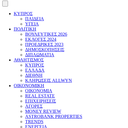
ΚΥΠΡΟΣ
ΠΑΙΔΕΙΑ
ΥΓΕΙΑ
ΠΟΛΙΤΙΚΗ
ΒΟΥΛΕΥΤΙΚΕΣ 2026
ΕΚΛΟΓΕΣ 2024
ΠΡΟΕΔΡΙΚΕΣ 2023
ΔΗΜΟΣΚΟΠΗΣΕΙΣ
ΔΙΠΛΩΜΑΤΙΑ
ΑΘΛΗΤΙΣΜΟΣ
ΚΥΠΡΟΣ
ΕΛΛΑΔΑ
ΔΙΕΘΝΗ
ΚΛΗΡΩΣΕΙΣ ALLWYN
ΟΙΚΟΝΟΜΙΚΗ
ΟΙΚΟΝΟΜΙΑ
REAL ESTATE
ΕΠΙΧΕΙΡΗΣΕΙΣ
ΑΓΟΡΕΣ
MONEY REVIEW
ASTROBANK PROPERTIES
TRENDS
ΕΝΕΡΓΕΙΑ