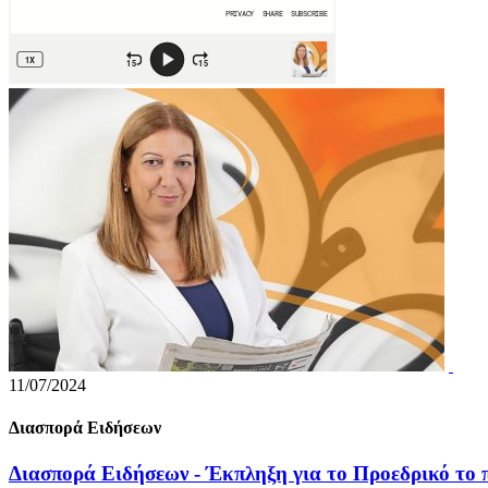
11/07/2024
Διασπορά Ειδήσεων
Διασπορά Ειδήσεων - Έκπληξη για το Προεδρικό το π