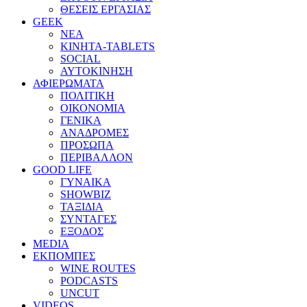
ΘΕΣΕΙΣ ΕΡΓΑΣΙΑΣ
GEEK
ΝΕΑ
ΚΙΝΗΤΑ-TABLETS
SOCIAL
ΑΥΤΟΚΙΝΗΣΗ
ΑΦΙΕΡΩΜΑΤΑ
ΠΟΛΙΤΙΚΗ
ΟΙΚΟΝΟΜΙΑ
ΓΕΝΙΚΑ
ΑΝΑΔΡΟΜΕΣ
ΠΡΟΣΩΠΑ
ΠΕΡΙΒΑΛΛΟΝ
GOOD LIFE
ΓΥΝΑΙΚΑ
SHOWBIZ
ΤΑΞΙΔΙΑ
ΣΥΝΤΑΓΕΣ
ΕΞΟΔΟΣ
MEDIA
ΕΚΠΟΜΠΕΣ
WINE ROUTES
PODCASTS
UNCUT
VIDEOS