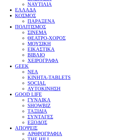
ΝΑΥΤΙΛΙΑ
ΕΛΛΑΔΑ
ΚΟΣΜΟΣ
ΠΑΡΑΞΕΝΑ
ΠΟΛΙΤΙΣΜΟΣ
ΣΙΝΕΜΑ
ΘΕΑΤΡΟ-ΧΟΡΟΣ
ΜΟΥΣΙΚΗ
ΕΙΚΑΣΤΙΚΑ
ΒΙΒΛΙΟ
ΧΕΙΡΟΓΡΑΦΑ
GEEK
ΝΕΑ
ΚΙΝΗΤΑ-TABLETS
SOCIAL
ΑΥΤΟΚΙΝΗΣΗ
GOOD LIFE
ΓΥΝΑΙΚΑ
SHOWBIZ
ΤΑΞΙΔΙΑ
ΣΥΝΤΑΓΕΣ
ΕΞΟΔΟΣ
ΑΠΟΨΕΙΣ
ΑΡΘΡΟΓΡΑΦΙΑ
THE HILL