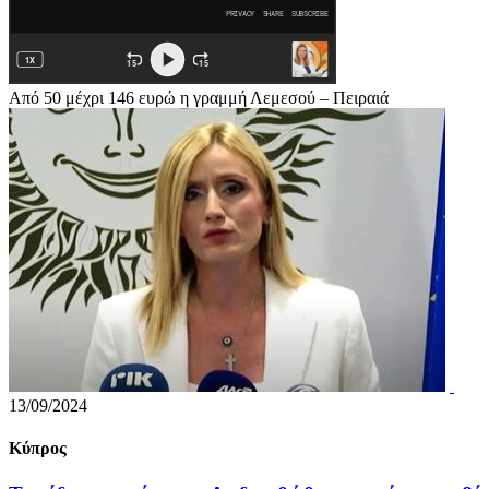
Από 50 μέχρι 146 ευρώ η γραμμή Λεμεσού – Πειραιά
13/09/2024
Κύπρος