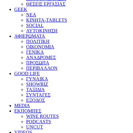
ΘΕΣΕΙΣ ΕΡΓΑΣΙΑΣ
GEEK
ΝΕΑ
ΚΙΝΗΤΑ-TABLETS
SOCIAL
ΑΥΤΟΚΙΝΗΣΗ
ΑΦΙΕΡΩΜΑΤΑ
ΠΟΛΙΤΙΚΗ
ΟΙΚΟΝΟΜΙΑ
ΓΕΝΙΚΑ
ΑΝΑΔΡΟΜΕΣ
ΠΡΟΣΩΠΑ
ΠΕΡΙΒΑΛΛΟΝ
GOOD LIFE
ΓΥΝΑΙΚΑ
SHOWBIZ
ΤΑΞΙΔΙΑ
ΣΥΝΤΑΓΕΣ
ΕΞΟΔΟΣ
MEDIA
ΕΚΠΟΜΠΕΣ
WINE ROUTES
PODCASTS
UNCUT
VIDEOS