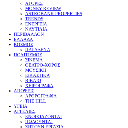
ΑΓΟΡΕΣ
MONEY REVIEW
ASTROBANK PROPERTIES
TRENDS
ΕΝΕΡΓΕΙΑ
ΝΑΥΤΙΛΙΑ
ΠΕΡΙΒΑΛΛΟΝ
ΕΛΛΑΔΑ
ΚΟΣΜΟΣ
ΠΑΡΑΞΕΝΑ
ΠΟΛΙΤΙΣΜΟΣ
ΣΙΝΕΜΑ
ΘΕΑΤΡΟ-ΧΟΡΟΣ
ΜΟΥΣΙΚΗ
ΕΙΚΑΣΤΙΚΑ
ΒΙΒΛΙΟ
ΧΕΙΡΟΓΡΑΦΑ
ΑΠΟΨΕΙΣ
ΑΡΘΡΟΓΡΑΦΙΑ
THE HILL
ΥΓΕΙΑ
ΑΓΓΕΛΙΕΣ
ΕΝΟΙΚΙΑΖΟΝΤΑΙ
ΠΩΛΟΥΝΤΑΙ
ΖΗΤΟΥΝ ΕΡΓΑΣΙΑ