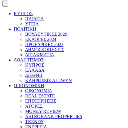
ΚΥΠΡΟΣ
ΠΑΙΔΕΙΑ
ΥΓΕΙΑ
ΠΟΛΙΤΙΚΗ
ΒΟΥΛΕΥΤΙΚΕΣ 2026
ΕΚΛΟΓΕΣ 2024
ΠΡΟΕΔΡΙΚΕΣ 2023
ΔΗΜΟΣΚΟΠΗΣΕΙΣ
ΔΙΠΛΩΜΑΤΙΑ
ΑΘΛΗΤΙΣΜΟΣ
ΚΥΠΡΟΣ
ΕΛΛΑΔΑ
ΔΙΕΘΝΗ
ΚΛΗΡΩΣΕΙΣ ALLWYN
ΟΙΚΟΝΟΜΙΚΗ
ΟΙΚΟΝΟΜΙΑ
REAL ESTATE
ΕΠΙΧΕΙΡΗΣΕΙΣ
ΑΓΟΡΕΣ
MONEY REVIEW
ASTROBANK PROPERTIES
TRENDS
ΕΝΕΡΓΕΙΑ