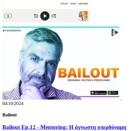
04/10/2024
Bailout
Bailout Ep.12 - Mentoring: Η άγνωστη υπερδύναμη