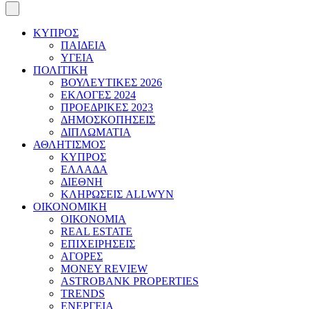
ΚΥΠΡΟΣ
ΠΑΙΔΕΙΑ
ΥΓΕΙΑ
ΠΟΛΙΤΙΚΗ
ΒΟΥΛΕΥΤΙΚΕΣ 2026
ΕΚΛΟΓΕΣ 2024
ΠΡΟΕΔΡΙΚΕΣ 2023
ΔΗΜΟΣΚΟΠΗΣΕΙΣ
ΔΙΠΛΩΜΑΤΙΑ
ΑΘΛΗΤΙΣΜΟΣ
ΚΥΠΡΟΣ
ΕΛΛΑΔΑ
ΔΙΕΘΝΗ
ΚΛΗΡΩΣΕΙΣ ALLWYN
ΟΙΚΟΝΟΜΙΚΗ
ΟΙΚΟΝΟΜΙΑ
REAL ESTATE
ΕΠΙΧΕΙΡΗΣΕΙΣ
ΑΓΟΡΕΣ
MONEY REVIEW
ASTROBANK PROPERTIES
TRENDS
ΕΝΕΡΓΕΙΑ