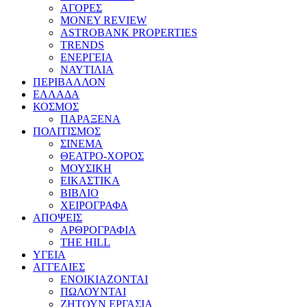
ΑΓΟΡΕΣ
MONEY REVIEW
ASTROBANK PROPERTIES
TRENDS
ΕΝΕΡΓΕΙΑ
ΝΑΥΤΙΛΙΑ
ΠΕΡΙΒΑΛΛΟΝ
ΕΛΛΑΔΑ
ΚΟΣΜΟΣ
ΠΑΡΑΞΕΝΑ
ΠΟΛΙΤΙΣΜΟΣ
ΣΙΝΕΜΑ
ΘΕΑΤΡΟ-ΧΟΡΟΣ
ΜΟΥΣΙΚΗ
ΕΙΚΑΣΤΙΚΑ
ΒΙΒΛΙΟ
ΧΕΙΡΟΓΡΑΦΑ
ΑΠΟΨΕΙΣ
ΑΡΘΡΟΓΡΑΦΙΑ
THE HILL
ΥΓΕΙΑ
ΑΓΓΕΛΙΕΣ
ΕΝΟΙΚΙΑΖΟΝΤΑΙ
ΠΩΛΟΥΝΤΑΙ
ΖΗΤΟΥΝ ΕΡΓΑΣΙΑ