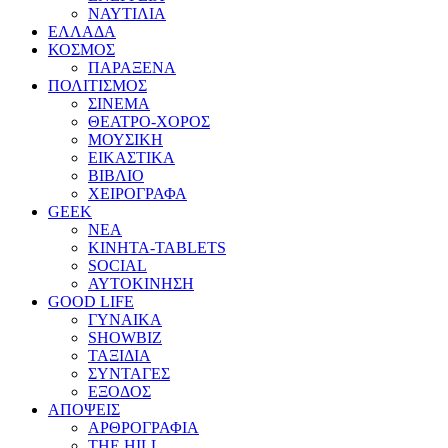
ΝΑΥΤΙΛΙΑ
ΕΛΛΑΔΑ
ΚΟΣΜΟΣ
ΠΑΡΑΞΕΝΑ
ΠΟΛΙΤΙΣΜΟΣ
ΣΙΝΕΜΑ
ΘΕΑΤΡΟ-ΧΟΡΟΣ
ΜΟΥΣΙΚΗ
ΕΙΚΑΣΤΙΚΑ
ΒΙΒΛΙΟ
ΧΕΙΡΟΓΡΑΦΑ
GEEK
ΝΕΑ
ΚΙΝΗΤΑ-TABLETS
SOCIAL
ΑΥΤΟΚΙΝΗΣΗ
GOOD LIFE
ΓΥΝΑΙΚΑ
SHOWBIZ
ΤΑΞΙΔΙΑ
ΣΥΝΤΑΓΕΣ
ΕΞΟΔΟΣ
ΑΠΟΨΕΙΣ
ΑΡΘΡΟΓΡΑΦΙΑ
THE HILL