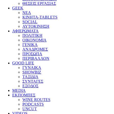
ΘΕΣΕΙΣ ΕΡΓΑΣΙΑΣ
GEEK
ΝΕΑ
ΚΙΝΗΤΑ-TABLETS
SOCIAL
ΑΥΤΟΚΙΝΗΣΗ
ΑΦΙΕΡΩΜΑΤΑ
ΠΟΛΙΤΙΚΗ
ΟΙΚΟΝΟΜΙΑ
ΓΕΝΙΚΑ
ΑΝΑΔΡΟΜΕΣ
ΠΡΟΣΩΠΑ
ΠΕΡΙΒΑΛΛΟΝ
GOOD LIFE
ΓΥΝΑΙΚΑ
SHOWBIZ
ΤΑΞΙΔΙΑ
ΣΥΝΤΑΓΕΣ
ΕΞΟΔΟΣ
MEDIA
ΕΚΠΟΜΠΕΣ
WINE ROUTES
PODCASTS
UNCUT
VIDEOS