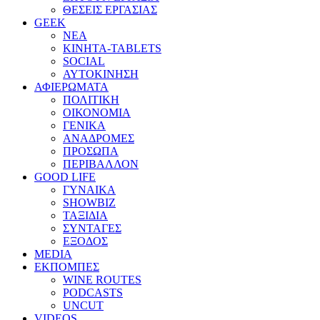
ΘΕΣΕΙΣ ΕΡΓΑΣΙΑΣ
GEEK
ΝΕΑ
ΚΙΝΗΤΑ-TABLETS
SOCIAL
ΑΥΤΟΚΙΝΗΣΗ
ΑΦΙΕΡΩΜΑΤΑ
ΠΟΛΙΤΙΚΗ
ΟΙΚΟΝΟΜΙΑ
ΓΕΝΙΚΑ
ΑΝΑΔΡΟΜΕΣ
ΠΡΟΣΩΠΑ
ΠΕΡΙΒΑΛΛΟΝ
GOOD LIFE
ΓΥΝΑΙΚΑ
SHOWBIZ
ΤΑΞΙΔΙΑ
ΣΥΝΤΑΓΕΣ
ΕΞΟΔΟΣ
MEDIA
ΕΚΠΟΜΠΕΣ
WINE ROUTES
PODCASTS
UNCUT
VIDEOS