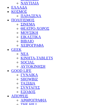
ΝΑΥΤΙΛΙΑ
ΕΛΛΑΔΑ
ΚΟΣΜΟΣ
ΠΑΡΑΞΕΝΑ
ΠΟΛΙΤΙΣΜΟΣ
ΣΙΝΕΜΑ
ΘΕΑΤΡΟ-ΧΟΡΟΣ
ΜΟΥΣΙΚΗ
ΕΙΚΑΣΤΙΚΑ
ΒΙΒΛΙΟ
ΧΕΙΡΟΓΡΑΦΑ
GEEK
ΝΕΑ
ΚΙΝΗΤΑ-TABLETS
SOCIAL
ΑΥΤΟΚΙΝΗΣΗ
GOOD LIFE
ΓΥΝΑΙΚΑ
SHOWBIZ
ΤΑΞΙΔΙΑ
ΣΥΝΤΑΓΕΣ
ΕΞΟΔΟΣ
ΑΠΟΨΕΙΣ
ΑΡΘΡΟΓΡΑΦΙΑ
THE HILL