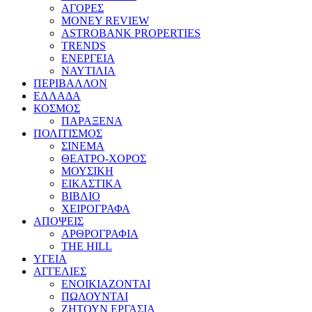
ΑΓΟΡΕΣ
MONEY REVIEW
ASTROBANK PROPERTIES
TRENDS
ΕΝΕΡΓΕΙΑ
ΝΑΥΤΙΛΙΑ
ΠΕΡΙΒΑΛΛΟΝ
ΕΛΛΑΔΑ
ΚΟΣΜΟΣ
ΠΑΡΑΞΕΝΑ
ΠΟΛΙΤΙΣΜΟΣ
ΣΙΝΕΜΑ
ΘΕΑΤΡΟ-ΧΟΡΟΣ
ΜΟΥΣΙΚΗ
ΕΙΚΑΣΤΙΚΑ
ΒΙΒΛΙΟ
ΧΕΙΡΟΓΡΑΦΑ
ΑΠΟΨΕΙΣ
ΑΡΘΡΟΓΡΑΦΙΑ
THE HILL
ΥΓΕΙΑ
ΑΓΓΕΛΙΕΣ
ΕΝΟΙΚΙΑΖΟΝΤΑΙ
ΠΩΛΟΥΝΤΑΙ
ΖΗΤΟΥΝ ΕΡΓΑΣΙΑ