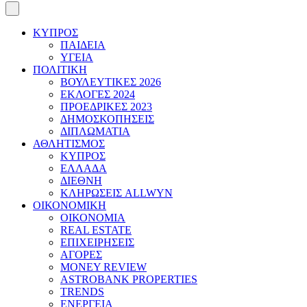
ΚΥΠΡΟΣ
ΠΑΙΔΕΙΑ
ΥΓΕΙΑ
ΠΟΛΙΤΙΚΗ
ΒΟΥΛΕΥΤΙΚΕΣ 2026
ΕΚΛΟΓΕΣ 2024
ΠΡΟΕΔΡΙΚΕΣ 2023
ΔΗΜΟΣΚΟΠΗΣΕΙΣ
ΔΙΠΛΩΜΑΤΙΑ
ΑΘΛΗΤΙΣΜΟΣ
ΚΥΠΡΟΣ
ΕΛΛΑΔΑ
ΔΙΕΘΝΗ
ΚΛΗΡΩΣΕΙΣ ALLWYN
ΟΙΚΟΝΟΜΙΚΗ
ΟΙΚΟΝΟΜΙΑ
REAL ESTATE
ΕΠΙΧΕΙΡΗΣΕΙΣ
ΑΓΟΡΕΣ
MONEY REVIEW
ASTROBANK PROPERTIES
TRENDS
ΕΝΕΡΓΕΙΑ