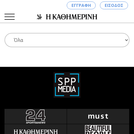
ΕΓΓΡΑΦΗ
ΕΙΣΟΔΟΣ
ΚΑΤΗΓΟΡΙΕΣ
ΣΥΝΔΕΣΗ
Κύπρος
Απόψεις
Παιδεία
Αρθρογραφία
Υγεία
The Hill
Πολιτική
Υγεία
Βουλευτικές 2026
Αγγελίες
Εκλογές 2024
Ενοικιάζονται
Προεδρικές 2023
Πωλούνται
Δημοσκοπήσεις
Ζητούν εργασία
Διπλωματία
Θέσεις εργασίας