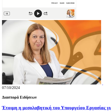
07/10/2024
Διασπορά Ειδήσεων
Έτοιμη η μεσολαβητική του Υπουργείου Εργασίας γι