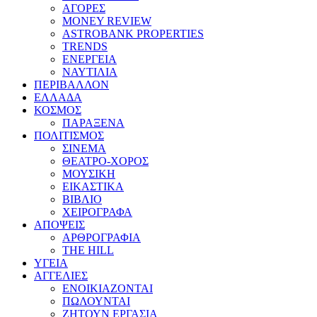
ΑΓΟΡΕΣ
MONEY REVIEW
ASTROBANK PROPERTIES
TRENDS
ΕΝΕΡΓΕΙΑ
ΝΑΥΤΙΛΙΑ
ΠΕΡΙΒΑΛΛΟΝ
ΕΛΛΑΔΑ
ΚΟΣΜΟΣ
ΠΑΡΑΞΕΝΑ
ΠΟΛΙΤΙΣΜΟΣ
ΣΙΝΕΜΑ
ΘΕΑΤΡΟ-ΧΟΡΟΣ
ΜΟΥΣΙΚΗ
ΕΙΚΑΣΤΙΚΑ
ΒΙΒΛΙΟ
ΧΕΙΡΟΓΡΑΦΑ
ΑΠΟΨΕΙΣ
ΑΡΘΡΟΓΡΑΦΙΑ
THE HILL
ΥΓΕΙΑ
ΑΓΓΕΛΙΕΣ
ΕΝΟΙΚΙΑΖΟΝΤΑΙ
ΠΩΛΟΥΝΤΑΙ
ΖΗΤΟΥΝ ΕΡΓΑΣΙΑ