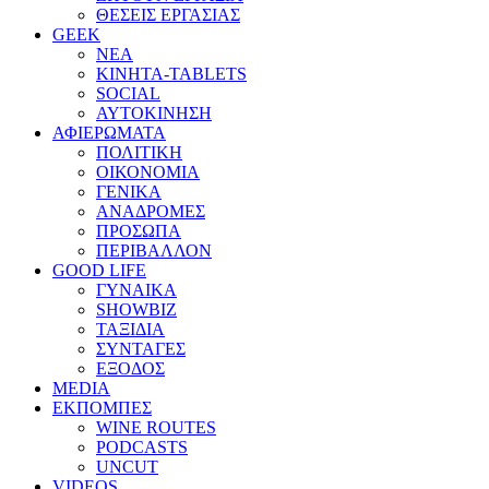
ΘΕΣΕΙΣ ΕΡΓΑΣΙΑΣ
GEEK
ΝΕΑ
ΚΙΝΗΤΑ-TABLETS
SOCIAL
ΑΥΤΟΚΙΝΗΣΗ
ΑΦΙΕΡΩΜΑΤΑ
ΠΟΛΙΤΙΚΗ
ΟΙΚΟΝΟΜΙΑ
ΓΕΝΙΚΑ
ΑΝΑΔΡΟΜΕΣ
ΠΡΟΣΩΠΑ
ΠΕΡΙΒΑΛΛΟΝ
GOOD LIFE
ΓΥΝΑΙΚΑ
SHOWBIZ
ΤΑΞΙΔΙΑ
ΣΥΝΤΑΓΕΣ
ΕΞΟΔΟΣ
MEDIA
ΕΚΠΟΜΠΕΣ
WINE ROUTES
PODCASTS
UNCUT
VIDEOS