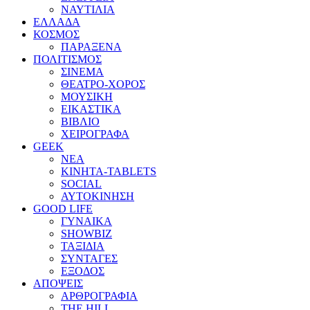
ΝΑΥΤΙΛΙΑ
ΕΛΛΑΔΑ
ΚΟΣΜΟΣ
ΠΑΡΑΞΕΝΑ
ΠΟΛΙΤΙΣΜΟΣ
ΣΙΝΕΜΑ
ΘΕΑΤΡΟ-ΧΟΡΟΣ
ΜΟΥΣΙΚΗ
ΕΙΚΑΣΤΙΚΑ
ΒΙΒΛΙΟ
ΧΕΙΡΟΓΡΑΦΑ
GEEK
ΝΕΑ
ΚΙΝΗΤΑ-TABLETS
SOCIAL
ΑΥΤΟΚΙΝΗΣΗ
GOOD LIFE
ΓΥΝΑΙΚΑ
SHOWBIZ
ΤΑΞΙΔΙΑ
ΣΥΝΤΑΓΕΣ
ΕΞΟΔΟΣ
ΑΠΟΨΕΙΣ
ΑΡΘΡΟΓΡΑΦΙΑ
THE HILL