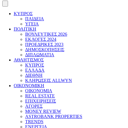
ΚΥΠΡΟΣ
ΠΑΙΔΕΙΑ
ΥΓΕΙΑ
ΠΟΛΙΤΙΚΗ
ΒΟΥΛΕΥΤΙΚΕΣ 2026
ΕΚΛΟΓΕΣ 2024
ΠΡΟΕΔΡΙΚΕΣ 2023
ΔΗΜΟΣΚΟΠΗΣΕΙΣ
ΔΙΠΛΩΜΑΤΙΑ
ΑΘΛΗΤΙΣΜΟΣ
ΚΥΠΡΟΣ
ΕΛΛΑΔΑ
ΔΙΕΘΝΗ
ΚΛΗΡΩΣΕΙΣ ALLWYN
ΟΙΚΟΝΟΜΙΚΗ
ΟΙΚΟΝΟΜΙΑ
REAL ESTATE
ΕΠΙΧΕΙΡΗΣΕΙΣ
ΑΓΟΡΕΣ
MONEY REVIEW
ASTROBANK PROPERTIES
TRENDS
ΕΝΕΡΓΕΙΑ