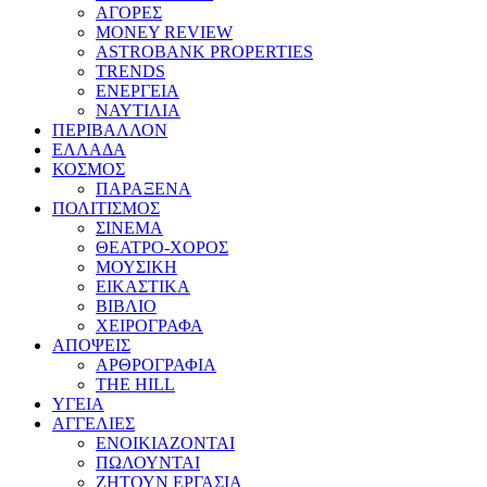
ΑΓΟΡΕΣ
MONEY REVIEW
ASTROBANK PROPERTIES
TRENDS
ΕΝΕΡΓΕΙΑ
ΝΑΥΤΙΛΙΑ
ΠΕΡΙΒΑΛΛΟΝ
ΕΛΛΑΔΑ
ΚΟΣΜΟΣ
ΠΑΡΑΞΕΝΑ
ΠΟΛΙΤΙΣΜΟΣ
ΣΙΝΕΜΑ
ΘΕΑΤΡΟ-ΧΟΡΟΣ
ΜΟΥΣΙΚΗ
ΕΙΚΑΣΤΙΚΑ
ΒΙΒΛΙΟ
ΧΕΙΡΟΓΡΑΦΑ
ΑΠΟΨΕΙΣ
ΑΡΘΡΟΓΡΑΦΙΑ
THE HILL
ΥΓΕΙΑ
ΑΓΓΕΛΙΕΣ
ΕΝΟΙΚΙΑΖΟΝΤΑΙ
ΠΩΛΟΥΝΤΑΙ
ΖΗΤΟΥΝ ΕΡΓΑΣΙΑ