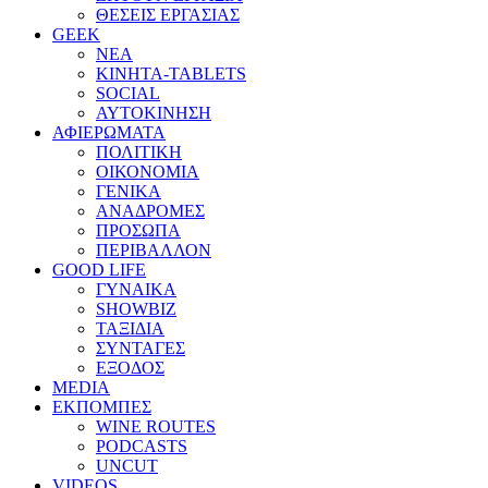
ΘΕΣΕΙΣ ΕΡΓΑΣΙΑΣ
GEEK
ΝΕΑ
ΚΙΝΗΤΑ-TABLETS
SOCIAL
ΑΥΤΟΚΙΝΗΣΗ
ΑΦΙΕΡΩΜΑΤΑ
ΠΟΛΙΤΙΚΗ
ΟΙΚΟΝΟΜΙΑ
ΓΕΝΙΚΑ
ΑΝΑΔΡΟΜΕΣ
ΠΡΟΣΩΠΑ
ΠΕΡΙΒΑΛΛΟΝ
GOOD LIFE
ΓΥΝΑΙΚΑ
SHOWBIZ
ΤΑΞΙΔΙΑ
ΣΥΝΤΑΓΕΣ
ΕΞΟΔΟΣ
MEDIA
ΕΚΠΟΜΠΕΣ
WINE ROUTES
PODCASTS
UNCUT
VIDEOS