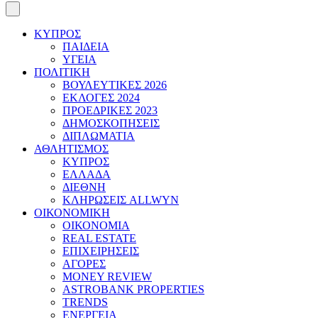
ΚΥΠΡΟΣ
ΠΑΙΔΕΙΑ
ΥΓΕΙΑ
ΠΟΛΙΤΙΚΗ
ΒΟΥΛΕΥΤΙΚΕΣ 2026
ΕΚΛΟΓΕΣ 2024
ΠΡΟΕΔΡΙΚΕΣ 2023
ΔΗΜΟΣΚΟΠΗΣΕΙΣ
ΔΙΠΛΩΜΑΤΙΑ
ΑΘΛΗΤΙΣΜΟΣ
ΚΥΠΡΟΣ
ΕΛΛΑΔΑ
ΔΙΕΘΝΗ
ΚΛΗΡΩΣΕΙΣ ALLWYN
ΟΙΚΟΝΟΜΙΚΗ
ΟΙΚΟΝΟΜΙΑ
REAL ESTATE
ΕΠΙΧΕΙΡΗΣΕΙΣ
ΑΓΟΡΕΣ
MONEY REVIEW
ASTROBANK PROPERTIES
TRENDS
ΕΝΕΡΓΕΙΑ