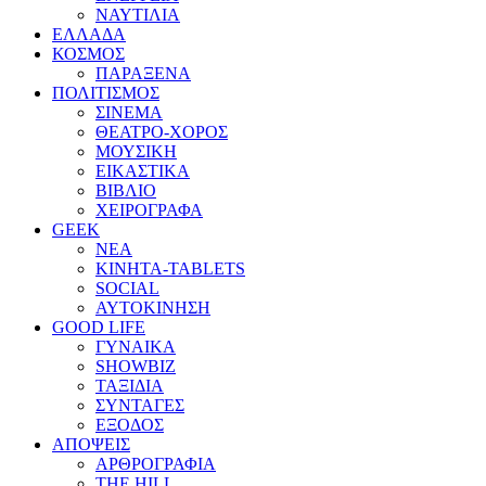
ΝΑΥΤΙΛΙΑ
ΕΛΛΑΔΑ
ΚΟΣΜΟΣ
ΠΑΡΑΞΕΝΑ
ΠΟΛΙΤΙΣΜΟΣ
ΣΙΝΕΜΑ
ΘΕΑΤΡΟ-ΧΟΡΟΣ
ΜΟΥΣΙΚΗ
ΕΙΚΑΣΤΙΚΑ
ΒΙΒΛΙΟ
ΧΕΙΡΟΓΡΑΦΑ
GEEK
ΝΕΑ
ΚΙΝΗΤΑ-TABLETS
SOCIAL
ΑΥΤΟΚΙΝΗΣΗ
GOOD LIFE
ΓΥΝΑΙΚΑ
SHOWBIZ
ΤΑΞΙΔΙΑ
ΣΥΝΤΑΓΕΣ
ΕΞΟΔΟΣ
ΑΠΟΨΕΙΣ
ΑΡΘΡΟΓΡΑΦΙΑ
THE HILL