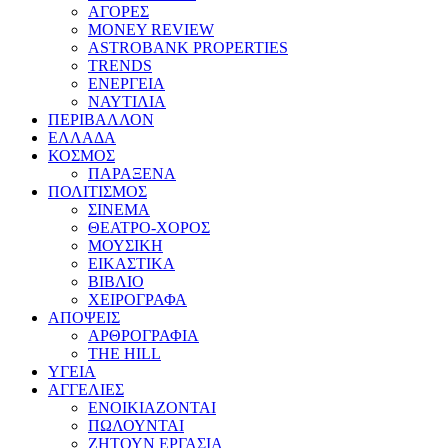
ΑΓΟΡΕΣ
MONEY REVIEW
ASTROBANK PROPERTIES
TRENDS
ΕΝΕΡΓΕΙΑ
ΝΑΥΤΙΛΙΑ
ΠΕΡΙΒΑΛΛΟΝ
ΕΛΛΑΔΑ
ΚΟΣΜΟΣ
ΠΑΡΑΞΕΝΑ
ΠΟΛΙΤΙΣΜΟΣ
ΣΙΝΕΜΑ
ΘΕΑΤΡΟ-ΧΟΡΟΣ
ΜΟΥΣΙΚΗ
ΕΙΚΑΣΤΙΚΑ
ΒΙΒΛΙΟ
ΧΕΙΡΟΓΡΑΦΑ
ΑΠΟΨΕΙΣ
ΑΡΘΡΟΓΡΑΦΙΑ
THE HILL
ΥΓΕΙΑ
ΑΓΓΕΛΙΕΣ
ΕΝΟΙΚΙΑΖΟΝΤΑΙ
ΠΩΛΟΥΝΤΑΙ
ΖΗΤΟΥΝ ΕΡΓΑΣΙΑ