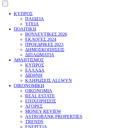
ΚΥΠΡΟΣ
ΠΑΙΔΕΙΑ
ΥΓΕΙΑ
ΠΟΛΙΤΙΚΗ
ΒΟΥΛΕΥΤΙΚΕΣ 2026
ΕΚΛΟΓΕΣ 2024
ΠΡΟΕΔΡΙΚΕΣ 2023
ΔΗΜΟΣΚΟΠΗΣΕΙΣ
ΔΙΠΛΩΜΑΤΙΑ
ΑΘΛΗΤΙΣΜΟΣ
ΚΥΠΡΟΣ
ΕΛΛΑΔΑ
ΔΙΕΘΝΗ
ΚΛΗΡΩΣΕΙΣ ALLWYN
ΟΙΚΟΝΟΜΙΚΗ
ΟΙΚΟΝΟΜΙΑ
REAL ESTATE
ΕΠΙΧΕΙΡΗΣΕΙΣ
ΑΓΟΡΕΣ
MONEY REVIEW
ASTROBANK PROPERTIES
TRENDS
ΕΝΕΡΓΕΙΑ