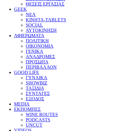
ΘΕΣΕΙΣ ΕΡΓΑΣΙΑΣ
GEEK
ΝΕΑ
ΚΙΝΗΤΑ-TABLETS
SOCIAL
ΑΥΤΟΚΙΝΗΣΗ
ΑΦΙΕΡΩΜΑΤΑ
ΠΟΛΙΤΙΚΗ
ΟΙΚΟΝΟΜΙΑ
ΓΕΝΙΚΑ
ΑΝΑΔΡΟΜΕΣ
ΠΡΟΣΩΠΑ
ΠΕΡΙΒΑΛΛΟΝ
GOOD LIFE
ΓΥΝΑΙΚΑ
SHOWBIZ
ΤΑΞΙΔΙΑ
ΣΥΝΤΑΓΕΣ
ΕΞΟΔΟΣ
MEDIA
ΕΚΠΟΜΠΕΣ
WINE ROUTES
PODCASTS
UNCUT
VIDEOS