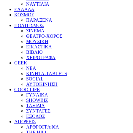
ΝΑΥΤΙΛΙΑ
ΕΛΛΑΔΑ
ΚΟΣΜΟΣ
ΠΑΡΑΞΕΝΑ
ΠΟΛΙΤΙΣΜΟΣ
ΣΙΝΕΜΑ
ΘΕΑΤΡΟ-ΧΟΡΟΣ
ΜΟΥΣΙΚΗ
ΕΙΚΑΣΤΙΚΑ
ΒΙΒΛΙΟ
ΧΕΙΡΟΓΡΑΦΑ
GEEK
ΝΕΑ
ΚΙΝΗΤΑ-TABLETS
SOCIAL
ΑΥΤΟΚΙΝΗΣΗ
GOOD LIFE
ΓΥΝΑΙΚΑ
SHOWBIZ
ΤΑΞΙΔΙΑ
ΣΥΝΤΑΓΕΣ
ΕΞΟΔΟΣ
ΑΠΟΨΕΙΣ
ΑΡΘΡΟΓΡΑΦΙΑ
THE HILL