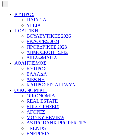
ΚΥΠΡΟΣ
ΠΑΙΔΕΙΑ
ΥΓΕΙΑ
ΠΟΛΙΤΙΚΗ
ΒΟΥΛΕΥΤΙΚΕΣ 2026
ΕΚΛΟΓΕΣ 2024
ΠΡΟΕΔΡΙΚΕΣ 2023
ΔΗΜΟΣΚΟΠΗΣΕΙΣ
ΔΙΠΛΩΜΑΤΙΑ
ΑΘΛΗΤΙΣΜΟΣ
ΚΥΠΡΟΣ
ΕΛΛΑΔΑ
ΔΙΕΘΝΗ
ΚΛΗΡΩΣΕΙΣ ALLWYN
ΟΙΚΟΝΟΜΙΚΗ
ΟΙΚΟΝΟΜΙΑ
REAL ESTATE
ΕΠΙΧΕΙΡΗΣΕΙΣ
ΑΓΟΡΕΣ
MONEY REVIEW
ASTROBANK PROPERTIES
TRENDS
ΕΝΕΡΓΕΙΑ