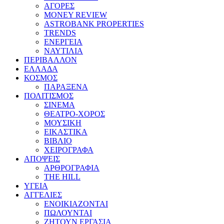
ΑΓΟΡΕΣ
MONEY REVIEW
ASTROBANK PROPERTIES
TRENDS
ΕΝΕΡΓΕΙΑ
ΝΑΥΤΙΛΙΑ
ΠΕΡΙΒΑΛΛΟΝ
ΕΛΛΑΔΑ
ΚΟΣΜΟΣ
ΠΑΡΑΞΕΝΑ
ΠΟΛΙΤΙΣΜΟΣ
ΣΙΝΕΜΑ
ΘΕΑΤΡΟ-ΧΟΡΟΣ
ΜΟΥΣΙΚΗ
ΕΙΚΑΣΤΙΚΑ
ΒΙΒΛΙΟ
ΧΕΙΡΟΓΡΑΦΑ
ΑΠΟΨΕΙΣ
ΑΡΘΡΟΓΡΑΦΙΑ
THE HILL
ΥΓΕΙΑ
ΑΓΓΕΛΙΕΣ
ΕΝΟΙΚΙΑΖΟΝΤΑΙ
ΠΩΛΟΥΝΤΑΙ
ΖΗΤΟΥΝ ΕΡΓΑΣΙΑ