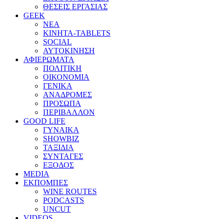
ΘΕΣΕΙΣ ΕΡΓΑΣΙΑΣ
GEEK
ΝΕΑ
ΚΙΝΗΤΑ-TABLETS
SOCIAL
ΑΥΤΟΚΙΝΗΣΗ
ΑΦΙΕΡΩΜΑΤΑ
ΠΟΛΙΤΙΚΗ
ΟΙΚΟΝΟΜΙΑ
ΓΕΝΙΚΑ
ΑΝΑΔΡΟΜΕΣ
ΠΡΟΣΩΠΑ
ΠΕΡΙΒΑΛΛΟΝ
GOOD LIFE
ΓΥΝΑΙΚΑ
SHOWBIZ
ΤΑΞΙΔΙΑ
ΣΥΝΤΑΓΕΣ
ΕΞΟΔΟΣ
MEDIA
ΕΚΠΟΜΠΕΣ
WINE ROUTES
PODCASTS
UNCUT
VIDEOS