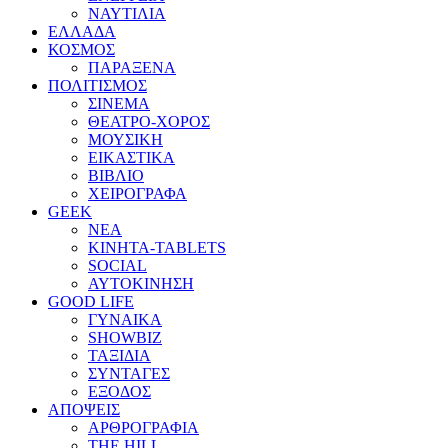
ΝΑΥΤΙΛΙΑ
ΕΛΛΑΔΑ
ΚΟΣΜΟΣ
ΠΑΡΑΞΕΝΑ
ΠΟΛΙΤΙΣΜΟΣ
ΣΙΝΕΜΑ
ΘΕΑΤΡΟ-ΧΟΡΟΣ
ΜΟΥΣΙΚΗ
ΕΙΚΑΣΤΙΚΑ
ΒΙΒΛΙΟ
ΧΕΙΡΟΓΡΑΦΑ
GEEK
ΝΕΑ
ΚΙΝΗΤΑ-TABLETS
SOCIAL
ΑΥΤΟΚΙΝΗΣΗ
GOOD LIFE
ΓΥΝΑΙΚΑ
SHOWBIZ
ΤΑΞΙΔΙΑ
ΣΥΝΤΑΓΕΣ
ΕΞΟΔΟΣ
ΑΠΟΨΕΙΣ
ΑΡΘΡΟΓΡΑΦΙΑ
THE HILL