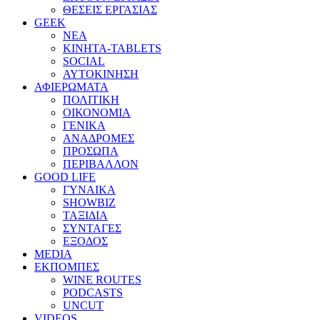
ΘΕΣΕΙΣ ΕΡΓΑΣΙΑΣ
GEEK
ΝΕΑ
ΚΙΝΗΤΑ-TABLETS
SOCIAL
ΑΥΤΟΚΙΝΗΣΗ
ΑΦΙΕΡΩΜΑΤΑ
ΠΟΛΙΤΙΚΗ
ΟΙΚΟΝΟΜΙΑ
ΓΕΝΙΚΑ
ΑΝΑΔΡΟΜΕΣ
ΠΡΟΣΩΠΑ
ΠΕΡΙΒΑΛΛΟΝ
GOOD LIFE
ΓΥΝΑΙΚΑ
SHOWBIZ
ΤΑΞΙΔΙΑ
ΣΥΝΤΑΓΕΣ
ΕΞΟΔΟΣ
MEDIA
ΕΚΠΟΜΠΕΣ
WINE ROUTES
PODCASTS
UNCUT
VIDEOS