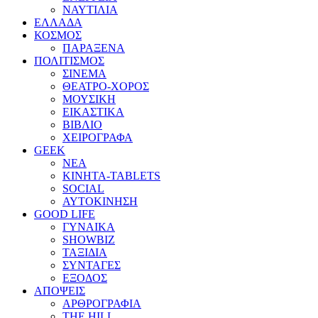
ΝΑΥΤΙΛΙΑ
ΕΛΛΑΔΑ
ΚΟΣΜΟΣ
ΠΑΡΑΞΕΝΑ
ΠΟΛΙΤΙΣΜΟΣ
ΣΙΝΕΜΑ
ΘΕΑΤΡΟ-ΧΟΡΟΣ
ΜΟΥΣΙΚΗ
ΕΙΚΑΣΤΙΚΑ
ΒΙΒΛΙΟ
ΧΕΙΡΟΓΡΑΦΑ
GEEK
ΝΕΑ
ΚΙΝΗΤΑ-TABLETS
SOCIAL
ΑΥΤΟΚΙΝΗΣΗ
GOOD LIFE
ΓΥΝΑΙΚΑ
SHOWBIZ
ΤΑΞΙΔΙΑ
ΣΥΝΤΑΓΕΣ
ΕΞΟΔΟΣ
ΑΠΟΨΕΙΣ
ΑΡΘΡΟΓΡΑΦΙΑ
THE HILL