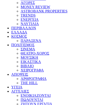
ΑΓΟΡΕΣ
MONEY REVIEW
ASTROBANK PROPERTIES
TRENDS
ΕΝΕΡΓΕΙΑ
ΝΑΥΤΙΛΙΑ
ΠΕΡΙΒΑΛΛΟΝ
ΕΛΛΑΔΑ
ΚΟΣΜΟΣ
ΠΑΡΑΞΕΝΑ
ΠΟΛΙΤΙΣΜΟΣ
ΣΙΝΕΜΑ
ΘΕΑΤΡΟ-ΧΟΡΟΣ
ΜΟΥΣΙΚΗ
ΕΙΚΑΣΤΙΚΑ
ΒΙΒΛΙΟ
ΧΕΙΡΟΓΡΑΦΑ
ΑΠΟΨΕΙΣ
ΑΡΘΡΟΓΡΑΦΙΑ
THE HILL
ΥΓΕΙΑ
ΑΓΓΕΛΙΕΣ
ΕΝΟΙΚΙΑΖΟΝΤΑΙ
ΠΩΛΟΥΝΤΑΙ
ΖΗΤΟΥΝ ΕΡΓΑΣΙΑ