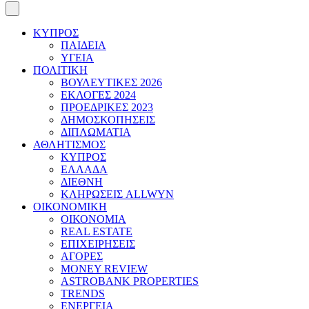
ΚΥΠΡΟΣ
ΠΑΙΔΕΙΑ
ΥΓΕΙΑ
ΠΟΛΙΤΙΚΗ
ΒΟΥΛΕΥΤΙΚΕΣ 2026
ΕΚΛΟΓΕΣ 2024
ΠΡΟΕΔΡΙΚΕΣ 2023
ΔΗΜΟΣΚΟΠΗΣΕΙΣ
ΔΙΠΛΩΜΑΤΙΑ
ΑΘΛΗΤΙΣΜΟΣ
ΚΥΠΡΟΣ
ΕΛΛΑΔΑ
ΔΙΕΘΝΗ
ΚΛΗΡΩΣΕΙΣ ALLWYN
ΟΙΚΟΝΟΜΙΚΗ
ΟΙΚΟΝΟΜΙΑ
REAL ESTATE
ΕΠΙΧΕΙΡΗΣΕΙΣ
ΑΓΟΡΕΣ
MONEY REVIEW
ASTROBANK PROPERTIES
TRENDS
ΕΝΕΡΓΕΙΑ