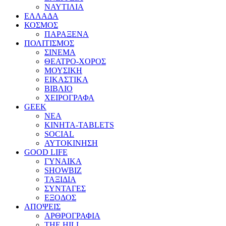
ΝΑΥΤΙΛΙΑ
ΕΛΛΑΔΑ
ΚΟΣΜΟΣ
ΠΑΡΑΞΕΝΑ
ΠΟΛΙΤΙΣΜΟΣ
ΣΙΝΕΜΑ
ΘΕΑΤΡΟ-ΧΟΡΟΣ
ΜΟΥΣΙΚΗ
ΕΙΚΑΣΤΙΚΑ
ΒΙΒΛΙΟ
ΧΕΙΡΟΓΡΑΦΑ
GEEK
ΝΕΑ
ΚΙΝΗΤΑ-TABLETS
SOCIAL
ΑΥΤΟΚΙΝΗΣΗ
GOOD LIFE
ΓΥΝΑΙΚΑ
SHOWBIZ
ΤΑΞΙΔΙΑ
ΣΥΝΤΑΓΕΣ
ΕΞΟΔΟΣ
ΑΠΟΨΕΙΣ
ΑΡΘΡΟΓΡΑΦΙΑ
THE HILL