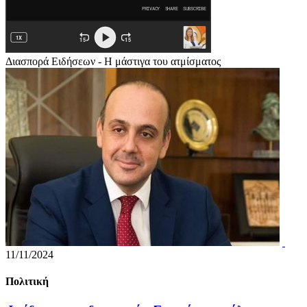
Διασπορά Ειδήσεων - Η μάστιγα του ατμίσματος
11/11/2024
Πολιτική