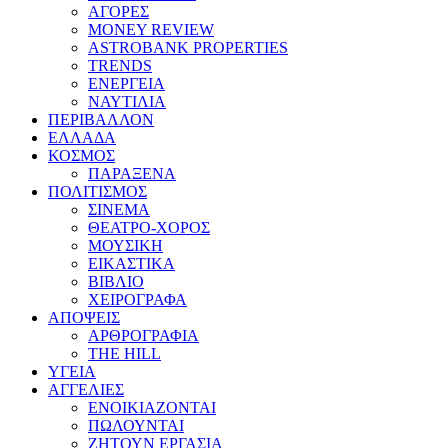
ΑΓΟΡΕΣ
MONEY REVIEW
ASTROBANK PROPERTIES
TRENDS
ΕΝΕΡΓΕΙΑ
ΝΑΥΤΙΛΙΑ
ΠΕΡΙΒΑΛΛΟΝ
ΕΛΛΑΔΑ
ΚΟΣΜΟΣ
ΠΑΡΑΞΕΝΑ
ΠΟΛΙΤΙΣΜΟΣ
ΣΙΝΕΜΑ
ΘΕΑΤΡΟ-ΧΟΡΟΣ
ΜΟΥΣΙΚΗ
ΕΙΚΑΣΤΙΚΑ
ΒΙΒΛΙΟ
ΧΕΙΡΟΓΡΑΦΑ
ΑΠΟΨΕΙΣ
ΑΡΘΡΟΓΡΑΦΙΑ
THE HILL
ΥΓΕΙΑ
ΑΓΓΕΛΙΕΣ
ΕΝΟΙΚΙΑΖΟΝΤΑΙ
ΠΩΛΟΥΝΤΑΙ
ΖΗΤΟΥΝ ΕΡΓΑΣΙΑ