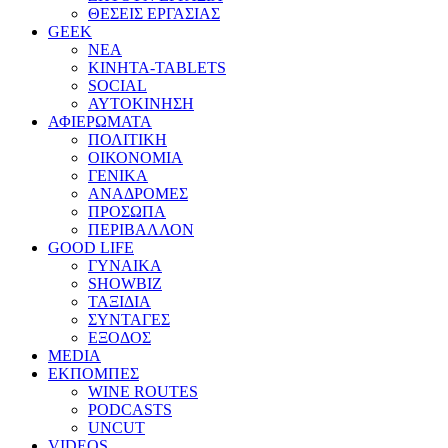
ΘΕΣΕΙΣ ΕΡΓΑΣΙΑΣ
GEEK
ΝΕΑ
ΚΙΝΗΤΑ-TABLETS
SOCIAL
ΑΥΤΟΚΙΝΗΣΗ
ΑΦΙΕΡΩΜΑΤΑ
ΠΟΛΙΤΙΚΗ
ΟΙΚΟΝΟΜΙΑ
ΓΕΝΙΚΑ
ΑΝΑΔΡΟΜΕΣ
ΠΡΟΣΩΠΑ
ΠΕΡΙΒΑΛΛΟΝ
GOOD LIFE
ΓΥΝΑΙΚΑ
SHOWBIZ
ΤΑΞΙΔΙΑ
ΣΥΝΤΑΓΕΣ
ΕΞΟΔΟΣ
MEDIA
ΕΚΠΟΜΠΕΣ
WINE ROUTES
PODCASTS
UNCUT
VIDEOS