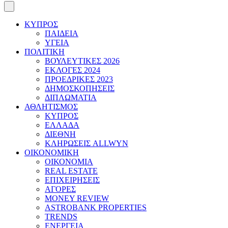
ΚΥΠΡΟΣ
ΠΑΙΔΕΙΑ
ΥΓΕΙΑ
ΠΟΛΙΤΙΚΗ
ΒΟΥΛΕΥΤΙΚΕΣ 2026
ΕΚΛΟΓΕΣ 2024
ΠΡΟΕΔΡΙΚΕΣ 2023
ΔΗΜΟΣΚΟΠΗΣΕΙΣ
ΔΙΠΛΩΜΑΤΙΑ
ΑΘΛΗΤΙΣΜΟΣ
ΚΥΠΡΟΣ
ΕΛΛΑΔΑ
ΔΙΕΘΝΗ
ΚΛΗΡΩΣΕΙΣ ALLWYN
ΟΙΚΟΝΟΜΙΚΗ
ΟΙΚΟΝΟΜΙΑ
REAL ESTATE
ΕΠΙΧΕΙΡΗΣΕΙΣ
ΑΓΟΡΕΣ
MONEY REVIEW
ASTROBANK PROPERTIES
TRENDS
ΕΝΕΡΓΕΙΑ