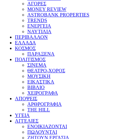
ΑΓΟΡΕΣ
MONEY REVIEW
ASTROBANK PROPERTIES
TRENDS
ΕΝΕΡΓΕΙΑ
ΝΑΥΤΙΛΙΑ
ΠΕΡΙΒΑΛΛΟΝ
ΕΛΛΑΔΑ
ΚΟΣΜΟΣ
ΠΑΡΑΞΕΝΑ
ΠΟΛΙΤΙΣΜΟΣ
ΣΙΝΕΜΑ
ΘΕΑΤΡΟ-ΧΟΡΟΣ
ΜΟΥΣΙΚΗ
ΕΙΚΑΣΤΙΚΑ
ΒΙΒΛΙΟ
ΧΕΙΡΟΓΡΑΦΑ
ΑΠΟΨΕΙΣ
ΑΡΘΡΟΓΡΑΦΙΑ
THE HILL
ΥΓΕΙΑ
ΑΓΓΕΛΙΕΣ
ΕΝΟΙΚΙΑΖΟΝΤΑΙ
ΠΩΛΟΥΝΤΑΙ
ΖΗΤΟΥΝ ΕΡΓΑΣΙΑ