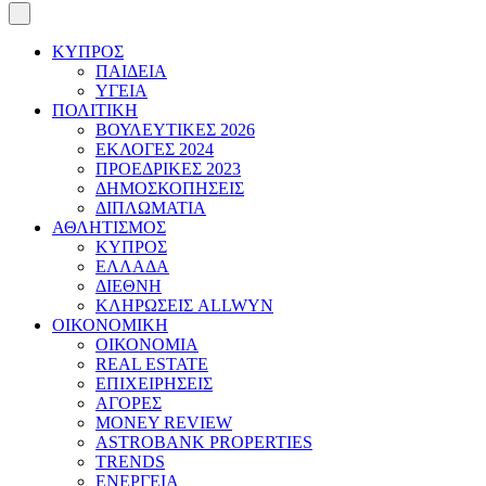
ΚΥΠΡΟΣ
ΠΑΙΔΕΙΑ
ΥΓΕΙΑ
ΠΟΛΙΤΙΚΗ
ΒΟΥΛΕΥΤΙΚΕΣ 2026
ΕΚΛΟΓΕΣ 2024
ΠΡΟΕΔΡΙΚΕΣ 2023
ΔΗΜΟΣΚΟΠΗΣΕΙΣ
ΔΙΠΛΩΜΑΤΙΑ
ΑΘΛΗΤΙΣΜΟΣ
ΚΥΠΡΟΣ
ΕΛΛΑΔΑ
ΔΙΕΘΝΗ
ΚΛΗΡΩΣΕΙΣ ALLWYN
ΟΙΚΟΝΟΜΙΚΗ
ΟΙΚΟΝΟΜΙΑ
REAL ESTATE
ΕΠΙΧΕΙΡΗΣΕΙΣ
ΑΓΟΡΕΣ
MONEY REVIEW
ASTROBANK PROPERTIES
TRENDS
ΕΝΕΡΓΕΙΑ