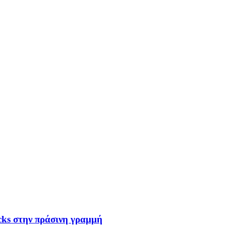
cks στην πράσινη γραμμή