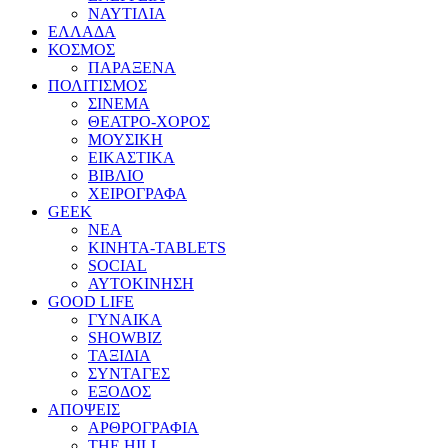
ΝΑΥΤΙΛΙΑ
ΕΛΛΑΔΑ
ΚΟΣΜΟΣ
ΠΑΡΑΞΕΝΑ
ΠΟΛΙΤΙΣΜΟΣ
ΣΙΝΕΜΑ
ΘΕΑΤΡΟ-ΧΟΡΟΣ
ΜΟΥΣΙΚΗ
ΕΙΚΑΣΤΙΚΑ
ΒΙΒΛΙΟ
ΧΕΙΡΟΓΡΑΦΑ
GEEK
ΝΕΑ
ΚΙΝΗΤΑ-TABLETS
SOCIAL
ΑΥΤΟΚΙΝΗΣΗ
GOOD LIFE
ΓΥΝΑΙΚΑ
SHOWBIZ
ΤΑΞΙΔΙΑ
ΣΥΝΤΑΓΕΣ
ΕΞΟΔΟΣ
ΑΠΟΨΕΙΣ
ΑΡΘΡΟΓΡΑΦΙΑ
THE HILL