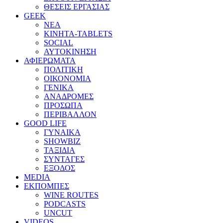
ΘΕΣΕΙΣ ΕΡΓΑΣΙΑΣ
GEEK
ΝΕΑ
ΚΙΝΗΤΑ-TABLETS
SOCIAL
ΑΥΤΟΚΙΝΗΣΗ
ΑΦΙΕΡΩΜΑΤΑ
ΠΟΛΙΤΙΚΗ
ΟΙΚΟΝΟΜΙΑ
ΓΕΝΙΚΑ
ΑΝΑΔΡΟΜΕΣ
ΠΡΟΣΩΠΑ
ΠΕΡΙΒΑΛΛΟΝ
GOOD LIFE
ΓΥΝΑΙΚΑ
SHOWBIZ
ΤΑΞΙΔΙΑ
ΣΥΝΤΑΓΕΣ
ΕΞΟΔΟΣ
MEDIA
ΕΚΠΟΜΠΕΣ
WINE ROUTES
PODCASTS
UNCUT
VIDEOS