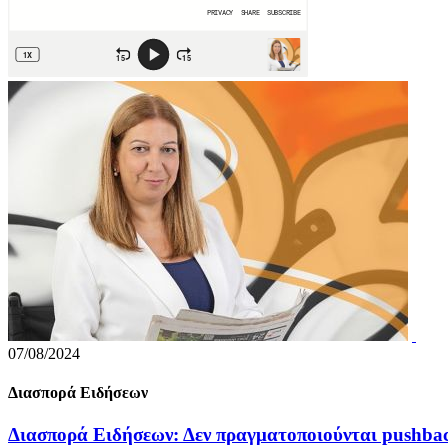
07/08/2024
Διασπορά Ειδήσεων
Διασπορά Ειδήσεων: Δεν πραγματοποιούνται pushba