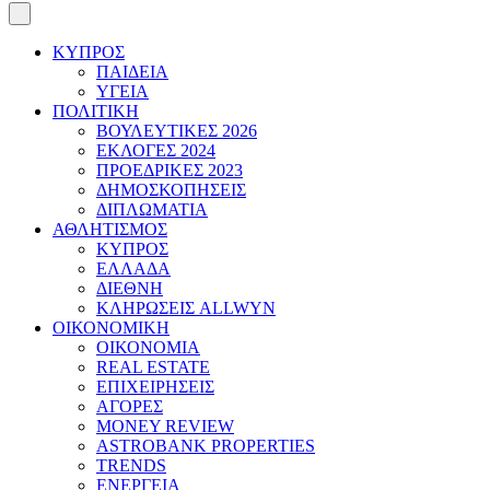
ΚΥΠΡΟΣ
ΠΑΙΔΕΙΑ
ΥΓΕΙΑ
ΠΟΛΙΤΙΚΗ
ΒΟΥΛΕΥΤΙΚΕΣ 2026
ΕΚΛΟΓΕΣ 2024
ΠΡΟΕΔΡΙΚΕΣ 2023
ΔΗΜΟΣΚΟΠΗΣΕΙΣ
ΔΙΠΛΩΜΑΤΙΑ
ΑΘΛΗΤΙΣΜΟΣ
ΚΥΠΡΟΣ
ΕΛΛΑΔΑ
ΔΙΕΘΝΗ
ΚΛΗΡΩΣΕΙΣ ALLWYN
ΟΙΚΟΝΟΜΙΚΗ
ΟΙΚΟΝΟΜΙΑ
REAL ESTATE
ΕΠΙΧΕΙΡΗΣΕΙΣ
ΑΓΟΡΕΣ
MONEY REVIEW
ASTROBANK PROPERTIES
TRENDS
ΕΝΕΡΓΕΙΑ