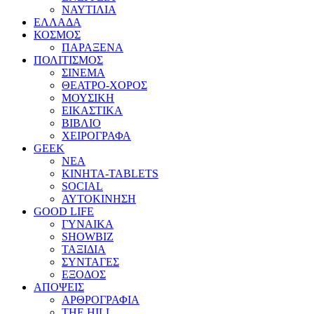
ΝΑΥΤΙΛΙΑ
ΕΛΛΑΔΑ
ΚΟΣΜΟΣ
ΠΑΡΑΞΕΝΑ
ΠΟΛΙΤΙΣΜΟΣ
ΣΙΝΕΜΑ
ΘΕΑΤΡΟ-ΧΟΡΟΣ
ΜΟΥΣΙΚΗ
ΕΙΚΑΣΤΙΚΑ
ΒΙΒΛΙΟ
ΧΕΙΡΟΓΡΑΦΑ
GEEK
ΝΕΑ
ΚΙΝΗΤΑ-TABLETS
SOCIAL
ΑΥΤΟΚΙΝΗΣΗ
GOOD LIFE
ΓΥΝΑΙΚΑ
SHOWBIZ
ΤΑΞΙΔΙΑ
ΣΥΝΤΑΓΕΣ
ΕΞΟΔΟΣ
ΑΠΟΨΕΙΣ
ΑΡΘΡΟΓΡΑΦΙΑ
THE HILL