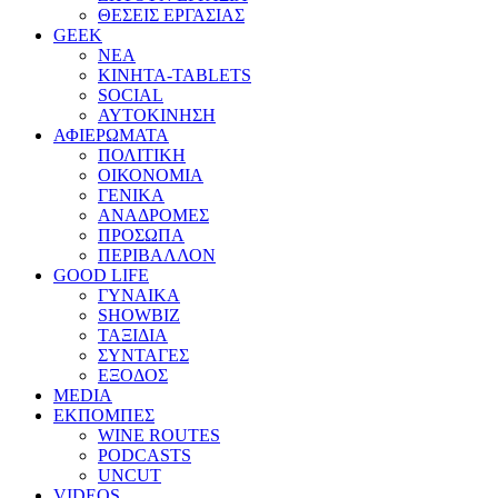
ΘΕΣΕΙΣ ΕΡΓΑΣΙΑΣ
GEEK
ΝΕΑ
ΚΙΝΗΤΑ-TABLETS
SOCIAL
ΑΥΤΟΚΙΝΗΣΗ
ΑΦΙΕΡΩΜΑΤΑ
ΠΟΛΙΤΙΚΗ
ΟΙΚΟΝΟΜΙΑ
ΓΕΝΙΚΑ
ΑΝΑΔΡΟΜΕΣ
ΠΡΟΣΩΠΑ
ΠΕΡΙΒΑΛΛΟΝ
GOOD LIFE
ΓΥΝΑΙΚΑ
SHOWBIZ
ΤΑΞΙΔΙΑ
ΣΥΝΤΑΓΕΣ
ΕΞΟΔΟΣ
MEDIA
ΕΚΠΟΜΠΕΣ
WINE ROUTES
PODCASTS
UNCUT
VIDEOS