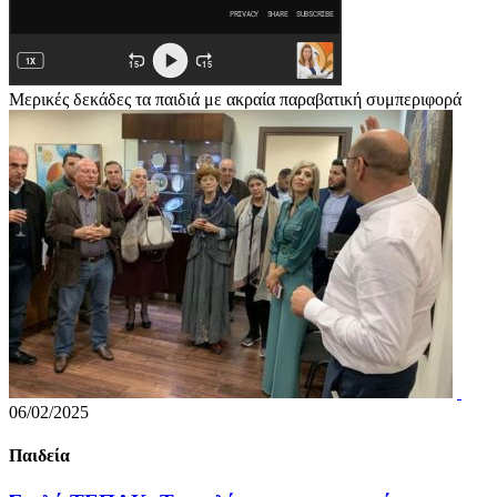
Μερικές δεκάδες τα παιδιά με ακραία παραβατική συμπεριφορά
06/02/2025
Παιδεία