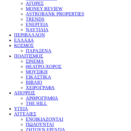
ΑΓΟΡΕΣ
MONEY REVIEW
ASTROBANK PROPERTIES
TRENDS
ΕΝΕΡΓΕΙΑ
ΝΑΥΤΙΛΙΑ
ΠΕΡΙΒΑΛΛΟΝ
ΕΛΛΑΔΑ
ΚΟΣΜΟΣ
ΠΑΡΑΞΕΝΑ
ΠΟΛΙΤΙΣΜΟΣ
ΣΙΝΕΜΑ
ΘΕΑΤΡΟ-ΧΟΡΟΣ
ΜΟΥΣΙΚΗ
ΕΙΚΑΣΤΙΚΑ
ΒΙΒΛΙΟ
ΧΕΙΡΟΓΡΑΦΑ
ΑΠΟΨΕΙΣ
ΑΡΘΡΟΓΡΑΦΙΑ
THE HILL
ΥΓΕΙΑ
ΑΓΓΕΛΙΕΣ
ΕΝΟΙΚΙΑΖΟΝΤΑΙ
ΠΩΛΟΥΝΤΑΙ
ΖΗΤΟΥΝ ΕΡΓΑΣΙΑ