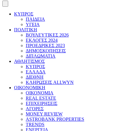
ΚΥΠΡΟΣ
ΠΑΙΔΕΙΑ
ΥΓΕΙΑ
ΠΟΛΙΤΙΚΗ
ΒΟΥΛΕΥΤΙΚΕΣ 2026
ΕΚΛΟΓΕΣ 2024
ΠΡΟΕΔΡΙΚΕΣ 2023
ΔΗΜΟΣΚΟΠΗΣΕΙΣ
ΔΙΠΛΩΜΑΤΙΑ
ΑΘΛΗΤΙΣΜΟΣ
ΚΥΠΡΟΣ
ΕΛΛΑΔΑ
ΔΙΕΘΝΗ
ΚΛΗΡΩΣΕΙΣ ALLWYN
ΟΙΚΟΝΟΜΙΚΗ
ΟΙΚΟΝΟΜΙΑ
REAL ESTATE
ΕΠΙΧΕΙΡΗΣΕΙΣ
ΑΓΟΡΕΣ
MONEY REVIEW
ASTROBANK PROPERTIES
TRENDS
ΕΝΕΡΓΕΙΑ