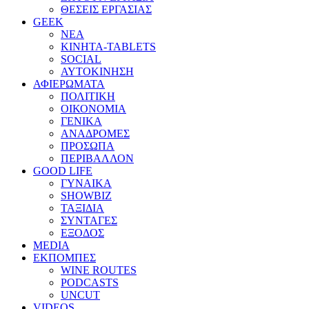
ΘΕΣΕΙΣ ΕΡΓΑΣΙΑΣ
GEEK
ΝΕΑ
ΚΙΝΗΤΑ-TABLETS
SOCIAL
ΑΥΤΟΚΙΝΗΣΗ
ΑΦΙΕΡΩΜΑΤΑ
ΠΟΛΙΤΙΚΗ
ΟΙΚΟΝΟΜΙΑ
ΓΕΝΙΚΑ
ΑΝΑΔΡΟΜΕΣ
ΠΡΟΣΩΠΑ
ΠΕΡΙΒΑΛΛΟΝ
GOOD LIFE
ΓΥΝΑΙΚΑ
SHOWBIZ
ΤΑΞΙΔΙΑ
ΣΥΝΤΑΓΕΣ
ΕΞΟΔΟΣ
MEDIA
ΕΚΠΟΜΠΕΣ
WINE ROUTES
PODCASTS
UNCUT
VIDEOS