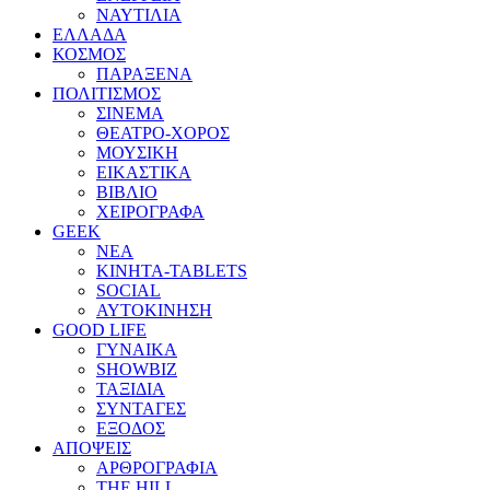
ΝΑΥΤΙΛΙΑ
ΕΛΛΑΔΑ
ΚΟΣΜΟΣ
ΠΑΡΑΞΕΝΑ
ΠΟΛΙΤΙΣΜΟΣ
ΣΙΝΕΜΑ
ΘΕΑΤΡΟ-ΧΟΡΟΣ
ΜΟΥΣΙΚΗ
ΕΙΚΑΣΤΙΚΑ
ΒΙΒΛΙΟ
ΧΕΙΡΟΓΡΑΦΑ
GEEK
ΝΕΑ
ΚΙΝΗΤΑ-TABLETS
SOCIAL
ΑΥΤΟΚΙΝΗΣΗ
GOOD LIFE
ΓΥΝΑΙΚΑ
SHOWBIZ
ΤΑΞΙΔΙΑ
ΣΥΝΤΑΓΕΣ
ΕΞΟΔΟΣ
ΑΠΟΨΕΙΣ
ΑΡΘΡΟΓΡΑΦΙΑ
THE HILL