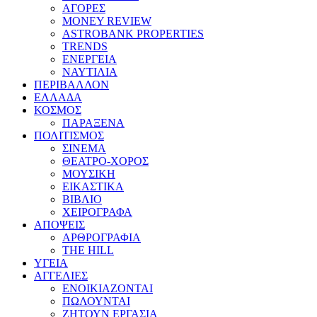
ΑΓΟΡΕΣ
MONEY REVIEW
ASTROBANK PROPERTIES
TRENDS
ΕΝΕΡΓΕΙΑ
ΝΑΥΤΙΛΙΑ
ΠΕΡΙΒΑΛΛΟΝ
ΕΛΛΑΔΑ
ΚΟΣΜΟΣ
ΠΑΡΑΞΕΝΑ
ΠΟΛΙΤΙΣΜΟΣ
ΣΙΝΕΜΑ
ΘΕΑΤΡΟ-ΧΟΡΟΣ
ΜΟΥΣΙΚΗ
ΕΙΚΑΣΤΙΚΑ
ΒΙΒΛΙΟ
ΧΕΙΡΟΓΡΑΦΑ
ΑΠΟΨΕΙΣ
ΑΡΘΡΟΓΡΑΦΙΑ
THE HILL
ΥΓΕΙΑ
ΑΓΓΕΛΙΕΣ
ΕΝΟΙΚΙΑΖΟΝΤΑΙ
ΠΩΛΟΥΝΤΑΙ
ΖΗΤΟΥΝ ΕΡΓΑΣΙΑ