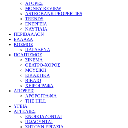
ΑΓΟΡΕΣ
MONEY REVIEW
ASTROBANK PROPERTIES
TRENDS
ΕΝΕΡΓΕΙΑ
ΝΑΥΤΙΛΙΑ
ΠΕΡΙΒΑΛΛΟΝ
ΕΛΛΑΔΑ
ΚΟΣΜΟΣ
ΠΑΡΑΞΕΝΑ
ΠΟΛΙΤΙΣΜΟΣ
ΣΙΝΕΜΑ
ΘΕΑΤΡΟ-ΧΟΡΟΣ
ΜΟΥΣΙΚΗ
ΕΙΚΑΣΤΙΚΑ
ΒΙΒΛΙΟ
ΧΕΙΡΟΓΡΑΦΑ
ΑΠΟΨΕΙΣ
ΑΡΘΡΟΓΡΑΦΙΑ
THE HILL
ΥΓΕΙΑ
ΑΓΓΕΛΙΕΣ
ΕΝΟΙΚΙΑΖΟΝΤΑΙ
ΠΩΛΟΥΝΤΑΙ
ΖΗΤΟΥΝ ΕΡΓΑΣΙΑ