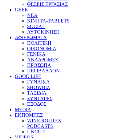
ΘΕΣΕΙΣ ΕΡΓΑΣΙΑΣ
GEEK
ΝΕΑ
ΚΙΝΗΤΑ-TABLETS
SOCIAL
ΑΥΤΟΚΙΝΗΣΗ
ΑΦΙΕΡΩΜΑΤΑ
ΠΟΛΙΤΙΚΗ
ΟΙΚΟΝΟΜΙΑ
ΓΕΝΙΚΑ
ΑΝΑΔΡΟΜΕΣ
ΠΡΟΣΩΠΑ
ΠΕΡΙΒΑΛΛΟΝ
GOOD LIFE
ΓΥΝΑΙΚΑ
SHOWBIZ
ΤΑΞΙΔΙΑ
ΣΥΝΤΑΓΕΣ
ΕΞΟΔΟΣ
MEDIA
ΕΚΠΟΜΠΕΣ
WINE ROUTES
PODCASTS
UNCUT
VIDEOS