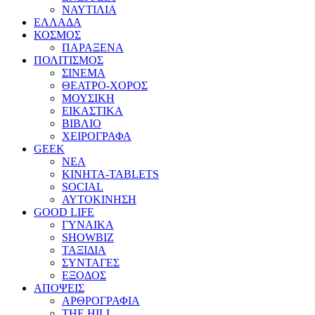
ΝΑΥΤΙΛΙΑ
ΕΛΛΑΔΑ
ΚΟΣΜΟΣ
ΠΑΡΑΞΕΝΑ
ΠΟΛΙΤΙΣΜΟΣ
ΣΙΝΕΜΑ
ΘΕΑΤΡΟ-ΧΟΡΟΣ
ΜΟΥΣΙΚΗ
ΕΙΚΑΣΤΙΚΑ
ΒΙΒΛΙΟ
ΧΕΙΡΟΓΡΑΦΑ
GEEK
ΝΕΑ
ΚΙΝΗΤΑ-TABLETS
SOCIAL
ΑΥΤΟΚΙΝΗΣΗ
GOOD LIFE
ΓΥΝΑΙΚΑ
SHOWBIZ
ΤΑΞΙΔΙΑ
ΣΥΝΤΑΓΕΣ
ΕΞΟΔΟΣ
ΑΠΟΨΕΙΣ
ΑΡΘΡΟΓΡΑΦΙΑ
THE HILL