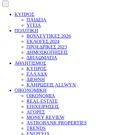
ΚΥΠΡΟΣ
ΠΑΙΔΕΙΑ
ΥΓΕΙΑ
ΠΟΛΙΤΙΚΗ
ΒΟΥΛΕΥΤΙΚΕΣ 2026
ΕΚΛΟΓΕΣ 2024
ΠΡΟΕΔΡΙΚΕΣ 2023
ΔΗΜΟΣΚΟΠΗΣΕΙΣ
ΔΙΠΛΩΜΑΤΙΑ
ΑΘΛΗΤΙΣΜΟΣ
ΚΥΠΡΟΣ
ΕΛΛΑΔΑ
ΔΙΕΘΝΗ
ΚΛΗΡΩΣΕΙΣ ALLWYN
ΟΙΚΟΝΟΜΙΚΗ
ΟΙΚΟΝΟΜΙΑ
REAL ESTATE
ΕΠΙΧΕΙΡΗΣΕΙΣ
ΑΓΟΡΕΣ
MONEY REVIEW
ASTROBANK PROPERTIES
TRENDS
ΕΝΕΡΓΕΙΑ