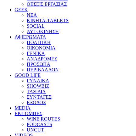
ΘΕΣΕΙΣ ΕΡΓΑΣΙΑΣ
GEEK
ΝΕΑ
ΚΙΝΗΤΑ-TABLETS
SOCIAL
ΑΥΤΟΚΙΝΗΣΗ
ΑΦΙΕΡΩΜΑΤΑ
ΠΟΛΙΤΙΚΗ
ΟΙΚΟΝΟΜΙΑ
ΓΕΝΙΚΑ
ΑΝΑΔΡΟΜΕΣ
ΠΡΟΣΩΠΑ
ΠΕΡΙΒΑΛΛΟΝ
GOOD LIFE
ΓΥΝΑΙΚΑ
SHOWBIZ
ΤΑΞΙΔΙΑ
ΣΥΝΤΑΓΕΣ
ΕΞΟΔΟΣ
MEDIA
ΕΚΠΟΜΠΕΣ
WINE ROUTES
PODCASTS
UNCUT
VIDEOS