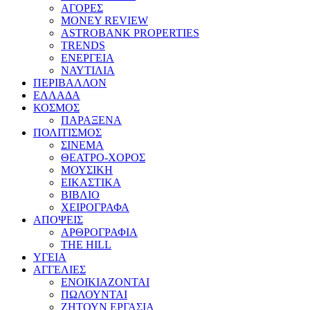
ΑΓΟΡΕΣ
MONEY REVIEW
ASTROBANK PROPERTIES
TRENDS
ΕΝΕΡΓΕΙΑ
ΝΑΥΤΙΛΙΑ
ΠΕΡΙΒΑΛΛΟΝ
ΕΛΛΑΔΑ
ΚΟΣΜΟΣ
ΠΑΡΑΞΕΝΑ
ΠΟΛΙΤΙΣΜΟΣ
ΣΙΝΕΜΑ
ΘΕΑΤΡΟ-ΧΟΡΟΣ
ΜΟΥΣΙΚΗ
ΕΙΚΑΣΤΙΚΑ
ΒΙΒΛΙΟ
ΧΕΙΡΟΓΡΑΦΑ
ΑΠΟΨΕΙΣ
ΑΡΘΡΟΓΡΑΦΙΑ
THE HILL
ΥΓΕΙΑ
ΑΓΓΕΛΙΕΣ
ΕΝΟΙΚΙΑΖΟΝΤΑΙ
ΠΩΛΟΥΝΤΑΙ
ΖΗΤΟΥΝ ΕΡΓΑΣΙΑ