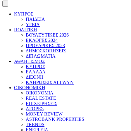
ΚΥΠΡΟΣ
ΠΑΙΔΕΙΑ
ΥΓΕΙΑ
ΠΟΛΙΤΙΚΗ
ΒΟΥΛΕΥΤΙΚΕΣ 2026
ΕΚΛΟΓΕΣ 2024
ΠΡΟΕΔΡΙΚΕΣ 2023
ΔΗΜΟΣΚΟΠΗΣΕΙΣ
ΔΙΠΛΩΜΑΤΙΑ
ΑΘΛΗΤΙΣΜΟΣ
ΚΥΠΡΟΣ
ΕΛΛΑΔΑ
ΔΙΕΘΝΗ
ΚΛΗΡΩΣΕΙΣ ALLWYN
ΟΙΚΟΝΟΜΙΚΗ
ΟΙΚΟΝΟΜΙΑ
REAL ESTATE
ΕΠΙΧΕΙΡΗΣΕΙΣ
ΑΓΟΡΕΣ
MONEY REVIEW
ASTROBANK PROPERTIES
TRENDS
ΕΝΕΡΓΕΙΑ