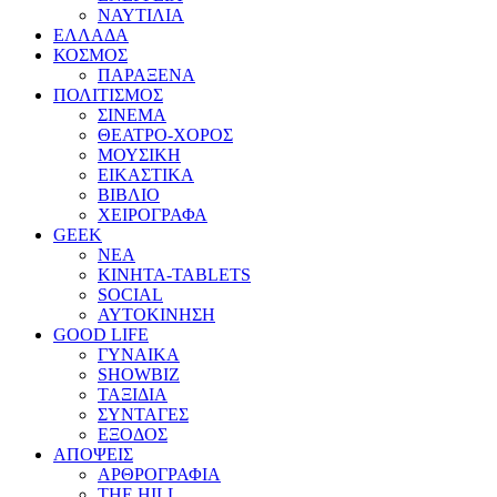
ΝΑΥΤΙΛΙΑ
ΕΛΛΑΔΑ
ΚΟΣΜΟΣ
ΠΑΡΑΞΕΝΑ
ΠΟΛΙΤΙΣΜΟΣ
ΣΙΝΕΜΑ
ΘΕΑΤΡΟ-ΧΟΡΟΣ
ΜΟΥΣΙΚΗ
ΕΙΚΑΣΤΙΚΑ
ΒΙΒΛΙΟ
ΧΕΙΡΟΓΡΑΦΑ
GEEK
ΝΕΑ
ΚΙΝΗΤΑ-TABLETS
SOCIAL
ΑΥΤΟΚΙΝΗΣΗ
GOOD LIFE
ΓΥΝΑΙΚΑ
SHOWBIZ
ΤΑΞΙΔΙΑ
ΣΥΝΤΑΓΕΣ
ΕΞΟΔΟΣ
ΑΠΟΨΕΙΣ
ΑΡΘΡΟΓΡΑΦΙΑ
THE HILL