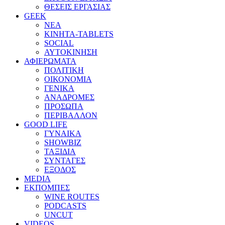
ΘΕΣΕΙΣ ΕΡΓΑΣΙΑΣ
GEEK
ΝΕΑ
ΚΙΝΗΤΑ-TABLETS
SOCIAL
ΑΥΤΟΚΙΝΗΣΗ
ΑΦΙΕΡΩΜΑΤΑ
ΠΟΛΙΤΙΚΗ
ΟΙΚΟΝΟΜΙΑ
ΓΕΝΙΚΑ
ΑΝΑΔΡΟΜΕΣ
ΠΡΟΣΩΠΑ
ΠΕΡΙΒΑΛΛΟΝ
GOOD LIFE
ΓΥΝΑΙΚΑ
SHOWBIZ
ΤΑΞΙΔΙΑ
ΣΥΝΤΑΓΕΣ
ΕΞΟΔΟΣ
MEDIA
ΕΚΠΟΜΠΕΣ
WINE ROUTES
PODCASTS
UNCUT
VIDEOS