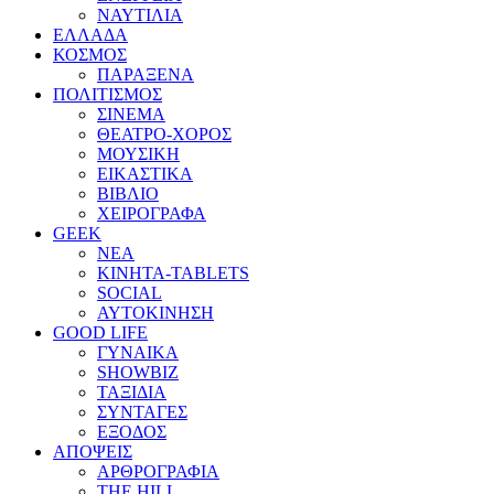
ΝΑΥΤΙΛΙΑ
ΕΛΛΑΔΑ
ΚΟΣΜΟΣ
ΠΑΡΑΞΕΝΑ
ΠΟΛΙΤΙΣΜΟΣ
ΣΙΝΕΜΑ
ΘΕΑΤΡΟ-ΧΟΡΟΣ
ΜΟΥΣΙΚΗ
ΕΙΚΑΣΤΙΚΑ
ΒΙΒΛΙΟ
ΧΕΙΡΟΓΡΑΦΑ
GEEK
ΝΕΑ
ΚΙΝΗΤΑ-TABLETS
SOCIAL
ΑΥΤΟΚΙΝΗΣΗ
GOOD LIFE
ΓΥΝΑΙΚΑ
SHOWBIZ
ΤΑΞΙΔΙΑ
ΣΥΝΤΑΓΕΣ
ΕΞΟΔΟΣ
ΑΠΟΨΕΙΣ
ΑΡΘΡΟΓΡΑΦΙΑ
THE HILL