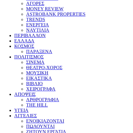
ΑΓΟΡΕΣ
MONEY REVIEW
ASTROBANK PROPERTIES
TRENDS
ΕΝΕΡΓΕΙΑ
ΝΑΥΤΙΛΙΑ
ΠΕΡΙΒΑΛΛΟΝ
ΕΛΛΑΔΑ
ΚΟΣΜΟΣ
ΠΑΡΑΞΕΝΑ
ΠΟΛΙΤΙΣΜΟΣ
ΣΙΝΕΜΑ
ΘΕΑΤΡΟ-ΧΟΡΟΣ
ΜΟΥΣΙΚΗ
ΕΙΚΑΣΤΙΚΑ
ΒΙΒΛΙΟ
ΧΕΙΡΟΓΡΑΦΑ
ΑΠΟΨΕΙΣ
ΑΡΘΡΟΓΡΑΦΙΑ
THE HILL
ΥΓΕΙΑ
ΑΓΓΕΛΙΕΣ
ΕΝΟΙΚΙΑΖΟΝΤΑΙ
ΠΩΛΟΥΝΤΑΙ
ΖΗΤΟΥΝ ΕΡΓΑΣΙΑ