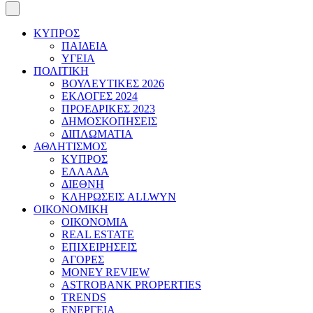
ΚΥΠΡΟΣ
ΠΑΙΔΕΙΑ
ΥΓΕΙΑ
ΠΟΛΙΤΙΚΗ
ΒΟΥΛΕΥΤΙΚΕΣ 2026
ΕΚΛΟΓΕΣ 2024
ΠΡΟΕΔΡΙΚΕΣ 2023
ΔΗΜΟΣΚΟΠΗΣΕΙΣ
ΔΙΠΛΩΜΑΤΙΑ
ΑΘΛΗΤΙΣΜΟΣ
ΚΥΠΡΟΣ
ΕΛΛΑΔΑ
ΔΙΕΘΝΗ
ΚΛΗΡΩΣΕΙΣ ALLWYN
ΟΙΚΟΝΟΜΙΚΗ
ΟΙΚΟΝΟΜΙΑ
REAL ESTATE
ΕΠΙΧΕΙΡΗΣΕΙΣ
ΑΓΟΡΕΣ
MONEY REVIEW
ASTROBANK PROPERTIES
TRENDS
ΕΝΕΡΓΕΙΑ