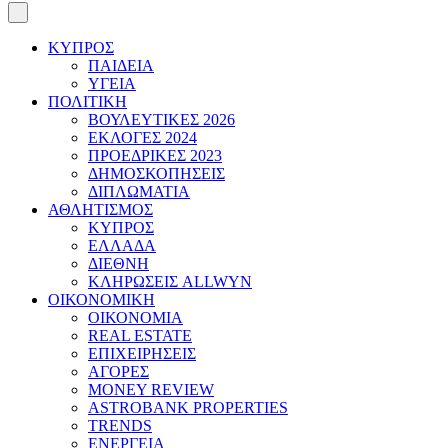
ΚΥΠΡΟΣ
ΠΑΙΔΕΙΑ
ΥΓΕΙΑ
ΠΟΛΙΤΙΚΗ
ΒΟΥΛΕΥΤΙΚΕΣ 2026
ΕΚΛΟΓΕΣ 2024
ΠΡΟΕΔΡΙΚΕΣ 2023
ΔΗΜΟΣΚΟΠΗΣΕΙΣ
ΔΙΠΛΩΜΑΤΙΑ
ΑΘΛΗΤΙΣΜΟΣ
ΚΥΠΡΟΣ
ΕΛΛΑΔΑ
ΔΙΕΘΝΗ
ΚΛΗΡΩΣΕΙΣ ALLWYN
ΟΙΚΟΝΟΜΙΚΗ
ΟΙΚΟΝΟΜΙΑ
REAL ESTATE
ΕΠΙΧΕΙΡΗΣΕΙΣ
ΑΓΟΡΕΣ
MONEY REVIEW
ASTROBANK PROPERTIES
TRENDS
ΕΝΕΡΓΕΙΑ