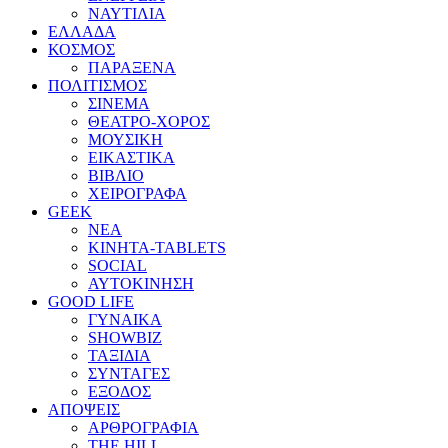
ΝΑΥΤΙΛΙΑ
ΕΛΛΑΔΑ
ΚΟΣΜΟΣ
ΠΑΡΑΞΕΝΑ
ΠΟΛΙΤΙΣΜΟΣ
ΣΙΝΕΜΑ
ΘΕΑΤΡΟ-ΧΟΡΟΣ
ΜΟΥΣΙΚΗ
ΕΙΚΑΣΤΙΚΑ
ΒΙΒΛΙΟ
ΧΕΙΡΟΓΡΑΦΑ
GEEK
ΝΕΑ
ΚΙΝΗΤΑ-TABLETS
SOCIAL
ΑΥΤΟΚΙΝΗΣΗ
GOOD LIFE
ΓΥΝΑΙΚΑ
SHOWBIZ
ΤΑΞΙΔΙΑ
ΣΥΝΤΑΓΕΣ
ΕΞΟΔΟΣ
ΑΠΟΨΕΙΣ
ΑΡΘΡΟΓΡΑΦΙΑ
THE HILL