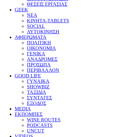
ΘΕΣΕΙΣ ΕΡΓΑΣΙΑΣ
GEEK
ΝΕΑ
ΚΙΝΗΤΑ-TABLETS
SOCIAL
ΑΥΤΟΚΙΝΗΣΗ
ΑΦΙΕΡΩΜΑΤΑ
ΠΟΛΙΤΙΚΗ
ΟΙΚΟΝΟΜΙΑ
ΓΕΝΙΚΑ
ΑΝΑΔΡΟΜΕΣ
ΠΡΟΣΩΠΑ
ΠΕΡΙΒΑΛΛΟΝ
GOOD LIFE
ΓΥΝΑΙΚΑ
SHOWBIZ
ΤΑΞΙΔΙΑ
ΣΥΝΤΑΓΕΣ
ΕΞΟΔΟΣ
MEDIA
ΕΚΠΟΜΠΕΣ
WINE ROUTES
PODCASTS
UNCUT
VIDEOS