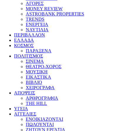
ΑΓΟΡΕΣ
MONEY REVIEW
ASTROBANK PROPERTIES
TRENDS
ΕΝΕΡΓΕΙΑ
ΝΑΥΤΙΛΙΑ
ΠΕΡΙΒΑΛΛΟΝ
ΕΛΛΑΔΑ
ΚΟΣΜΟΣ
ΠΑΡΑΞΕΝΑ
ΠΟΛΙΤΙΣΜΟΣ
ΣΙΝΕΜΑ
ΘΕΑΤΡΟ-ΧΟΡΟΣ
ΜΟΥΣΙΚΗ
ΕΙΚΑΣΤΙΚΑ
ΒΙΒΛΙΟ
ΧΕΙΡΟΓΡΑΦΑ
ΑΠΟΨΕΙΣ
ΑΡΘΡΟΓΡΑΦΙΑ
THE HILL
ΥΓΕΙΑ
ΑΓΓΕΛΙΕΣ
ΕΝΟΙΚΙΑΖΟΝΤΑΙ
ΠΩΛΟΥΝΤΑΙ
ΖΗΤΟΥΝ ΕΡΓΑΣΙΑ