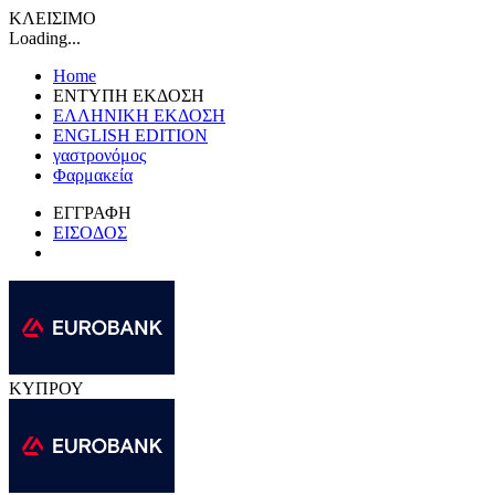
ΚΛΕΙΣΙΜΟ
Loading...
Home
ΕΝΤΥΠΗ ΕΚΔΟΣΗ
ΕΛΛΗΝΙΚΗ ΕΚΔΟΣΗ
ENGLISH EDITION
γαστρονόμος
Φαρμακεία
ΕΓΓΡΑΦΗ
ΕΙΣΟΔΟΣ
ΚΥΠΡΟΥ