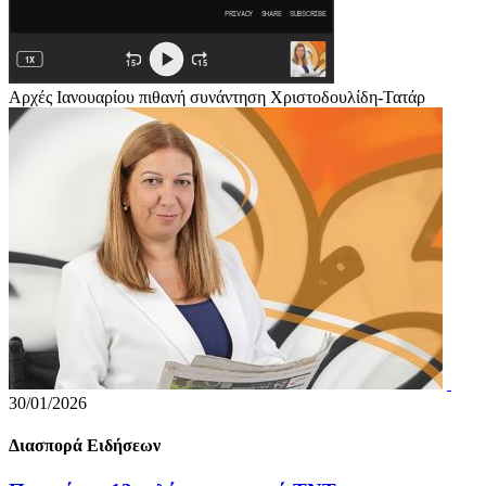
Αρχές Ιανουαρίου πιθανή συνάντηση Χριστοδουλίδη-Τατάρ
30/01/2026
Διασπορά Ειδήσεων