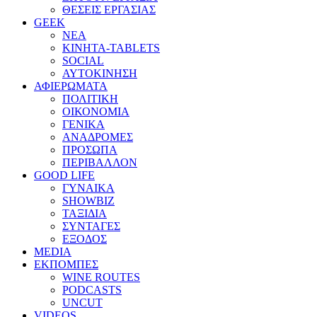
ΘΕΣΕΙΣ ΕΡΓΑΣΙΑΣ
GEEK
ΝΕΑ
ΚΙΝΗΤΑ-TABLETS
SOCIAL
ΑΥΤΟΚΙΝΗΣΗ
ΑΦΙΕΡΩΜΑΤΑ
ΠΟΛΙΤΙΚΗ
ΟΙΚΟΝΟΜΙΑ
ΓΕΝΙΚΑ
ΑΝΑΔΡΟΜΕΣ
ΠΡΟΣΩΠΑ
ΠΕΡΙΒΑΛΛΟΝ
GOOD LIFE
ΓΥΝΑΙΚΑ
SHOWBIZ
ΤΑΞΙΔΙΑ
ΣΥΝΤΑΓΕΣ
ΕΞΟΔΟΣ
MEDIA
ΕΚΠΟΜΠΕΣ
WINE ROUTES
PODCASTS
UNCUT
VIDEOS