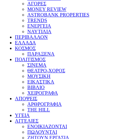
ΑΓΟΡΕΣ
MONEY REVIEW
ASTROBANK PROPERTIES
TRENDS
ΕΝΕΡΓΕΙΑ
ΝΑΥΤΙΛΙΑ
ΠΕΡΙΒΑΛΛΟΝ
ΕΛΛΑΔΑ
ΚΟΣΜΟΣ
ΠΑΡΑΞΕΝΑ
ΠΟΛΙΤΙΣΜΟΣ
ΣΙΝΕΜΑ
ΘΕΑΤΡΟ-ΧΟΡΟΣ
ΜΟΥΣΙΚΗ
ΕΙΚΑΣΤΙΚΑ
ΒΙΒΛΙΟ
ΧΕΙΡΟΓΡΑΦΑ
ΑΠΟΨΕΙΣ
ΑΡΘΡΟΓΡΑΦΙΑ
THE HILL
ΥΓΕΙΑ
ΑΓΓΕΛΙΕΣ
ΕΝΟΙΚΙΑΖΟΝΤΑΙ
ΠΩΛΟΥΝΤΑΙ
ΖΗΤΟΥΝ ΕΡΓΑΣΙΑ