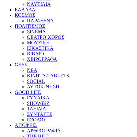
ΝΑΥΤΙΛΙΑ
ΕΛΛΑΔΑ
ΚΟΣΜΟΣ
ΠΑΡΑΞΕΝΑ
ΠΟΛΙΤΙΣΜΟΣ
ΣΙΝΕΜΑ
ΘΕΑΤΡΟ-ΧΟΡΟΣ
ΜΟΥΣΙΚΗ
ΕΙΚΑΣΤΙΚΑ
ΒΙΒΛΙΟ
ΧΕΙΡΟΓΡΑΦΑ
GEEK
ΝΕΑ
ΚΙΝΗΤΑ-TABLETS
SOCIAL
ΑΥΤΟΚΙΝΗΣΗ
GOOD LIFE
ΓΥΝΑΙΚΑ
SHOWBIZ
ΤΑΞΙΔΙΑ
ΣΥΝΤΑΓΕΣ
ΕΞΟΔΟΣ
ΑΠΟΨΕΙΣ
ΑΡΘΡΟΓΡΑΦΙΑ
THE HILL