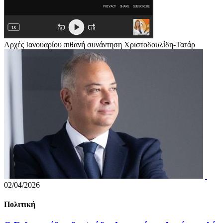
Αρχές Ιανουαρίου πιθανή συνάντηση Χριστοδουλίδη-Τατάρ
02/04/2026
Πολιτική