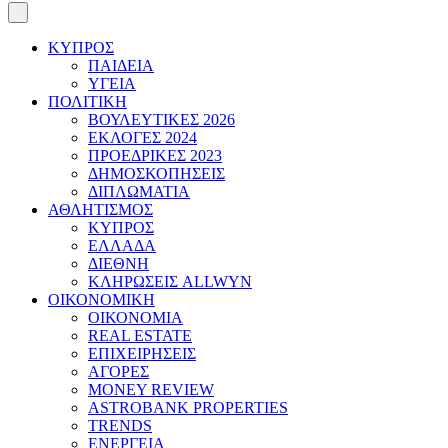
ΚΥΠΡΟΣ
ΠΑΙΔΕΙΑ
ΥΓΕΙΑ
ΠΟΛΙΤΙΚΗ
ΒΟΥΛΕΥΤΙΚΕΣ 2026
ΕΚΛΟΓΕΣ 2024
ΠΡΟΕΔΡΙΚΕΣ 2023
ΔΗΜΟΣΚΟΠΗΣΕΙΣ
ΔΙΠΛΩΜΑΤΙΑ
ΑΘΛΗΤΙΣΜΟΣ
ΚΥΠΡΟΣ
ΕΛΛΑΔΑ
ΔΙΕΘΝΗ
ΚΛΗΡΩΣΕΙΣ ALLWYN
ΟΙΚΟΝΟΜΙΚΗ
ΟΙΚΟΝΟΜΙΑ
REAL ESTATE
ΕΠΙΧΕΙΡΗΣΕΙΣ
ΑΓΟΡΕΣ
MONEY REVIEW
ASTROBANK PROPERTIES
TRENDS
ΕΝΕΡΓΕΙΑ