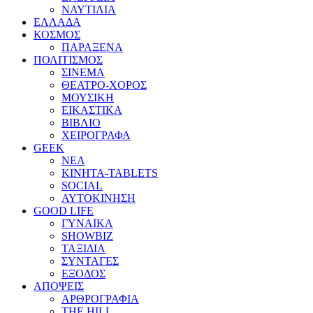
ΝΑΥΤΙΛΙΑ
ΕΛΛΑΔΑ
ΚΟΣΜΟΣ
ΠΑΡΑΞΕΝΑ
ΠΟΛΙΤΙΣΜΟΣ
ΣΙΝΕΜΑ
ΘΕΑΤΡΟ-ΧΟΡΟΣ
ΜΟΥΣΙΚΗ
ΕΙΚΑΣΤΙΚΑ
ΒΙΒΛΙΟ
ΧΕΙΡΟΓΡΑΦΑ
GEEK
ΝΕΑ
ΚΙΝΗΤΑ-TABLETS
SOCIAL
ΑΥΤΟΚΙΝΗΣΗ
GOOD LIFE
ΓΥΝΑΙΚΑ
SHOWBIZ
ΤΑΞΙΔΙΑ
ΣΥΝΤΑΓΕΣ
ΕΞΟΔΟΣ
ΑΠΟΨΕΙΣ
ΑΡΘΡΟΓΡΑΦΙΑ
THE HILL