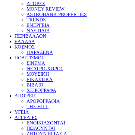
ΑΓΟΡΕΣ
MONEY REVIEW
ASTROBANK PROPERTIES
TRENDS
ΕΝΕΡΓΕΙΑ
ΝΑΥΤΙΛΙΑ
ΠΕΡΙΒΑΛΛΟΝ
ΕΛΛΑΔΑ
ΚΟΣΜΟΣ
ΠΑΡΑΞΕΝΑ
ΠΟΛΙΤΙΣΜΟΣ
ΣΙΝΕΜΑ
ΘΕΑΤΡΟ-ΧΟΡΟΣ
ΜΟΥΣΙΚΗ
ΕΙΚΑΣΤΙΚΑ
ΒΙΒΛΙΟ
ΧΕΙΡΟΓΡΑΦΑ
ΑΠΟΨΕΙΣ
ΑΡΘΡΟΓΡΑΦΙΑ
THE HILL
ΥΓΕΙΑ
ΑΓΓΕΛΙΕΣ
ΕΝΟΙΚΙΑΖΟΝΤΑΙ
ΠΩΛΟΥΝΤΑΙ
ΖΗΤΟΥΝ ΕΡΓΑΣΙΑ