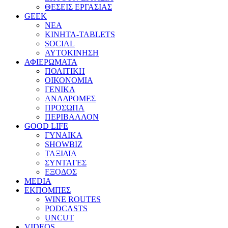
ΘΕΣΕΙΣ ΕΡΓΑΣΙΑΣ
GEEK
ΝΕΑ
ΚΙΝΗΤΑ-TABLETS
SOCIAL
ΑΥΤΟΚΙΝΗΣΗ
ΑΦΙΕΡΩΜΑΤΑ
ΠΟΛΙΤΙΚΗ
ΟΙΚΟΝΟΜΙΑ
ΓΕΝΙΚΑ
ΑΝΑΔΡΟΜΕΣ
ΠΡΟΣΩΠΑ
ΠΕΡΙΒΑΛΛΟΝ
GOOD LIFE
ΓΥΝΑΙΚΑ
SHOWBIZ
ΤΑΞΙΔΙΑ
ΣΥΝΤΑΓΕΣ
ΕΞΟΔΟΣ
MEDIA
ΕΚΠΟΜΠΕΣ
WINE ROUTES
PODCASTS
UNCUT
VIDEOS