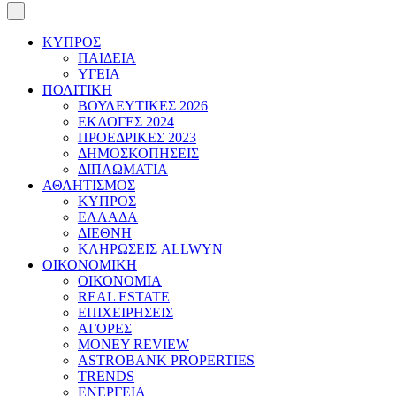
ΚΥΠΡΟΣ
ΠΑΙΔΕΙΑ
ΥΓΕΙΑ
ΠΟΛΙΤΙΚΗ
ΒΟΥΛΕΥΤΙΚΕΣ 2026
ΕΚΛΟΓΕΣ 2024
ΠΡΟΕΔΡΙΚΕΣ 2023
ΔΗΜΟΣΚΟΠΗΣΕΙΣ
ΔΙΠΛΩΜΑΤΙΑ
ΑΘΛΗΤΙΣΜΟΣ
ΚΥΠΡΟΣ
ΕΛΛΑΔΑ
ΔΙΕΘΝΗ
ΚΛΗΡΩΣΕΙΣ ALLWYN
ΟΙΚΟΝΟΜΙΚΗ
ΟΙΚΟΝΟΜΙΑ
REAL ESTATE
ΕΠΙΧΕΙΡΗΣΕΙΣ
ΑΓΟΡΕΣ
MONEY REVIEW
ASTROBANK PROPERTIES
TRENDS
ΕΝΕΡΓΕΙΑ