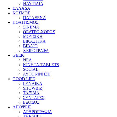
ΝΑΥΤΙΛΙΑ
ΕΛΛΑΔΑ
ΚΟΣΜΟΣ
ΠΑΡΑΞΕΝΑ
ΠΟΛΙΤΙΣΜΟΣ
ΣΙΝΕΜΑ
ΘΕΑΤΡΟ-ΧΟΡΟΣ
ΜΟΥΣΙΚΗ
ΕΙΚΑΣΤΙΚΑ
ΒΙΒΛΙΟ
ΧΕΙΡΟΓΡΑΦΑ
GEEK
ΝΕΑ
ΚΙΝΗΤΑ-TABLETS
SOCIAL
ΑΥΤΟΚΙΝΗΣΗ
GOOD LIFE
ΓΥΝΑΙΚΑ
SHOWBIZ
ΤΑΞΙΔΙΑ
ΣΥΝΤΑΓΕΣ
ΕΞΟΔΟΣ
ΑΠΟΨΕΙΣ
ΑΡΘΡΟΓΡΑΦΙΑ
THE HILL