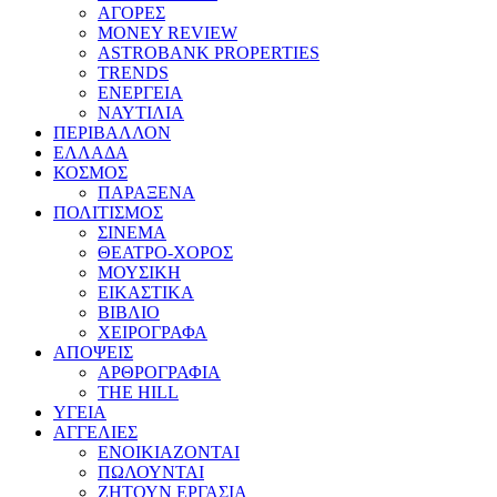
ΑΓΟΡΕΣ
MONEY REVIEW
ASTROBANK PROPERTIES
TRENDS
ΕΝΕΡΓΕΙΑ
ΝΑΥΤΙΛΙΑ
ΠΕΡΙΒΑΛΛΟΝ
ΕΛΛΑΔΑ
ΚΟΣΜΟΣ
ΠΑΡΑΞΕΝΑ
ΠΟΛΙΤΙΣΜΟΣ
ΣΙΝΕΜΑ
ΘΕΑΤΡΟ-ΧΟΡΟΣ
ΜΟΥΣΙΚΗ
ΕΙΚΑΣΤΙΚΑ
ΒΙΒΛΙΟ
ΧΕΙΡΟΓΡΑΦΑ
ΑΠΟΨΕΙΣ
ΑΡΘΡΟΓΡΑΦΙΑ
THE HILL
ΥΓΕΙΑ
ΑΓΓΕΛΙΕΣ
ΕΝΟΙΚΙΑΖΟΝΤΑΙ
ΠΩΛΟΥΝΤΑΙ
ΖΗΤΟΥΝ ΕΡΓΑΣΙΑ