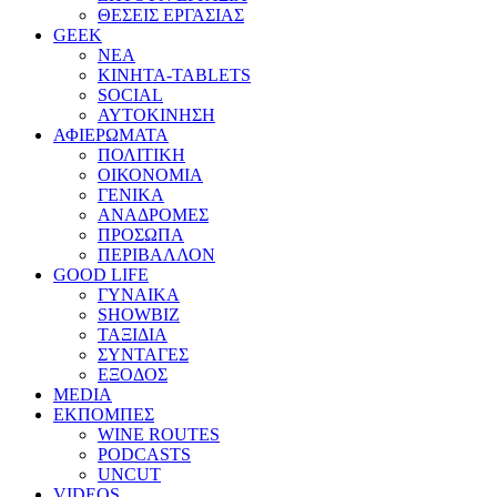
ΘΕΣΕΙΣ ΕΡΓΑΣΙΑΣ
GEEK
ΝΕΑ
ΚΙΝΗΤΑ-TABLETS
SOCIAL
ΑΥΤΟΚΙΝΗΣΗ
ΑΦΙΕΡΩΜΑΤΑ
ΠΟΛΙΤΙΚΗ
ΟΙΚΟΝΟΜΙΑ
ΓΕΝΙΚΑ
ΑΝΑΔΡΟΜΕΣ
ΠΡΟΣΩΠΑ
ΠΕΡΙΒΑΛΛΟΝ
GOOD LIFE
ΓΥΝΑΙΚΑ
SHOWBIZ
ΤΑΞΙΔΙΑ
ΣΥΝΤΑΓΕΣ
ΕΞΟΔΟΣ
MEDIA
ΕΚΠΟΜΠΕΣ
WINE ROUTES
PODCASTS
UNCUT
VIDEOS