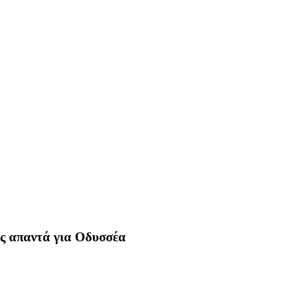
ώς απαντά για Οδυσσέα