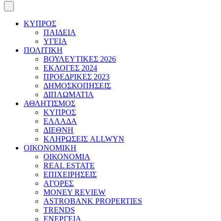
ΚΥΠΡΟΣ
ΠΑΙΔΕΙΑ
ΥΓΕΙΑ
ΠΟΛΙΤΙΚΗ
ΒΟΥΛΕΥΤΙΚΕΣ 2026
ΕΚΛΟΓΕΣ 2024
ΠΡΟΕΔΡΙΚΕΣ 2023
ΔΗΜΟΣΚΟΠΗΣΕΙΣ
ΔΙΠΛΩΜΑΤΙΑ
ΑΘΛΗΤΙΣΜΟΣ
ΚΥΠΡΟΣ
ΕΛΛΑΔΑ
ΔΙΕΘΝΗ
ΚΛΗΡΩΣΕΙΣ ALLWYN
ΟΙΚΟΝΟΜΙΚΗ
ΟΙΚΟΝΟΜΙΑ
REAL ESTATE
ΕΠΙΧΕΙΡΗΣΕΙΣ
ΑΓΟΡΕΣ
MONEY REVIEW
ASTROBANK PROPERTIES
TRENDS
ΕΝΕΡΓΕΙΑ