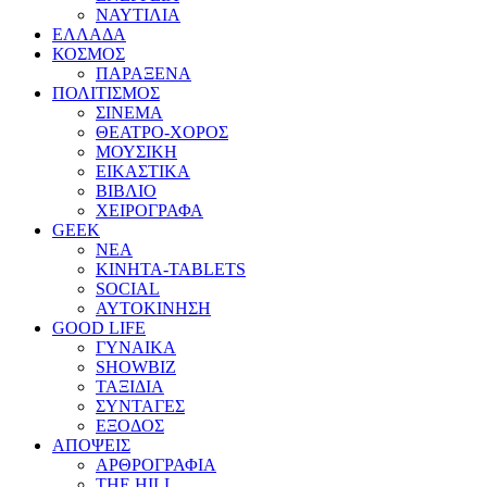
ΝΑΥΤΙΛΙΑ
ΕΛΛΑΔΑ
ΚΟΣΜΟΣ
ΠΑΡΑΞΕΝΑ
ΠΟΛΙΤΙΣΜΟΣ
ΣΙΝΕΜΑ
ΘΕΑΤΡΟ-ΧΟΡΟΣ
ΜΟΥΣΙΚΗ
ΕΙΚΑΣΤΙΚΑ
ΒΙΒΛΙΟ
ΧΕΙΡΟΓΡΑΦΑ
GEEK
ΝΕΑ
ΚΙΝΗΤΑ-TABLETS
SOCIAL
ΑΥΤΟΚΙΝΗΣΗ
GOOD LIFE
ΓΥΝΑΙΚΑ
SHOWBIZ
ΤΑΞΙΔΙΑ
ΣΥΝΤΑΓΕΣ
ΕΞΟΔΟΣ
ΑΠΟΨΕΙΣ
ΑΡΘΡΟΓΡΑΦΙΑ
THE HILL