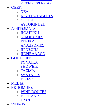
ΘΕΣΕΙΣ ΕΡΓΑΣΙΑΣ
GEEK
ΝΕΑ
ΚΙΝΗΤΑ-TABLETS
SOCIAL
ΑΥΤΟΚΙΝΗΣΗ
ΑΦΙΕΡΩΜΑΤΑ
ΠΟΛΙΤΙΚΗ
ΟΙΚΟΝΟΜΙΑ
ΓΕΝΙΚΑ
ΑΝΑΔΡΟΜΕΣ
ΠΡΟΣΩΠΑ
ΠΕΡΙΒΑΛΛΟΝ
GOOD LIFE
ΓΥΝΑΙΚΑ
SHOWBIZ
ΤΑΞΙΔΙΑ
ΣΥΝΤΑΓΕΣ
ΕΞΟΔΟΣ
MEDIA
ΕΚΠΟΜΠΕΣ
WINE ROUTES
PODCASTS
UNCUT
VIDEOS