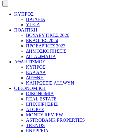
ΚΥΠΡΟΣ
ΠΑΙΔΕΙΑ
ΥΓΕΙΑ
ΠΟΛΙΤΙΚΗ
ΒΟΥΛΕΥΤΙΚΕΣ 2026
ΕΚΛΟΓΕΣ 2024
ΠΡΟΕΔΡΙΚΕΣ 2023
ΔΗΜΟΣΚΟΠΗΣΕΙΣ
ΔΙΠΛΩΜΑΤΙΑ
ΑΘΛΗΤΙΣΜΟΣ
ΚΥΠΡΟΣ
ΕΛΛΑΔΑ
ΔΙΕΘΝΗ
ΚΛΗΡΩΣΕΙΣ ALLWYN
ΟΙΚΟΝΟΜΙΚΗ
ΟΙΚΟΝΟΜΙΑ
REAL ESTATE
ΕΠΙΧΕΙΡΗΣΕΙΣ
ΑΓΟΡΕΣ
MONEY REVIEW
ASTROBANK PROPERTIES
TRENDS
ΕΝΕΡΓΕΙΑ