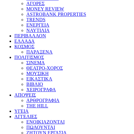
ΑΓΟΡΕΣ
MONEY REVIEW
ASTROBANK PROPERTIES
TRENDS
ΕΝΕΡΓΕΙΑ
ΝΑΥΤΙΛΙΑ
ΠΕΡΙΒΑΛΛΟΝ
ΕΛΛΑΔΑ
ΚΟΣΜΟΣ
ΠΑΡΑΞΕΝΑ
ΠΟΛΙΤΙΣΜΟΣ
ΣΙΝΕΜΑ
ΘΕΑΤΡΟ-ΧΟΡΟΣ
ΜΟΥΣΙΚΗ
ΕΙΚΑΣΤΙΚΑ
ΒΙΒΛΙΟ
ΧΕΙΡΟΓΡΑΦΑ
ΑΠΟΨΕΙΣ
ΑΡΘΡΟΓΡΑΦΙΑ
THE HILL
ΥΓΕΙΑ
ΑΓΓΕΛΙΕΣ
ΕΝΟΙΚΙΑΖΟΝΤΑΙ
ΠΩΛΟΥΝΤΑΙ
ΖΗΤΟΥΝ ΕΡΓΑΣΙΑ