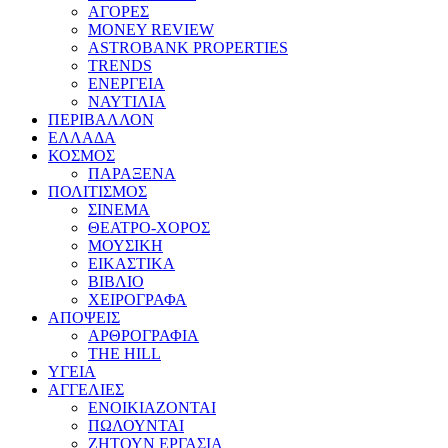
ΑΓΟΡΕΣ
MONEY REVIEW
ASTROBANK PROPERTIES
TRENDS
ΕΝΕΡΓΕΙΑ
ΝΑΥΤΙΛΙΑ
ΠΕΡΙΒΑΛΛΟΝ
ΕΛΛΑΔΑ
ΚΟΣΜΟΣ
ΠΑΡΑΞΕΝΑ
ΠΟΛΙΤΙΣΜΟΣ
ΣΙΝΕΜΑ
ΘΕΑΤΡΟ-ΧΟΡΟΣ
ΜΟΥΣΙΚΗ
ΕΙΚΑΣΤΙΚΑ
ΒΙΒΛΙΟ
ΧΕΙΡΟΓΡΑΦΑ
ΑΠΟΨΕΙΣ
ΑΡΘΡΟΓΡΑΦΙΑ
THE HILL
ΥΓΕΙΑ
ΑΓΓΕΛΙΕΣ
ΕΝΟΙΚΙΑΖΟΝΤΑΙ
ΠΩΛΟΥΝΤΑΙ
ΖΗΤΟΥΝ ΕΡΓΑΣΙΑ