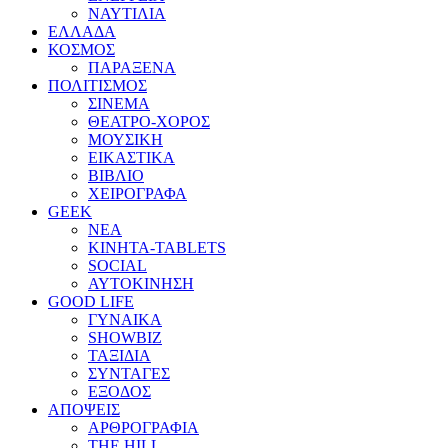
ΝΑΥΤΙΛΙΑ
ΕΛΛΑΔΑ
ΚΟΣΜΟΣ
ΠΑΡΑΞΕΝΑ
ΠΟΛΙΤΙΣΜΟΣ
ΣΙΝΕΜΑ
ΘΕΑΤΡΟ-ΧΟΡΟΣ
ΜΟΥΣΙΚΗ
ΕΙΚΑΣΤΙΚΑ
ΒΙΒΛΙΟ
ΧΕΙΡΟΓΡΑΦΑ
GEEK
ΝΕΑ
ΚΙΝΗΤΑ-TABLETS
SOCIAL
ΑΥΤΟΚΙΝΗΣΗ
GOOD LIFE
ΓΥΝΑΙΚΑ
SHOWBIZ
ΤΑΞΙΔΙΑ
ΣΥΝΤΑΓΕΣ
ΕΞΟΔΟΣ
ΑΠΟΨΕΙΣ
ΑΡΘΡΟΓΡΑΦΙΑ
THE HILL