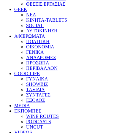
ΘΕΣΕΙΣ ΕΡΓΑΣΙΑΣ
GEEK
ΝΕΑ
ΚΙΝΗΤΑ-TABLETS
SOCIAL
ΑΥΤΟΚΙΝΗΣΗ
ΑΦΙΕΡΩΜΑΤΑ
ΠΟΛΙΤΙΚΗ
ΟΙΚΟΝΟΜΙΑ
ΓΕΝΙΚΑ
ΑΝΑΔΡΟΜΕΣ
ΠΡΟΣΩΠΑ
ΠΕΡΙΒΑΛΛΟΝ
GOOD LIFE
ΓΥΝΑΙΚΑ
SHOWBIZ
ΤΑΞΙΔΙΑ
ΣΥΝΤΑΓΕΣ
ΕΞΟΔΟΣ
MEDIA
ΕΚΠΟΜΠΕΣ
WINE ROUTES
PODCASTS
UNCUT
VIDEOS