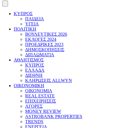
ΚΥΠΡΟΣ
ΠΑΙΔΕΙΑ
ΥΓΕΙΑ
ΠΟΛΙΤΙΚΗ
ΒΟΥΛΕΥΤΙΚΕΣ 2026
ΕΚΛΟΓΕΣ 2024
ΠΡΟΕΔΡΙΚΕΣ 2023
ΔΗΜΟΣΚΟΠΗΣΕΙΣ
ΔΙΠΛΩΜΑΤΙΑ
ΑΘΛΗΤΙΣΜΟΣ
ΚΥΠΡΟΣ
ΕΛΛΑΔΑ
ΔΙΕΘΝΗ
ΚΛΗΡΩΣΕΙΣ ALLWYN
ΟΙΚΟΝΟΜΙΚΗ
ΟΙΚΟΝΟΜΙΑ
REAL ESTATE
ΕΠΙΧΕΙΡΗΣΕΙΣ
ΑΓΟΡΕΣ
MONEY REVIEW
ASTROBANK PROPERTIES
TRENDS
ΕΝΕΡΓΕΙΑ