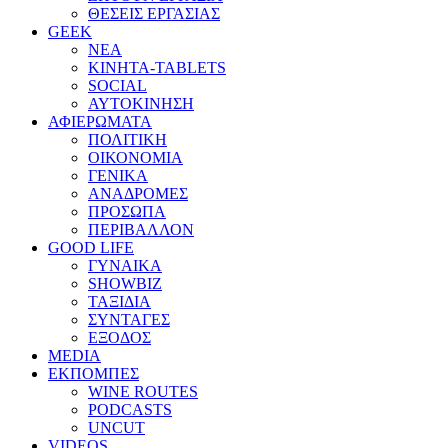
ΘΕΣΕΙΣ ΕΡΓΑΣΙΑΣ
GEEK
ΝΕΑ
ΚΙΝΗΤΑ-TABLETS
SOCIAL
ΑΥΤΟΚΙΝΗΣΗ
ΑΦΙΕΡΩΜΑΤΑ
ΠΟΛΙΤΙΚΗ
ΟΙΚΟΝΟΜΙΑ
ΓΕΝΙΚΑ
ΑΝΑΔΡΟΜΕΣ
ΠΡΟΣΩΠΑ
ΠΕΡΙΒΑΛΛΟΝ
GOOD LIFE
ΓΥΝΑΙΚΑ
SHOWBIZ
ΤΑΞΙΔΙΑ
ΣΥΝΤΑΓΕΣ
ΕΞΟΔΟΣ
MEDIA
ΕΚΠΟΜΠΕΣ
WINE ROUTES
PODCASTS
UNCUT
VIDEOS