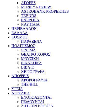
ΑΓΟΡΕΣ
MONEY REVIEW
ASTROBANK PROPERTIES
TRENDS
ΕΝΕΡΓΕΙΑ
ΝΑΥΤΙΛΙΑ
ΠΕΡΙΒΑΛΛΟΝ
ΕΛΛΑΔΑ
ΚΟΣΜΟΣ
ΠΑΡΑΞΕΝΑ
ΠΟΛΙΤΙΣΜΟΣ
ΣΙΝΕΜΑ
ΘΕΑΤΡΟ-ΧΟΡΟΣ
ΜΟΥΣΙΚΗ
ΕΙΚΑΣΤΙΚΑ
ΒΙΒΛΙΟ
ΧΕΙΡΟΓΡΑΦΑ
ΑΠΟΨΕΙΣ
ΑΡΘΡΟΓΡΑΦΙΑ
THE HILL
ΥΓΕΙΑ
ΑΓΓΕΛΙΕΣ
ΕΝΟΙΚΙΑΖΟΝΤΑΙ
ΠΩΛΟΥΝΤΑΙ
ΖΗΤΟΥΝ ΕΡΓΑΣΙΑ