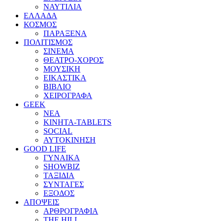
ΝΑΥΤΙΛΙΑ
ΕΛΛΑΔΑ
ΚΟΣΜΟΣ
ΠΑΡΑΞΕΝΑ
ΠΟΛΙΤΙΣΜΟΣ
ΣΙΝΕΜΑ
ΘΕΑΤΡΟ-ΧΟΡΟΣ
ΜΟΥΣΙΚΗ
ΕΙΚΑΣΤΙΚΑ
ΒΙΒΛΙΟ
ΧΕΙΡΟΓΡΑΦΑ
GEEK
ΝΕΑ
ΚΙΝΗΤΑ-TABLETS
SOCIAL
ΑΥΤΟΚΙΝΗΣΗ
GOOD LIFE
ΓΥΝΑΙΚΑ
SHOWBIZ
ΤΑΞΙΔΙΑ
ΣΥΝΤΑΓΕΣ
ΕΞΟΔΟΣ
ΑΠΟΨΕΙΣ
ΑΡΘΡΟΓΡΑΦΙΑ
THE HILL