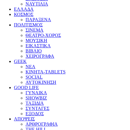
ΝΑΥΤΙΛΙΑ
ΕΛΛΑΔΑ
ΚΟΣΜΟΣ
ΠΑΡΑΞΕΝΑ
ΠΟΛΙΤΙΣΜΟΣ
ΣΙΝΕΜΑ
ΘΕΑΤΡΟ-ΧΟΡΟΣ
ΜΟΥΣΙΚΗ
ΕΙΚΑΣΤΙΚΑ
ΒΙΒΛΙΟ
ΧΕΙΡΟΓΡΑΦΑ
GEEK
ΝΕΑ
ΚΙΝΗΤΑ-TABLETS
SOCIAL
ΑΥΤΟΚΙΝΗΣΗ
GOOD LIFE
ΓΥΝΑΙΚΑ
SHOWBIZ
ΤΑΞΙΔΙΑ
ΣΥΝΤΑΓΕΣ
ΕΞΟΔΟΣ
ΑΠΟΨΕΙΣ
ΑΡΘΡΟΓΡΑΦΙΑ
THE HILL