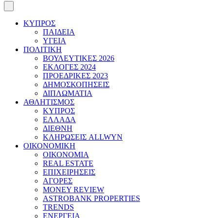
ΚΥΠΡΟΣ
ΠΑΙΔΕΙΑ
ΥΓΕΙΑ
ΠΟΛΙΤΙΚΗ
ΒΟΥΛΕΥΤΙΚΕΣ 2026
ΕΚΛΟΓΕΣ 2024
ΠΡΟΕΔΡΙΚΕΣ 2023
ΔΗΜΟΣΚΟΠΗΣΕΙΣ
ΔΙΠΛΩΜΑΤΙΑ
ΑΘΛΗΤΙΣΜΟΣ
ΚΥΠΡΟΣ
ΕΛΛΑΔΑ
ΔΙΕΘΝΗ
ΚΛΗΡΩΣΕΙΣ ALLWYN
ΟΙΚΟΝΟΜΙΚΗ
ΟΙΚΟΝΟΜΙΑ
REAL ESTATE
ΕΠΙΧΕΙΡΗΣΕΙΣ
ΑΓΟΡΕΣ
MONEY REVIEW
ASTROBANK PROPERTIES
TRENDS
ΕΝΕΡΓΕΙΑ