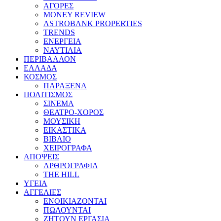
ΑΓΟΡΕΣ
MONEY REVIEW
ASTROBANK PROPERTIES
TRENDS
ΕΝΕΡΓΕΙΑ
ΝΑΥΤΙΛΙΑ
ΠΕΡΙΒΑΛΛΟΝ
ΕΛΛΑΔΑ
ΚΟΣΜΟΣ
ΠΑΡΑΞΕΝΑ
ΠΟΛΙΤΙΣΜΟΣ
ΣΙΝΕΜΑ
ΘΕΑΤΡΟ-ΧΟΡΟΣ
ΜΟΥΣΙΚΗ
ΕΙΚΑΣΤΙΚΑ
ΒΙΒΛΙΟ
ΧΕΙΡΟΓΡΑΦΑ
ΑΠΟΨΕΙΣ
ΑΡΘΡΟΓΡΑΦΙΑ
THE HILL
ΥΓΕΙΑ
ΑΓΓΕΛΙΕΣ
ΕΝΟΙΚΙΑΖΟΝΤΑΙ
ΠΩΛΟΥΝΤΑΙ
ΖΗΤΟΥΝ ΕΡΓΑΣΙΑ