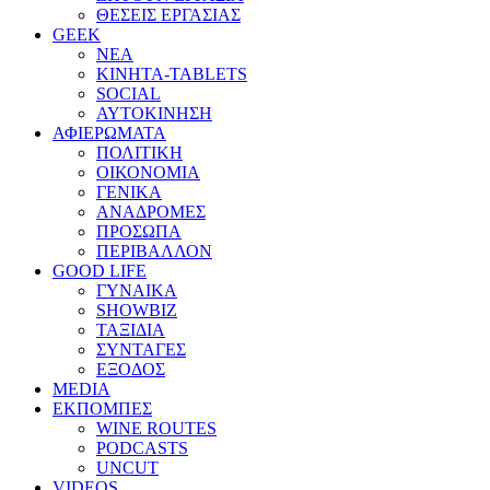
ΘΕΣΕΙΣ ΕΡΓΑΣΙΑΣ
GEEK
ΝΕΑ
ΚΙΝΗΤΑ-TABLETS
SOCIAL
ΑΥΤΟΚΙΝΗΣΗ
ΑΦΙΕΡΩΜΑΤΑ
ΠΟΛΙΤΙΚΗ
ΟΙΚΟΝΟΜΙΑ
ΓΕΝΙΚΑ
ΑΝΑΔΡΟΜΕΣ
ΠΡΟΣΩΠΑ
ΠΕΡΙΒΑΛΛΟΝ
GOOD LIFE
ΓΥΝΑΙΚΑ
SHOWBIZ
ΤΑΞΙΔΙΑ
ΣΥΝΤΑΓΕΣ
ΕΞΟΔΟΣ
MEDIA
ΕΚΠΟΜΠΕΣ
WINE ROUTES
PODCASTS
UNCUT
VIDEOS