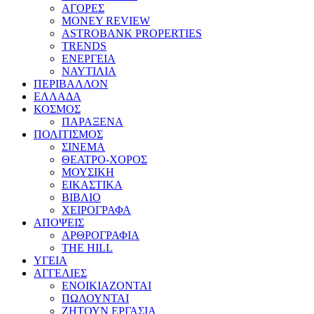
ΑΓΟΡΕΣ
MONEY REVIEW
ASTROBANK PROPERTIES
TRENDS
ΕΝΕΡΓΕΙΑ
ΝΑΥΤΙΛΙΑ
ΠΕΡΙΒΑΛΛΟΝ
ΕΛΛΑΔΑ
ΚΟΣΜΟΣ
ΠΑΡΑΞΕΝΑ
ΠΟΛΙΤΙΣΜΟΣ
ΣΙΝΕΜΑ
ΘΕΑΤΡΟ-ΧΟΡΟΣ
ΜΟΥΣΙΚΗ
ΕΙΚΑΣΤΙΚΑ
ΒΙΒΛΙΟ
ΧΕΙΡΟΓΡΑΦΑ
ΑΠΟΨΕΙΣ
ΑΡΘΡΟΓΡΑΦΙΑ
THE HILL
ΥΓΕΙΑ
ΑΓΓΕΛΙΕΣ
ΕΝΟΙΚΙΑΖΟΝΤΑΙ
ΠΩΛΟΥΝΤΑΙ
ΖΗΤΟΥΝ ΕΡΓΑΣΙΑ