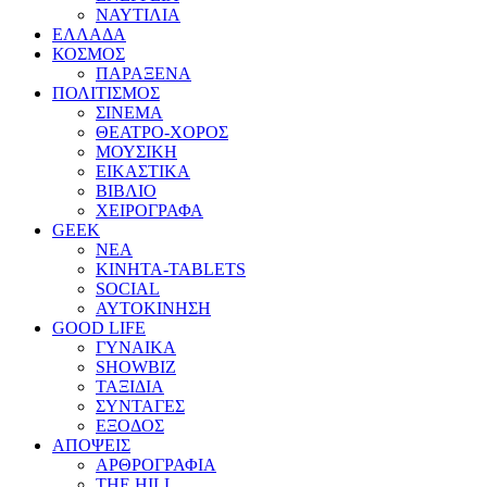
ΝΑΥΤΙΛΙΑ
ΕΛΛΑΔΑ
ΚΟΣΜΟΣ
ΠΑΡΑΞΕΝΑ
ΠΟΛΙΤΙΣΜΟΣ
ΣΙΝΕΜΑ
ΘΕΑΤΡΟ-ΧΟΡΟΣ
ΜΟΥΣΙΚΗ
ΕΙΚΑΣΤΙΚΑ
ΒΙΒΛΙΟ
ΧΕΙΡΟΓΡΑΦΑ
GEEK
ΝΕΑ
ΚΙΝΗΤΑ-TABLETS
SOCIAL
ΑΥΤΟΚΙΝΗΣΗ
GOOD LIFE
ΓΥΝΑΙΚΑ
SHOWBIZ
ΤΑΞΙΔΙΑ
ΣΥΝΤΑΓΕΣ
ΕΞΟΔΟΣ
ΑΠΟΨΕΙΣ
ΑΡΘΡΟΓΡΑΦΙΑ
THE HILL