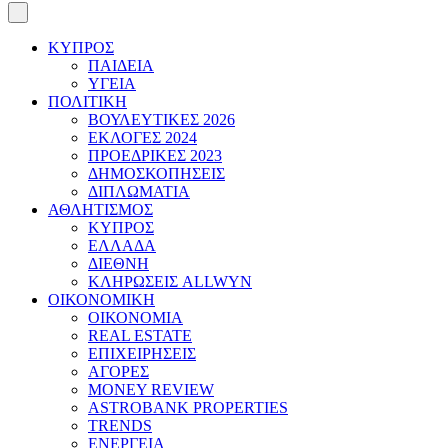
ΚΥΠΡΟΣ
ΠΑΙΔΕΙΑ
ΥΓΕΙΑ
ΠΟΛΙΤΙΚΗ
ΒΟΥΛΕΥΤΙΚΕΣ 2026
ΕΚΛΟΓΕΣ 2024
ΠΡΟΕΔΡΙΚΕΣ 2023
ΔΗΜΟΣΚΟΠΗΣΕΙΣ
ΔΙΠΛΩΜΑΤΙΑ
ΑΘΛΗΤΙΣΜΟΣ
ΚΥΠΡΟΣ
ΕΛΛΑΔΑ
ΔΙΕΘΝΗ
ΚΛΗΡΩΣΕΙΣ ALLWYN
ΟΙΚΟΝΟΜΙΚΗ
ΟΙΚΟΝΟΜΙΑ
REAL ESTATE
ΕΠΙΧΕΙΡΗΣΕΙΣ
ΑΓΟΡΕΣ
MONEY REVIEW
ASTROBANK PROPERTIES
TRENDS
ΕΝΕΡΓΕΙΑ