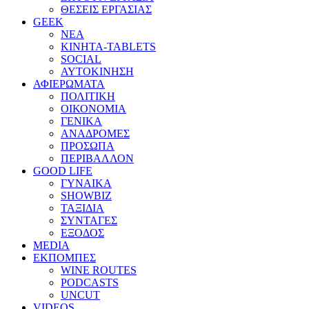
ΘΕΣΕΙΣ ΕΡΓΑΣΙΑΣ
GEEK
ΝΕΑ
ΚΙΝΗΤΑ-TABLETS
SOCIAL
ΑΥΤΟΚΙΝΗΣΗ
ΑΦΙΕΡΩΜΑΤΑ
ΠΟΛΙΤΙΚΗ
ΟΙΚΟΝΟΜΙΑ
ΓΕΝΙΚΑ
ΑΝΑΔΡΟΜΕΣ
ΠΡΟΣΩΠΑ
ΠΕΡΙΒΑΛΛΟΝ
GOOD LIFE
ΓΥΝΑΙΚΑ
SHOWBIZ
ΤΑΞΙΔΙΑ
ΣΥΝΤΑΓΕΣ
ΕΞΟΔΟΣ
MEDIA
ΕΚΠΟΜΠΕΣ
WINE ROUTES
PODCASTS
UNCUT
VIDEOS